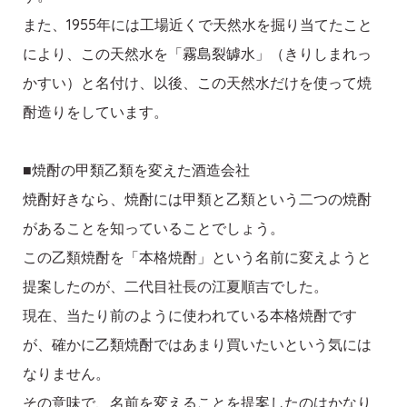
また、1955年には工場近くで天然水を掘り当てたこと
により、この天然水を「霧島裂罅水」（きりしまれっ
かすい）と名付け、以後、この天然水だけを使って焼
酎造りをしています。
■焼酎の甲類乙類を変えた酒造会社
焼酎好きなら、焼酎には甲類と乙類という二つの焼酎
があることを知っていることでしょう。
この乙類焼酎を「本格焼酎」という名前に変えようと
提案したのが、二代目社長の江夏順吉でした。
現在、当たり前のように使われている本格焼酎です
が、確かに乙類焼酎ではあまり買いたいという気には
なりません。
その意味で、名前を変えることを提案したのはかなり