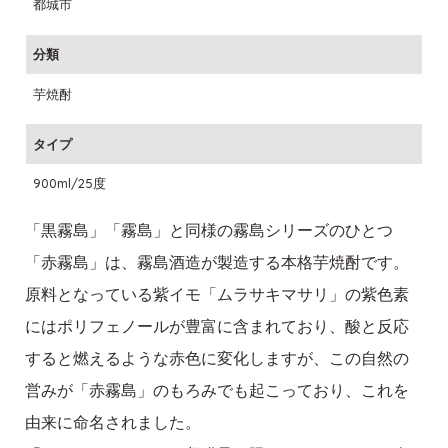
都城市
分類
芋焼酎
タイプ
900ml/25度
「黒霧島」「霧島」と同様の霧島シリーズのひとつ
「赤霧島」は、霧島酒造が製造する本格芋焼酎です。
原料となっている紫イモ「ムラサキマサリ」の紫色素
にはポリフェノールが豊富に含まれており、酸と反応
すると燃えるような赤色に変化しますが、この自然の
営みが「赤霧島」のもろみでも起こっており、これを
由来に命名されました。