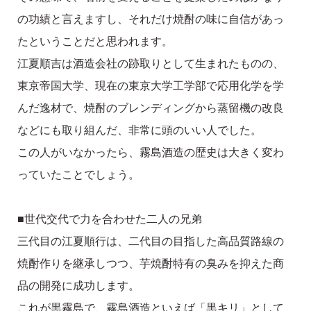
の功績と言えますし、それだけ焼酎の味に自信があっ
たということだと思われます。
江夏順吉は酒造会社の跡取りとして生まれたものの、
東京帝国大学、現在の東京大学工学部で応用化学を学
んだ逸材で、焼酎のブレンディングから蒸留機の改良
などにも取り組んだ、非常に頭のいい人でした。
この人がいなかったら、霧島酒造の歴史は大きく変わ
っていたことでしょう。
■世代交代で力を合わせた二人の兄弟
三代目の江夏順行は、二代目の目指した高品質路線の
焼酎作りを継承しつつ、芋焼酎特有の臭みを抑えた商
品の開発に成功します。
これが黒霧島で、霧島酒造といえば「黒キリ」として