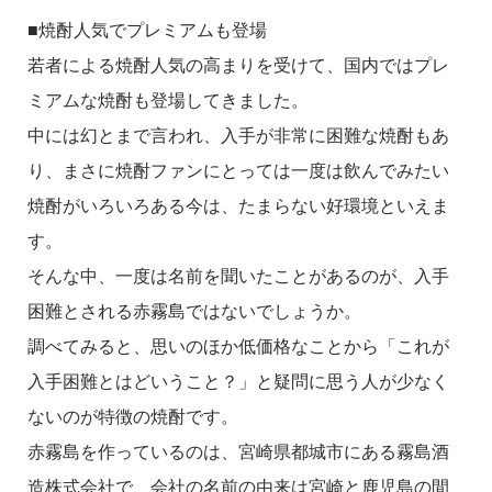
■焼酎人気でプレミアムも登場
若者による焼酎人気の高まりを受けて、国内ではプレ
ミアムな焼酎も登場してきました。
中には幻とまで言われ、入手が非常に困難な焼酎もあ
り、まさに焼酎ファンにとっては一度は飲んでみたい
焼酎がいろいろある今は、たまらない好環境といえま
す。
そんな中、一度は名前を聞いたことがあるのが、入手
困難とされる赤霧島ではないでしょうか。
調べてみると、思いのほか低価格なことから「これが
入手困難とはどいうこと？」と疑問に思う人が少なく
ないのが特徴の焼酎です。
赤霧島を作っているのは、宮崎県都城市にある霧島酒
造株式会社で、会社の名前の由来は宮崎と鹿児島の間