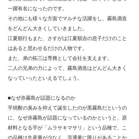
一躍有名になったのです。
その他にも様々な方面でマルチな活躍をし、霧島酒造
をどんどん大きくしていきました。
江夏順行もまた、さすがは江夏順吉の息子だけのこと
はあると思わせるだけの人物です。
また、弟の拓三は専務として会社を支えます。
二人の兄弟の力によって、霧島酒造はどんどん大きく
なっていったといえるでしょう。
■なぜ赤霧島が話題になるのか
芋焼酎の臭みを抑えて誕生したのが黒霧島だというの
に、なぜ赤霧島が話題になっているのかというと、原
材料となる芋が「ムラサキマサリ」という品種で、こ
の品種は生産量が少なく、流通量に限りがあることか