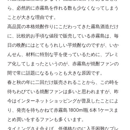
ら、必然的に赤霧島を作れる数も少なくなってしまう
ことが大きな理由です。
高品質の本格焼酎作りにこだわってきた霧島酒造だけ
に、比較的お手頃な値段で販売している赤霧島は、毎
日の晩酌にはとてもうれしい芋焼酎なのですが、いか
んせん、材料に特別な芋を使っているために、プレミ
ア化してしまったというのが、赤霧島が焼酎ファンの
間で常に話題になるもっとも大きな原因です。
春と秋の年に二回だけ販売されることから、この時を
待ちわびている焼酎ファンは多いと思われますが、昨
今はインターネットショッピングが普及したことによ
り、発売を待ちかねて赤霧島 1800ml瓶 6本 1ケースま
とめ買いをするファンも多くいます。
タイミングさえ合えば、低価格なのに入手困難なプレ