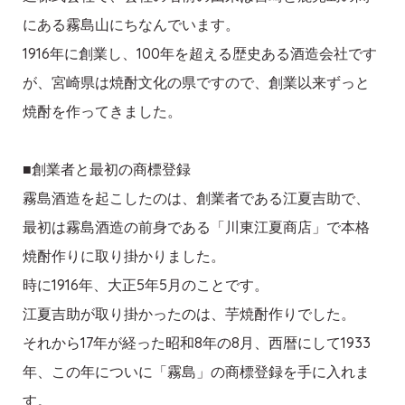
にある霧島山にちなんでいます。
1916年に創業し、100年を超える歴史ある酒造会社です
が、宮崎県は焼酎文化の県ですので、創業以来ずっと
焼酎を作ってきました。
■創業者と最初の商標登録
霧島酒造を起こしたのは、創業者である江夏吉助で、
最初は霧島酒造の前身である「川東江夏商店」で本格
焼酎作りに取り掛かりました。
時に1916年、大正5年5月のことです。
江夏吉助が取り掛かったのは、芋焼酎作りでした。
それから17年が経った昭和8年の8月、西暦にして1933
年、この年についに「霧島」の商標登録を手に入れま
す。