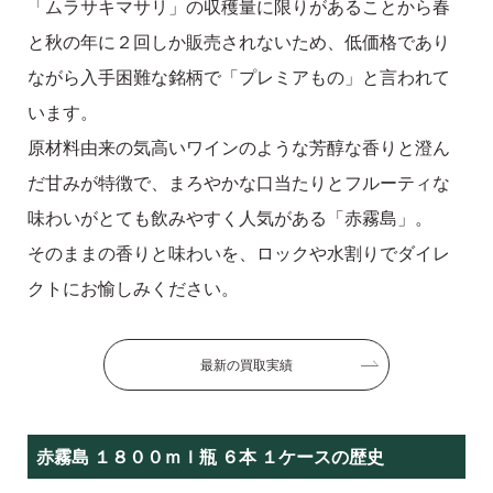
「ムラサキマサリ」の収穫量に限りがあることから春
と秋の年に２回しか販売されないため、低価格であり
ながら入手困難な銘柄で「プレミアもの」と言われて
います。
原材料由来の気高いワインのような芳醇な香りと澄ん
だ甘みが特徴で、まろやかな口当たりとフルーティな
味わいがとても飲みやすく人気がある「赤霧島」。
そのままの香りと味わいを、ロックや水割りでダイレ
クトにお愉しみください。
最新の買取実績
赤霧島 １８００ｍｌ瓶 ６本 １ケースの歴史