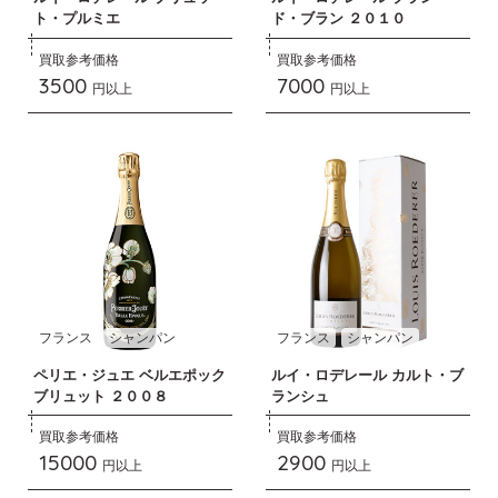
ト・プルミエ
ド・ブラン ２０１０
買取参考価格
買取参考価格
3500
7000
円以上
円以上
フランス
シャンパン
フランス
シャンパン
ペリエ・ジュエ ベルエポック
ルイ・ロデレール カルト・ブ
ブリュット ２００８
ランシュ
買取参考価格
買取参考価格
15000
2900
円以上
円以上