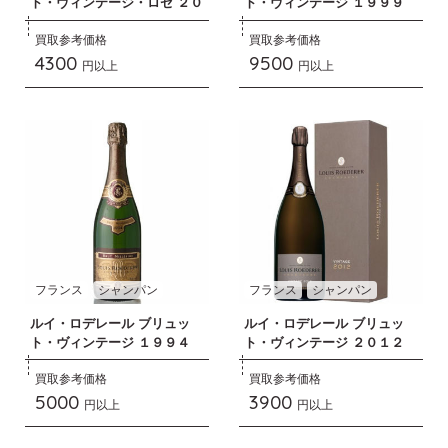
ト・ヴィンテージ・ロゼ ２０
ト・ヴィンテージ １９９９
１１
買取参考価格
買取参考価格
4300
9500
円以上
円以上
フランス
シャンパン
フランス
シャンパン
ルイ・ロデレール ブリュッ
ルイ・ロデレール ブリュッ
ト・ヴィンテージ １９９４
ト・ヴィンテージ ２０１２
買取参考価格
買取参考価格
5000
3900
円以上
円以上