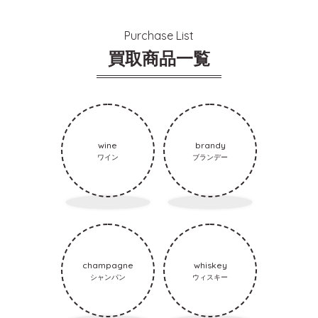
Purchase List
買取商品一覧
wine
brandy
ワイン
ブランデー
champagne
whiskey
シャンパン
ウィスキー