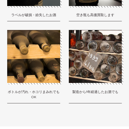
ラベルが破損・紛失したお酒
空き瓶も高価買取します
ボトルが汚れ・ホコリまみれでも
製造から1年経過したお酒でも
OK