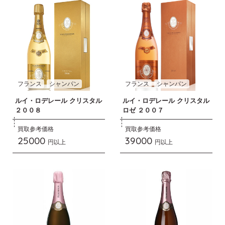
フランス
シャンパン
フランス
シャンパン
ルイ・ロデレール クリスタル
ルイ・ロデレール クリスタル
２００８
ロゼ ２００７
買取参考価格
買取参考価格
25000
39000
円以上
円以上