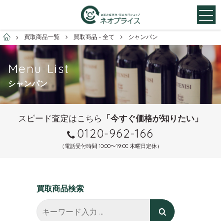
お酒買取専門店ネオプライス
買取商品一覧
買取商品 - 全て
シャンパン
Menu List
シャンパン
スピード査定はこちら
「今すぐ価格が知りたい」
0120-962-166
（電話受付時間 10:00〜19:00 木曜日定休）
買取商品検索