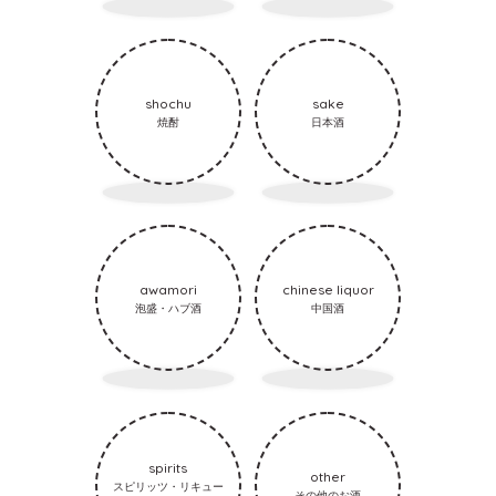
shochu
sake
焼酎
日本酒
awamori
chinese liquor
泡盛・ハブ酒
中国酒
spirits
other
スピリッツ・リキュー
その他のお酒