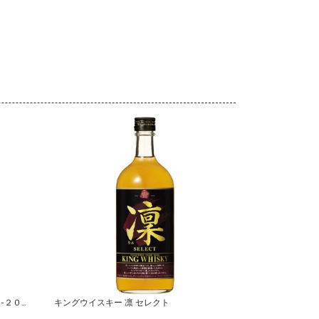
オーナーズカスク 山崎蒸溜所 ２００３-２０１６ バーレル サントリーシングルカスクウイスキー
キングウイスキー 凛 セレクト