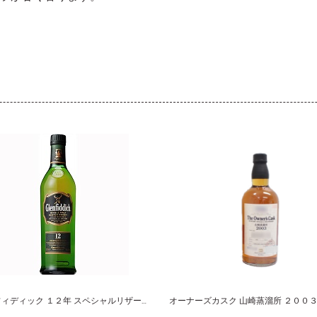
グレンフィディック １２年 スペシャルリザーブ