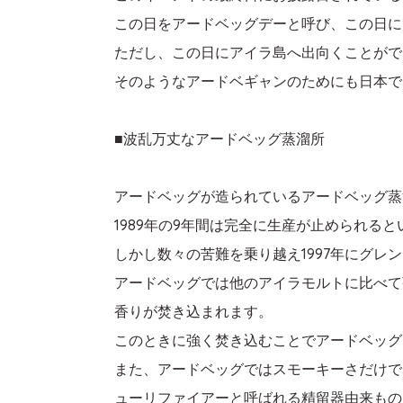
この日をアードベッグデーと呼び、この日に
ただし、この日にアイラ島へ出向くことがで
そのようなアードベギャンのためにも日本で
■波乱万丈なアードベッグ蒸溜所
アードベッグが造られているアードベッグ蒸溜
1989年の9年間は完全に生産が止められる
しかし数々の苦難を乗り越え1997年にグ
アードベッグでは他のアイラモルトに比べて
香りが焚き込まれます。
このときに強く焚き込むことでアードベッグ
また、アードベッグではスモーキーさだけで
ューリファイアーと呼ばれる精留器由来もの