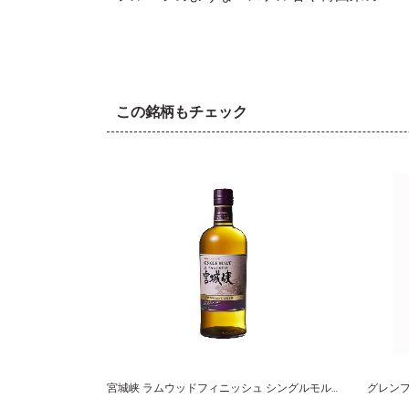
この銘柄もチェック
宮城峡 ラムウッドフィニッシュ シングルモルト ニッカ