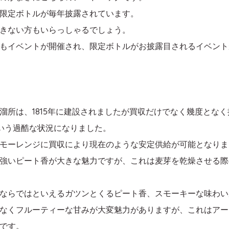
限定ボトルが毎年披露されています。
きない方もいらっしゃるでしょう。
もイベントが開催され、限定ボトルがお披露目されるイベント
所は、1815年に建設されましたが買収だけでなく幾度となく
という過酷な状況になりました。
レンモーレンジに買収により現在のような安定供給が可能となり
強いピート香が大きな魅力ですが、これは麦芽を乾燥させる際
ならではといえるガツンとくるピート香、スモーキーな味わい
なくフルーティーな甘みが大変魅力がありますが、これはアー
です。