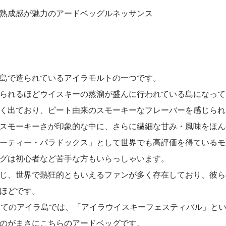
る熟成感が魅力のアードベッグルネッサンス
島で造られているアイラモルトの一つです。
られるほどウイスキーの蒸溜が盛んに行われている島になって
く出ており、ピート由来のスモーキーなフレーバーを感じられ
スモーキーさが印象的な中に、さらに繊細な甘み・風味をほん
ーティー・パラドックス」として世界でも高評価を得ているモ
グは初心者など苦手な方もいらっしゃいます。
じ、世界で熱狂的ともいえるファンが多く存在しており、彼ら
ほどです。
けてのアイラ島では、「アイラウイスキーフェスティバル」と
のがまさにこちらのアードベッグです。