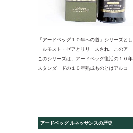
「アードベッグ１０年への道」シリーズとし
ールモスト・ゼアとリリースされ、このアー
このシリーズは、アードベッグ復活の１０年
スタンダードの１０年熟成ものとはアルコー
アードベッグ ルネッサンスの歴史