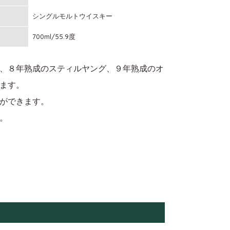
シングルモルトウイスキー
700ml/55.9度
、８年熟成のスティルヤング、９年熟成のオ
ます。
ができます。
。