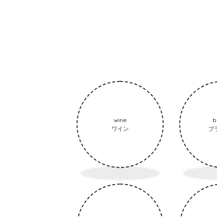
wine
b
ワイン
ブ