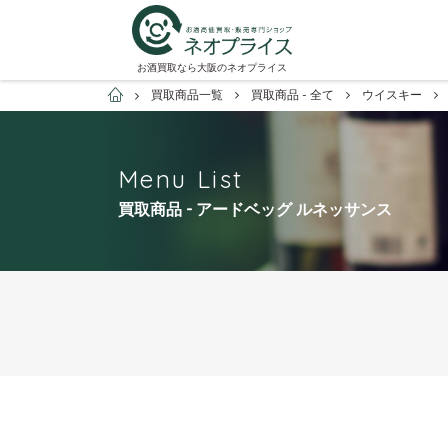
お酒買取なら大阪のネオプライス
お酒買取専門店ネオプライス
買取商品一覧
買取商品 - 全て
ウイスキー
Menu List
買取商品 - アードベッグ ルネッサンス