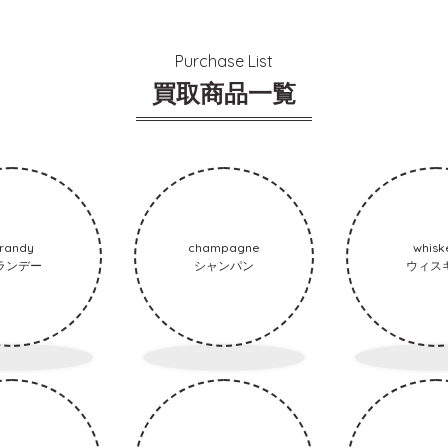
Purchase List
買取商品一覧
randy
champagne
whisk
ランデー
シャンパン
ウィス