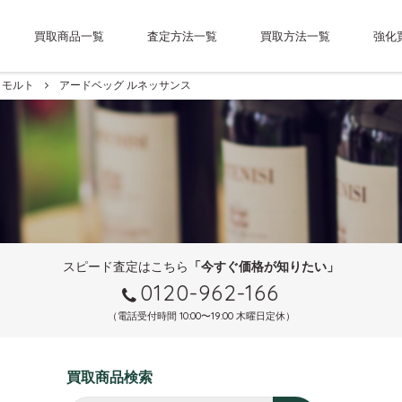
買取商品一覧
査定方法一覧
買取方法一覧
強化
モルト
アードベッグ ルネッサンス
スピード査定はこちら
「今すぐ価格が知りたい」
0120-962-166
（電話受付時間 10:00〜19:00 木曜日定休）
買取商品検索