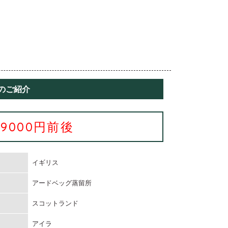
のご紹介
29000円前後
イギリス
アードベッグ蒸留所
スコットランド
アイラ