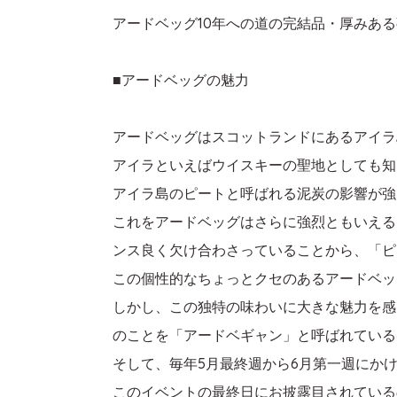
アードベッグ10年への道の完結品・厚みあ
■アードベッグの魅力
アードベッグはスコットランドにあるアイラ
アイラといえばウイスキーの聖地としても知
アイラ島のピートと呼ばれる泥炭の影響が強
これをアードベッグはさらに強烈ともいえる
ンス良く欠け合わさっていることから、「ピ
この個性的なちょっとクセのあるアードベッ
しかし、この独特の味わいに大きな魅力を感
のことを「アードベギャン」と呼ばれている
そして、毎年5月最終週から6月第一週にか
このイベントの最終日にお披露目されている