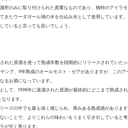
溜所のみに取り付けられた貴重なものであり、独特のアイラモ
てきたウーダガール湖の水を仕込み水として使用しています。
していると言っても良いでしょう。
蒸溜された原酒を使って熟成年数を段階的にリリースされていた
ルヤング、9年熟成のオールモスト・ゼアがありますが、このア
となるお酒になっています。
として、1998年に蒸溜された原酒が最終的にどこまで熟成さ
品となります。
リーズの中でも最も強く感じられ、厚みある熟成感があります
ないことで、よりこれらの味わいをうまく引き出していると考
ラが甘く香ります。