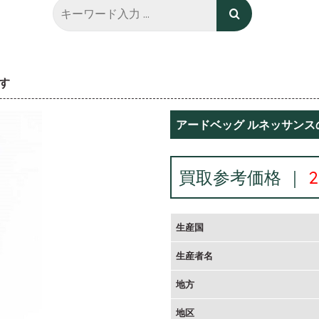
す
アードベッグ ルネッサンス
買取参考価格 ｜
生産国
生産者名
地方
地区