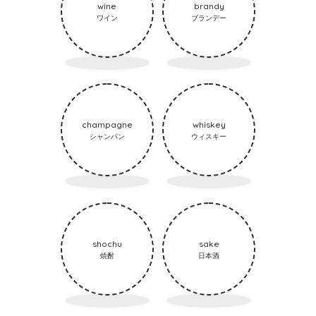
wine
brandy
ワイン
ブランデー
champagne
whiskey
シャンパン
ウィスキー
shochu
sake
焼酎
日本酒