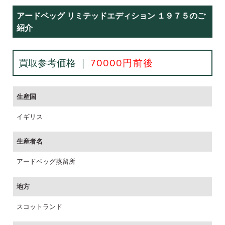
アードベッグ リミテッドエディション １９７５のご
紹介
買取参考価格 ｜
70000円前後
生産国
イギリス
生産者名
アードベッグ蒸留所
地方
スコットランド