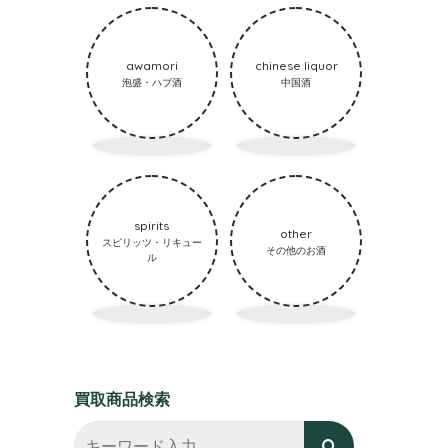
awamori
chinese liquor
泡盛・ハブ酒
中国酒
spirits
other
スピリッツ・リキュー
その他のお酒
ル
買取商品検索