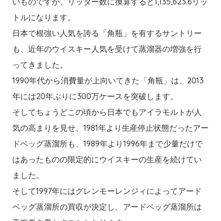
いものですが、リッター数に換算すると1,135,623.6リッ
トルになります。
日本で根強い人気を誇る「角瓶」を有するサントリー
も、近年のウイスキー人気を受けて蒸溜器の増強を行
ってきました。
1990年代から消費量が上向いてきた「角瓶」は、2013
年には20年ぶりに300万ケースを突破します。
そしてちょうどこの頃から日本でもアイラモルトが人
気の高まりを見せ、1981年より生産停止状態だったアー
ドベッグ蒸溜所も、1989年より1996年まで少量だけで
はあったものの限定的にウイスキーの生産を続けてい
ました。
そして1997年にはグレンモーレンジィによってアード
ベッグ蒸溜所の買収が決定し、アードベッグ蒸溜所は