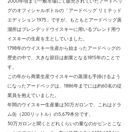
2000年頃まで一般市場にて販売されていたアードベッ
グのオフィシャルボトルの「アードベッグ リミテッド
エディション 1975」ですが、もともとアードベッグ蒸
溜所はブレンデッドウイスキーに用いるブレンド用ウ
イスキーの生産を主としていました。
1798年のウイスキー生産から始まったアードベッグの
歴史の中で、大きな節目は創業となる1815年のことで
す。
この年から商業生産ウイスキーの蒸溜も手掛けるよう
になったアードベッグは、1886年までには約60名の従
業員を抱えていました。
年間のウイスキー生産量は30万ガロンで、これはドラ
ム缶（200リットル）の5,679本分です。
30万ガロンと聞くとどれくらいの量なのかピンとこな