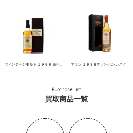
ヴィンテージモルト １９８９ 白州蒸溜所 サントリー
アラン １９９８年 バーボンカスク
Purchase List
買取商品一覧