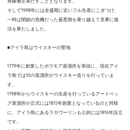
再稼働を果たすこととなります。
そして1998年には全盛期に近いフル生産にこぎつけ、
一時は閉鎖の危機だった最悪期を乗り越えて見事に復
活を果たしました。
■アイラ島はウイスキーの聖地
1779年に創業したボウモア蒸溜所を筆頭に、現在アイ
ラ島では10の蒸溜所がウイスキー造りを行っていま
す。
1798年からウイスキーの生産を行っているアードベッ
グ蒸溜所が正式には1815年創業となっているのと同様
に、アイラ島にあるラガヴーリンも公的には1816年設立
です。