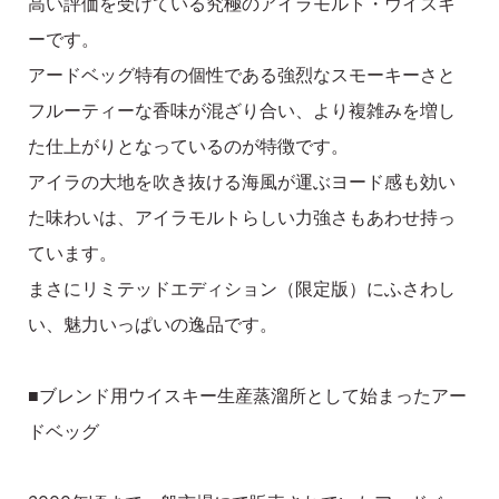
高い評価を受けている究極のアイラモルト・ウイスキ
ーです。
アードベッグ特有の個性である強烈なスモーキーさと
フルーティーな香味が混ざり合い、より複雑みを増し
た仕上がりとなっているのが特徴です。
アイラの大地を吹き抜ける海風が運ぶヨード感も効い
た味わいは、アイラモルトらしい力強さもあわせ持っ
ています。
まさにリミテッドエディション（限定版）にふさわし
い、魅力いっぱいの逸品です。
■ブレンド用ウイスキー生産蒸溜所として始まったアー
ドベッグ