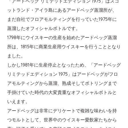
「アードベッグ リミテッドエディション 1975」はスコ
ットランド・アイラ島にあるアードベッグ蒸溜所が、
まだ自社でフロアモルティングを行っていた1975年に
蒸溜したオフィシャルボトルです。
1798年にウイスキーの生産を始めたアードベッグ蒸溜
所は、1815年に商業生産用ウイスキーを行うこととなり
ました。
しかし1981年に生産停止となったため、「アードベッグ
リミテッドエディション 1975」はアードベッグがフロ
アモルティングから蒸溜、熟成そしてボトリングまで
手掛けていた時代の大変貴重なオフィシャルボトルと
いえます。
アードベッグは非常にデリケートで複雑な味わいを持
つモルトとして、世界中のウイスキー愛飲家たちから