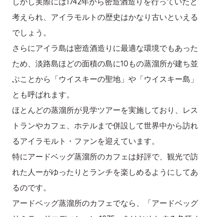
しかし実際には1742年から密造酒造りを行っていたと
考えられ、アイラモルトの歴史はかなり古いといえる
でしょう。
さらにアイラ島は密造酒造りに最適な環境でもあった
ため、淡路島ほどの面積の島に10もの蒸溜所が建ち並
ぶことから「ウイスキーの聖地」や「ウイスキー島」
とも呼ばれます。
ほとんどの蒸溜所が見学ツアーを実施しており、レス
トランやカフェ、ホテルまで併設して世界中から訪れ
るアイラモルト・ファンを迎えています。
特にアードベッグ蒸溜所のカフェは好評で、観光で訪
れた人ーがゆったりとランチを楽しめるようにしてあ
るのです。
アードベッグ蒸溜所のカフェでなら、「アードベッグ