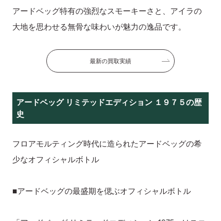
アードベッグ特有の強烈なスモーキーさと、アイラの
大地を思わせる無骨な味わいが魅力の逸品です。
最新の買取実績
アードベッグ リミテッドエディション １９７５の歴
史
フロアモルティング時代に造られたアードベッグの希
少なオフィシャルボトル
■アードベッグの最盛期を偲ぶオフィシャルボトル