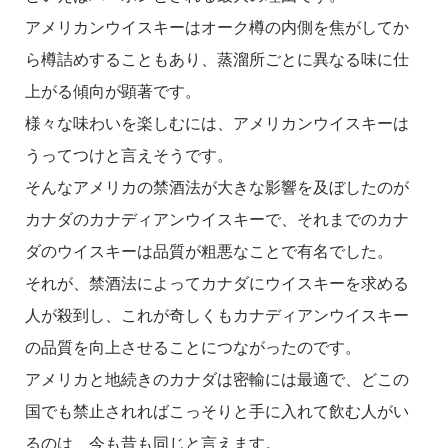
アメリカンウイスキーはオーク樽の内側を焦がしてか
ら樽詰めすることもあり、蒸溜所ごとに異なる味に仕
上がる傾向が顕著です。
様々な味わいを楽しむには、アメリカンウイスキーは
うってつけと言えそうです。
そんなアメリカの禁酒法が大きな影響を及ぼしたのが
カナダのカナディアンウイスキーで、それまでのカナ
ダのウイスキーは品質が粗悪なことで有名でした。
それが、禁酒法によってカナダにウイスキーを求める
人が殺到し、これが奇しくもカナディアンウイスキー
の品質を向上させることにつながったのです。
アメリカと地続きのカナダは密輸には最適で、どこの
国でも禁止されればこっそりと手に入れて飲む人がい
るのは、今も昔も同じと言えます。