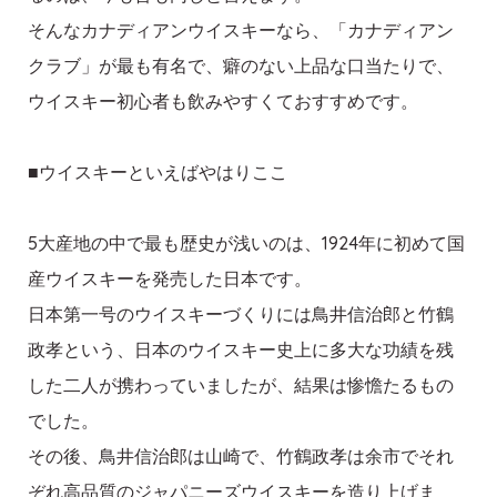
そんなカナディアンウイスキーなら、「カナディアン
クラブ」が最も有名で、癖のない上品な口当たりで、
ウイスキー初心者も飲みやすくておすすめです。
■ウイスキーといえばやはりここ
5大産地の中で最も歴史が浅いのは、1924年に初めて国
産ウイスキーを発売した日本です。
日本第一号のウイスキーづくりには鳥井信治郎と竹鶴
政孝という、日本のウイスキー史上に多大な功績を残
した二人が携わっていましたが、結果は惨憺たるもの
でした。
その後、鳥井信治郎は山崎で、竹鶴政孝は余市でそれ
ぞれ高品質のジャパニーズウイスキーを造り上げま