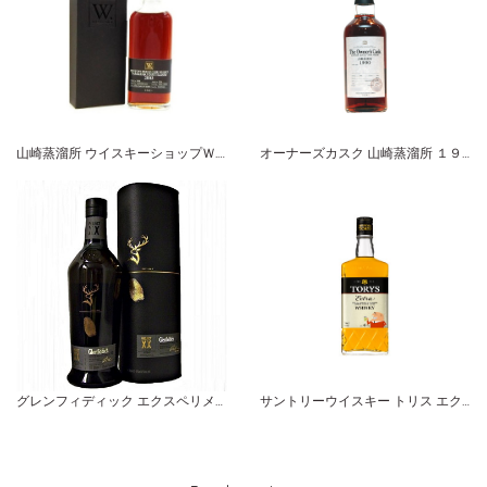
山崎蒸溜所 ウイスキーショップＷ. ４th アニバーサリー ２００３
オーナーズカスク 山崎蒸溜所 １９９０-２００７ バーレル サントリーシングルカスクウイスキー
グレンフィディック エクスペリメンタルシリーズ プロジェクト XX
サントリーウイスキー トリス エクストラ