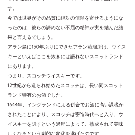
す。
今では世界がその品質に絶対の信頼を寄せるようにな
ったのは、彼らの諦めない不屈の精神が実を結んだ結
果と言えるでしょう。
アラン島に150年ぶりにできたアラン蒸溜所は、ウイス
キーといえばここを抜きには語れないスコットランド
にあります。
つまり、スコッチウイスキーです。
12世紀から造られ始めたスコッチは、長い間スコット
ランド特有のお酒でした。
1644年、イングランドによる併合でお酒に高い課税が
されたことにより、スコッチは密造時代へと入り、ウ
イスキーを隠すという過程によって、熟成されて美味
しくなるという劇的な変化を遂げたのです。