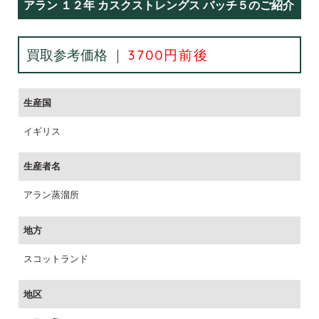
アラン １２年 カスクストレングス バッチ５のご紹介
買取参考価格 ｜
3700円前後
生産国
イギリス
生産者名
アラン蒸溜所
地方
スコットランド
地区