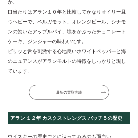
か。
口当たりはアラン１０年と比較してかなりオイリー且
つヘビーで、ベルガモット、オレンジピール、シナモ
ンの効いたアップルパイ、埃をかぶったチョコレート
ケーキ、ジンジャーの味わいです。
ピリッと舌を刺激する心地良いホワイトペッパーと海
のニュアンスがアランモルトの特徴をしっかりと現し
ています。
最新の買取実績
アラン １２年 カスクストレングス バッチ５の歴史
ウイスキーの歴史ごとに辿ってみるのも面白い