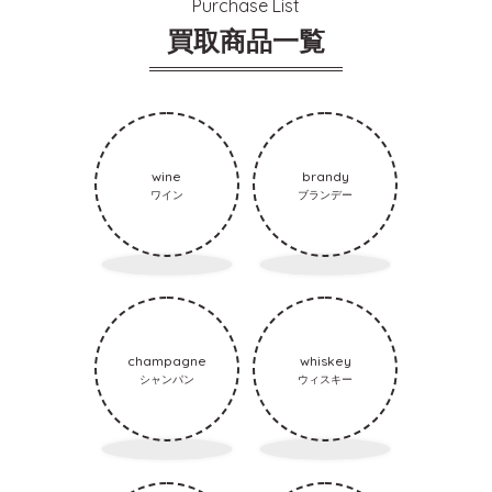
Purchase List
買取商品一覧
wine
brandy
ワイン
ブランデー
champagne
whiskey
シャンパン
ウィスキー