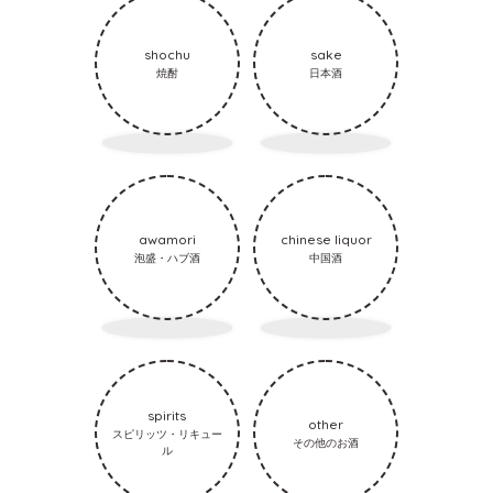
shochu
sake
焼酎
日本酒
awamori
chinese liquor
泡盛・ハブ酒
中国酒
spirits
other
スピリッツ・リキュー
その他のお酒
ル