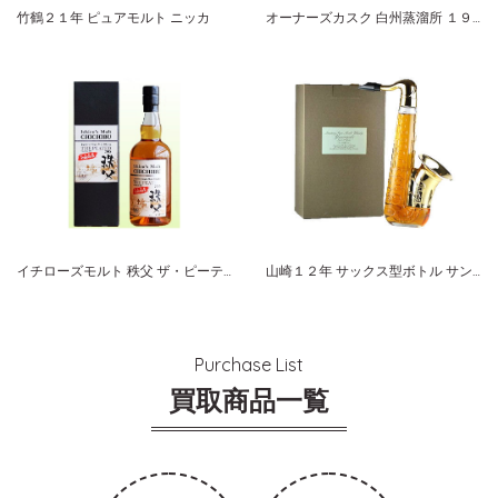
竹鶴２１年 ピュアモルト ニッカ
オーナーズカスク 白州蒸溜所 １９９１-２００７ バーレル サントリーシングルカスクウイスキー
イチローズモルト 秩父 ザ・ピーテッド ２０１５ カスクストレングス
山崎１２年 サックス型ボトル サントリー ピュアモルト
Purchase List
買取商品一覧