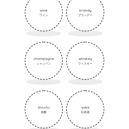
wine
brandy
ワイン
ブランデー
champagne
whiskey
シャンパン
ウィスキー
shochu
sake
焼酎
日本酒