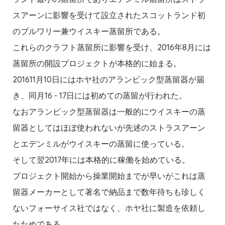
スアーンに影響を受けて設立されたスコットランド初
のブルワリー兼ウイスキー蒸留所である。
これらのクラフト蒸留所に影響を受け、2016年8月には
蒸留所の開設プロジェクトが本格的に始まる。
201611月10日にはホヤ社のアランビック型蒸留器が届
き、同月16 - 17日には初めての蒸留が行われた。
なおアランビック型蒸留器は一般的にウイスキーの蒸
留器としてはほぼ使われないが先述のストラスアーン
とエデンミルがウイスキーの蒸留に使っている。
そして翌2017年には本格的に稼働を始めている。
プロジェクト開始から操業開始までが早いがこれは蒸
留器メーカーとして著名で納品まで数年待ちも珍しく
ないフォーサイス社ではなく、ホヤ社に製造を依頼し
たためである。