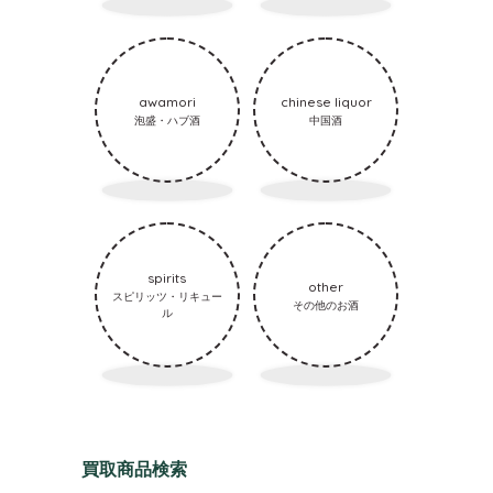
awamori
chinese liquor
泡盛・ハブ酒
中国酒
spirits
other
スピリッツ・リキュー
その他のお酒
ル
買取商品検索