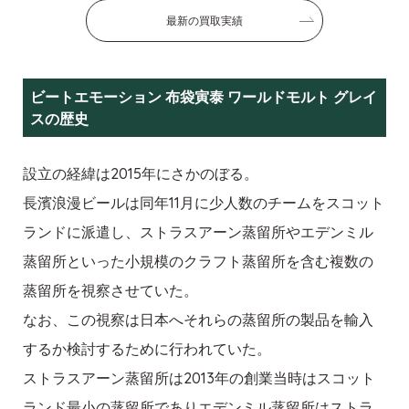
最新の買取実績
ビートエモーション 布袋寅泰 ワールドモルト グレイ
スの歴史
設立の経緯は2015年にさかのぼる。
長濱浪漫ビールは同年11月に少人数のチームをスコット
ランドに派遣し、ストラスアーン蒸留所やエデンミル
蒸留所といった小規模のクラフト蒸留所を含む複数の
蒸留所を視察させていた。
なお、この視察は日本へそれらの蒸留所の製品を輸入
するか検討するために行われていた。
ストラスアーン蒸留所は2013年の創業当時はスコット
ランド最小の蒸留所でありエデンミル蒸留所はストラ