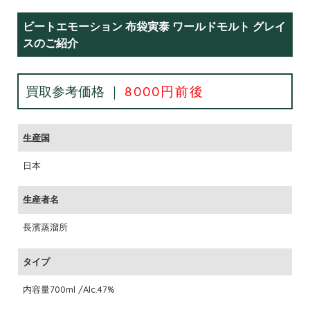
ビートエモーション 布袋寅泰 ワールドモルト グレイ
スのご紹介
買取参考価格 ｜
8000円前後
生産国
日本
生産者名
長濱蒸溜所
タイプ
内容量700ml /Alc.47%