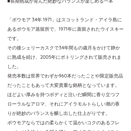
■長期熟成が育んだ絶妙なバランスが楽しめる一本
「ボウモア 34年 1971」はスコットランド・アイラ島に
あるボウモア蒸留所で、1971年に蒸留されたウイスキー
です。
その後シェリーカスクで34年間もの歳月をかけて静か
に熟成を続け、2005年にボトリングされて販売されま
した。
発売本数は世界でわずか960本だったことや限定販売品
だったこともあって大変貴重な銘柄となっています。
ほどよい厚みを持つボディと注いだ瞬間に香り立つフ
ローラルなアロマ、それにアイラモルトらしい潮の香
りが絶妙のバランスを醸し出した仕上がりです。
ボウモアならではの柔らかくて温かいコクのあるフレ