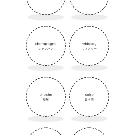
champagne
whiskey
シャンパン
ウィスキー
shochu
sake
焼酎
日本酒