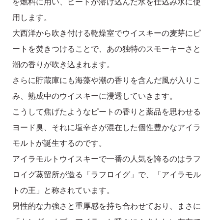
を燃料に用い、ピートが溶け込んだ水を仕込み水に使
用します。
大西洋から吹き付ける乾燥室でウイスキーの麦芽にピ
ートを焚きつけることで、あの独特のスモーキーさと
潮の香りが吹き込まれます。
さらに貯蔵庫にも海藻や潮の香りを含んだ風が入りこ
み、熟成中のウイスキーに浸透していきます。
こうして焦げたようなピートの香りと薬品を思わせる
ヨード臭、それに塩辛さが混在した個性豊かなアイラ
モルトが誕生するのです。
アイラモルトウイスキーで一番の人気を誇るのはラフ
ロイグ蒸留所が造る「ラフロイグ」で、「アイラモル
トの王」と称されています。
男性的な力強さと重厚感を持ち合わせており、まさに