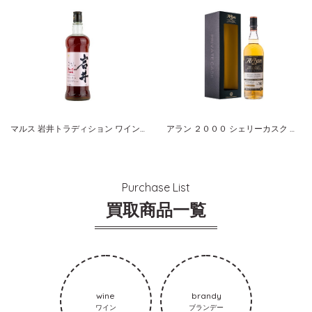
マルス 岩井トラディション ワインカスクフィニッシュ
アラン ２０００ シェリーカスク スコッチモルトセレクション
Purchase List
買取商品一覧
wine
brandy
ワイン
ブランデー