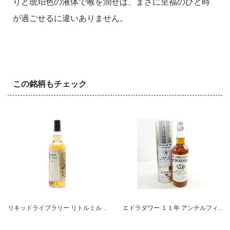
りと琥珀色の液体で喉を潤せば、まさに至福のひと時
が過ごせるに違いありません。
この銘柄もチェック
リキッドライブラリー リトルミル ２４年
エドラダワー １１年 アンチルフィルタード ２００２ シグナトリー