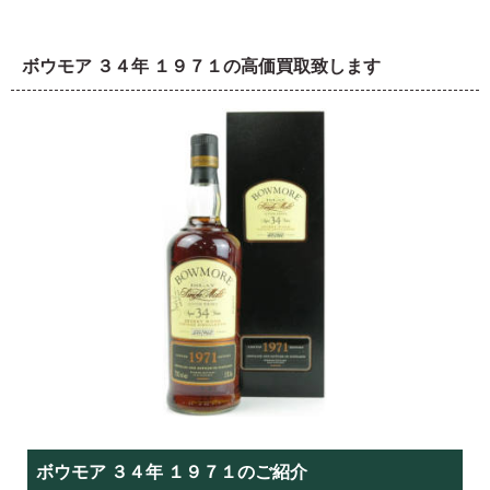
ボウモア ３４年 １９７１の高価買取致します
ボウモア ３４年 １９７１のご紹介