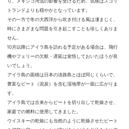
り、メキシコ湾流の影響を受けるため、気候はスコッ
トランドよりも穏やかとなっています。
その一方で冬の大西洋から吹き付ける風は凄まじく、
時にさまざまな問題を引き起こすことも珍しくありま
せん。
10月以降にアイラ島を訪れる予定がある場合は、飛行
機やフェリーの欠航・遅延は覚悟しておいたほうが良
いでしょう。
アイラ島の面積は日本の淡路島とほぼ同じくらいで、
豊富なピート（泥炭）を含む湿地帯が一面に広がりま
す。
アイラ島では古来からピートを切り出して乾燥させ、
家庭での燃料に使用してきました。
ウイスキーの乾燥にも当然のように乾燥させたピート