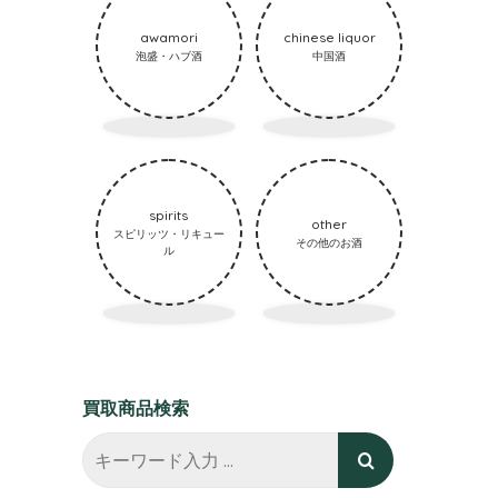
awamori
chinese liquor
泡盛・ハブ酒
中国酒
spirits
other
スピリッツ・リキュー
その他のお酒
ル
買取商品検索