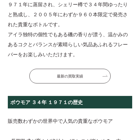
９７１年に蒸留され、シェリー樽で３４年間ゆったり
と熟成し、２００５年にわずか９６０本限定で発売さ
れた貴重なボトルです。
アイラ独特の個性でもある磯の香りが漂う、温かみの
あるコクとバランスが素晴らしい気品あふれるフレー
バーをお楽しみいただけます。
最新の買取実績
ボウモア ３４年 １９７１の歴史
販売数わずかの世界中で人気の貴重なボウモア