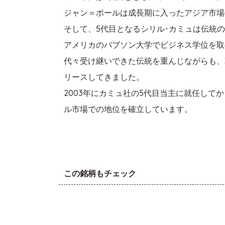
ジャン＝ポールは成長期に入ったアジア市場
そして、5代目となるシリル･カミュは伝統
アメリカのバブソン大学でビジネス学位を取
代々受け継いできた伝統を重んじながらも、
リースしてきました。
2003年にカミュ社の5代目当主に就任し
ル市場での地位を確立しています。
この銘柄もチェック