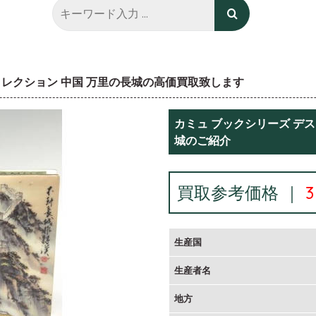
コレクション 中国 万里の長城の高価買取致します
カミュ ブックシリーズ デ
城のご紹介
買取参考価格 ｜
生産国
生産者名
地方