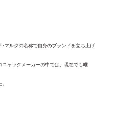
ド･マルクの名称で自身のブランドを立ち上げ
コニャックメーカーの中では、現在でも唯
た。