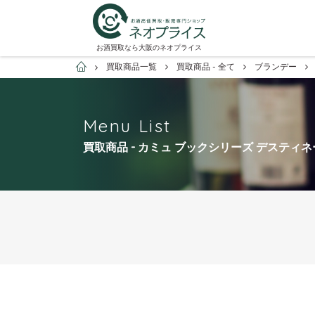
お酒買取なら大阪のネオプライス
お酒買取専門店ネオプライス
買取商品一覧
買取商品 - 全て
ブランデー
Menu List
買取商品 - カミュ ブックシリーズ デスティ