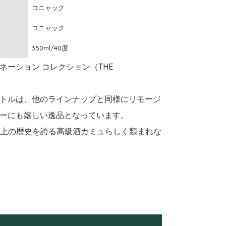
コニャック
コニャック
350ml/40度
ーション コレクション（THE
トルは、他のラインナップと同様にリモージ
ーにも嬉しい逸品となっています。
以上の歴史を誇る高級酒カミュらしく類まれな