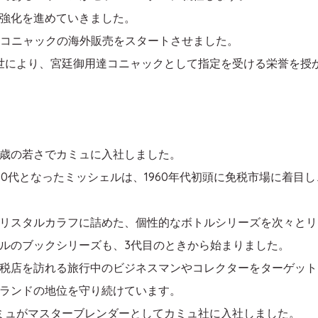
強化を進めていきました。
、コニャックの海外販売をスタートさせました。
2世により、宮廷御用達コニャックとして指定を受ける栄誉を授
21歳の若さでカミュに入社しました。
50代となったミッシェルは、1960年代初頭に免税市場に着目
リスタルカラフに詰めた、個性的なボトルシリーズを次々とリ
ルのブックシリーズも、3代目のときから始まりました。
税店を訪れる旅行中のビジネスマンやコレクターをターゲット
ランドの地位を守り続けています。
カミュがマスターブレンダーとしてカミュ社に入社しました。