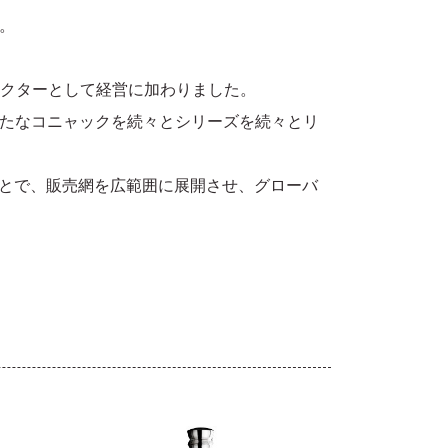
。
レクターとして経営に加わりました。
たなコニャックを続々とシリーズを続々とリ
ことで、販売網を広範囲に展開させ、グローバ