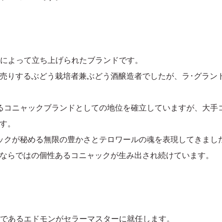
ュによって立ち上げられたブランドです。
売りするぶどう栽培者兼ぶどう酒醸造者でしたが、ラ･グラン
たるコニャックブランドとしての地位を確立していますが、大手
す。
ックが秘める無限の豊かさとテロワールの魂を表現してきまし
ならではの個性あるコニャックが生み出され続けています。
長男であるエドモンがセラーマスターに就任します。