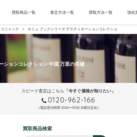
買取商品一覧
査定方法一覧
買取方法一覧
強化
コニャック
カミュ ブックシリーズ デスティネーションコレクション 中国 万
ネーションコレクション 中国 万里の長城
スピード査定はこちら
「今すぐ価格が知りたい」
0120-962-166
（電話受付時間 10:00〜19:00 木曜日定休）
買取商品検索