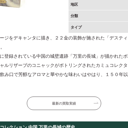
地区
分類
タイプ
ージをデキャンタに描き、２２金の装飾が施された「デスティネ
す。
に登録されている中国の城壁遺跡「万里の長城」が描かれたボ
ャルリザーブのコニャックがボトリングされたカミュコレクタ
な飲み口で芳醇なアロマと華やかな味わいはやはり、１５０年
最新の買取実績
コレクション 中国 万里の長城の歴史