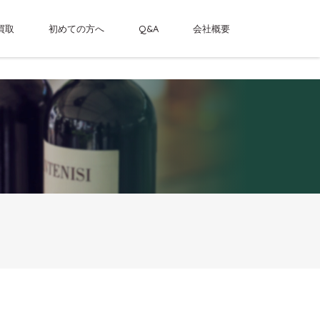
買取
初めての方へ
Q&A
会社概要
里の長城