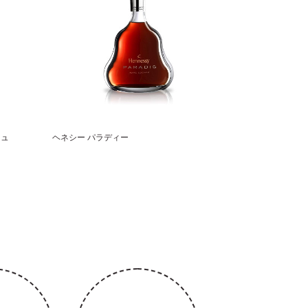
ニュ
ヘネシー パラディー