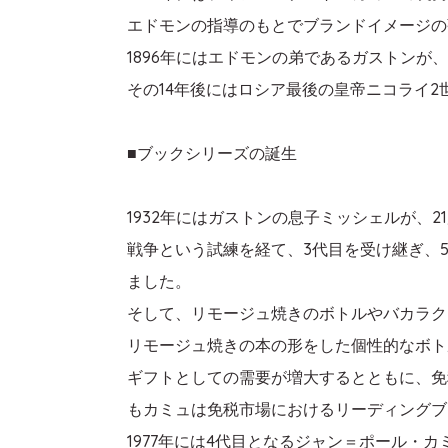
エドモンの指導のもとでブランドイメージの
1896年にはエドモンの弟であるガストンが
その14年後にはロシア最後の皇帝ニコライ
■ブックシリーズの誕生
1932年にはガストンの息子ミッシェルが、
戦争という試練を経て、3代目を受け継ぎ、
ました。
そして、リモージュ焼きのボトルやバカラク
リモージュ焼きの本の形をした個性的なボト
ギフトとしての需要が増大するとともに、免
もカミュは免税市場におけるリーディングブ
1977年には4代目となるジャン＝ポール・