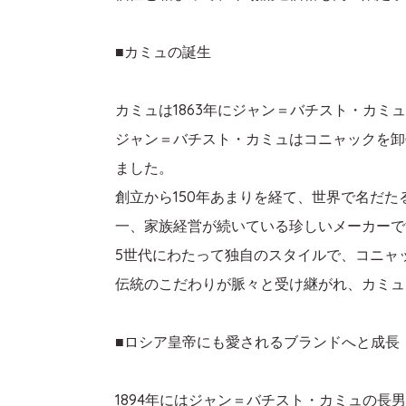
■カミュの誕生
カミュは1863年にジャン＝バチスト・カミ
ジャン＝バチスト・カミュはコニャックを卸
ました。
創立から150年あまりを経て、世界で名だ
一、家族経営が続いている珍しいメーカーで
5世代にわたって独自のスタイルで、コニャ
伝統のこだわりが脈々と受け継がれ、カミュ
■ロシア皇帝にも愛されるブランドへと成長
1894年にはジャン＝バチスト・カミュの