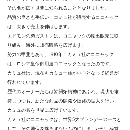
その名が広く世間に知られることとなりました。
品質の良さも手伝い、コミュ社が販売するコニャック
は、大きく売上を伸ばします。
エドモンの弟ガストンは、コニャックの輸出販売に取
り組み、海外に販売販路を広げます。
努力の甲斐もあり、1910年、カミュ社のコニャック
は、ロシア皇帝御用達コニャックとなったのです。
カミュ社は、現在もカミュ一族が中心となって経営が
行われています。
歴代のオーナーたちは皆開拓精神にあふれ、現状を維
持しつつも、新たな商品の開発や販路の拡大を行い、
カミュの名を世界に広げています。
カミュ社のコニャックは、世界5大ブランデーの一つと
して、その地位を揺るぎないものにしましたが、経営