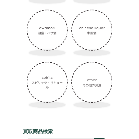
awamori
chinese liquor
泡盛・ハブ酒
中国酒
spirits
other
スピリッツ・リキュー
その他のお酒
ル
買取商品検索