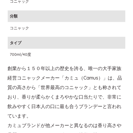
コニャック
分類
コニャック
タイプ
700ml/40度
創業から１５０年以上の歴史を誇る、唯一の大手家族
経営コニャックメーカー「カミュ（Camus）」は、品
質の高さから「世界最高のコニャック」とも称されて
おり、香りが柔らかくまろやかな口当たりで、非常に
飲みやすく日本人の口に最も合うブランデーと言われ
ています。
カミュブランドが他メーカーと異なるのは香り高さや