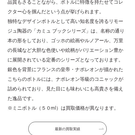
品質もさることながら、ボトルに特徴を持たせてコレ
クター心を掴んだという点が挙げられます。
独特なデザインボトルとして高い知名度を誇るリモー
ジュ陶器の「カミュ ブックシリーズ」は、名称の通り
本の形をしており、ゴッホの絵画やルノアール、万里
の長城など大胆な色使いや絵柄がバリエーション豊か
に展開されている定番のシリーズとなっております。
銀色を背景にフランスの皇帝・ナポレオンが描かれた
こちらのボトルには、ナポレオン等級のコニャックが
詰められており、見た目にも味わいにも高貴さを備え
た逸品です。
※ミニボトル（５０ml）は買取価格が異なります。
最新の買取実績