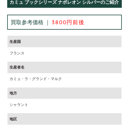
カミュ ブックシリーズ ナポレオン シルバーのご紹介
買取参考価格 ｜
3800円前後
生産国
フランス
生産者名
カミュ・ラ・グランド・マルク
地方
シャラント
地区