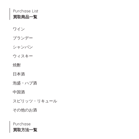
Purchase List
買取商品一覧
ワイン
ブランデー
シャンパン
ウィスキー
焼酎
日本酒
泡盛・ハブ酒
中国酒
スピリッツ・リキュール
その他のお酒
Purchase
買取方法一覧