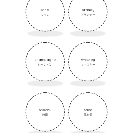
wine
brandy
ワイン
ブランデー
champagne
whiskey
シャンパン
ウィスキー
shochu
sake
焼酎
日本酒