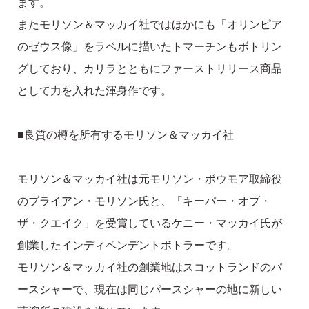
ます。
またモリソン＆マッカイ社ではほかにも「オリンピア
のゼウス像」をラベルに描いたトマーチンもボトリン
グしており、カリラとともにファーストリリース商品
として力を入れた渾身作です。
■良質の樽を所有するモリソン＆マッカイ社
モリソン＆マッカイ社は元モリソン・ボウモア取締役
のブライアン・モリソン氏と、「キーパー・オブ・
ザ・クエイク」を受賞しているケニー・マッカイ氏が
創業したインディペンデントボトラーです。
モリソン＆マッカイ社の創業地はスコットランドのパ
ースシャーで、現在は同じパースシャーの地に新しい