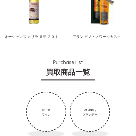
オーシャンズ カリラ ６年 ２０１１ ウィスク・イー
アラン ピノ・ノワールカスク
Purchase List
買取商品一覧
wine
brandy
ワイン
ブランデー