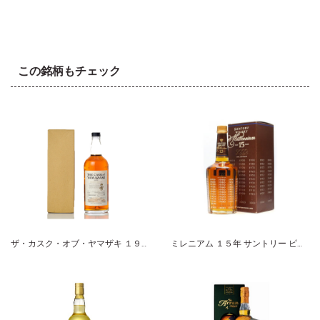
この銘柄もチェック
ザ・カスク・オブ・ヤマザキ １９８０ ホワイトオークカスク サントリー
ミレニアム １５年 サントリー ピュアモルト