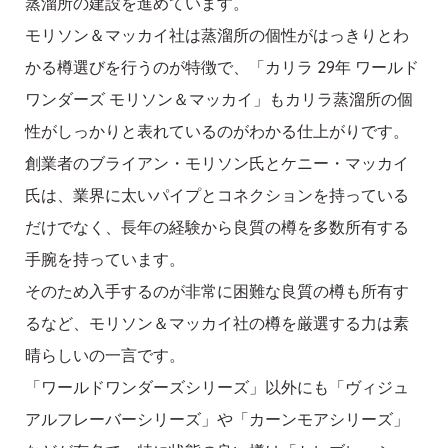
蒸溜所の建設を進めています。
モリソン＆マッカイ社は蒸溜所の個性がはっきりとわ
かる樽選びを行うのが特徴で、「カリラ 29年 ワールド
ワンダーズ モリソン＆マッカイ」もカリラ蒸溜所の個
性がしっかりと表れているのがわかる仕上がりです。
創業者のブライアン・モリソン氏とケニー・マッカイ
氏は、業界に太いパイプとコネクションを持っている
だけでなく、長年の経験から良質の樽を多数所有する
手腕を持っています。
そのため入手するのが非常に困難な良質の樽も所有す
るなど、モリソン＆マッカイ社の樽を厳選する力は素
晴らしいの一言です。
「ワールドワンダーズシリーズ」以外にも「ヴィジュ
アルフレーバーシリーズ」や「カーンモアシリーズ」