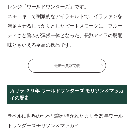
レンジ「ワールドワンダーズ」です。
スモーキーで刺激的なアイラモルトで、イラファンを
満足させるしっかりとしたピートスモークに、フルー
ティさと旨みが渾然一体となった、長熟アイラの醍醐
味ともいえる至高の逸品です。
最新の買取実績
カリラ ２９年 ワールドワンダーズ モリソン＆マッカ
イの歴史
ラベルに世界の七不思議が描かれたカリラ29年ワール
ドワンダーズモリソン＆マッカイ