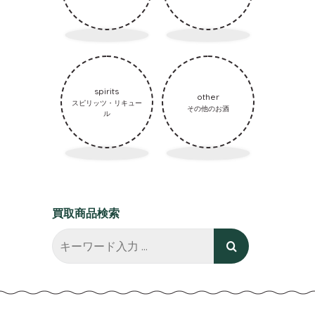
spirits
other
スピリッツ・リキュー
その他のお酒
ル
買取商品検索