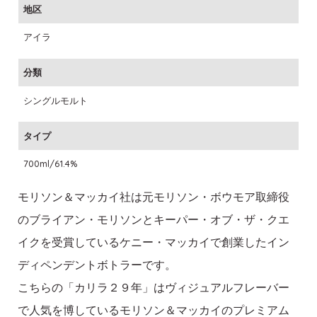
地区
アイラ
分類
シングルモルト
タイプ
700ml/61.4%
モリソン＆マッカイ社は元モリソン・ボウモア取締役
のブライアン・モリソンとキーパー・オブ・ザ・クエ
イクを受賞しているケニー・マッカイで創業したイン
ディペンデントボトラーです。
こちらの「カリラ２９年」はヴィジュアルフレーバー
で人気を博しているモリソン＆マッカイのプレミアム