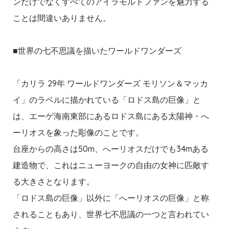
ンだけでなくすべてのアイラモルトファンを魅力する
ことは間違いありません。
■世界の七不思議を描いたワールドワンダーズ
「カリラ 29年 ワールドワンダーズ モリソン＆マッカ
イ」のラベルに描かれている「ロドス島の巨像」と
は、エーゲ海南東部にあるロドス島にある太陽神・へ
ーリオスを象った彫像のことです。
台座からの高さは50m、へーリオスだけでも34mある
建造物で、これはニューヨークの自由の女神に匹敵す
る大きさとなります。
「ロドス島の巨像」以外に「へーリオスの巨像」と称
されることもあり、世界七不思議の一つと言われてい