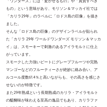
「ワンダーズ」には「驚かせるもの」や「賞賛すべき
もの」という意味があり、モリソン＆マッカイ社では
「カリラ29年」のラベルに「ロドス島の巨像」を描き
ました。
そんな「ロドス島の巨像」のデザインラベルが貼られ
た「カリラ 29年 ワールドワンダーズ モリソン＆マッカ
イ」は、スモーキーで刺激のあるアイラモルトに仕上
がっています。
スモークした力強いピートにグレープフルーツや完熟
マンゴーなどのフルーティーさが絶妙に絡み合い、ア
ルコール度数61.4％と高いながらも、その高さを感じさ
せないのが特徴です。
また29年熟成という長期熟成のカリラ・アイラモルト
の醍醐味が味わえる至高の逸品でもあり、カリラファ