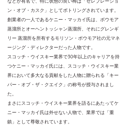
などが有名で、特に状態の良い樽は「セレブレーショ
ン・オブ・カスク」としてボトリングされています。
創業者の一人であるケニー・マッカイ氏は、ボウモア
蒸溜所とオーヘントッシャン蒸溜所、それにグレンギ
リー 蒸溜所を所有するモリソン・ボウモア社の元マネ
ージング・ディレクターだった人物です。
スコッチ・ウイスキー業界で30年以上のキャリアを持
つケニー・マッカイ氏には、スコッチ・ウイスキー業
界において多大なる貢献をした人物に贈られる「キー
パー・オブ・ザ・クエイク」の称号が授与されまし
た。
まさにスコッチ・ウイスキー業界を語るにあたってケ
ニー・マッカイ氏は外せない人物で、業界では「重
鎮」として尊敬されています。