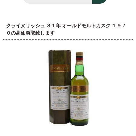
クライヌリッシュ ３１年 オールドモルトカスク １９７
０の高価買取致します