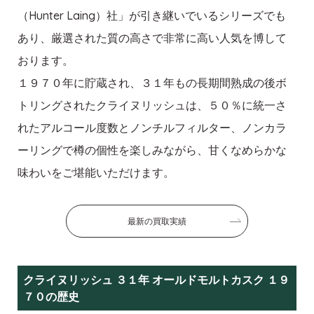
（Hunter Laing）社」が引き継いでいるシリーズでも
あり、厳選された質の高さで非常に高い人気を博して
おります。
１９７０年に貯蔵され、３１年もの長期間熟成の後ボ
トリングされたクライヌリッシュは、５０％に統一さ
れたアルコール度数とノンチルフィルター、ノンカラ
ーリングで樽の個性を楽しみながら、甘くなめらかな
味わいをご堪能いただけます。
最新の買取実績
クライヌリッシュ ３１年 オールドモルトカスク １９
７０の歴史