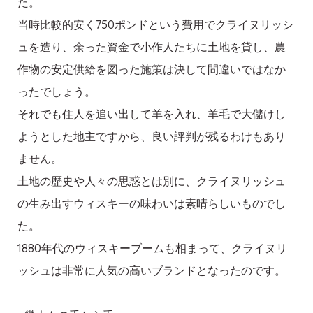
た。
当時比較的安く750ポンドという費用でクライヌリッシ
ュを造り、余った資金で小作人たちに土地を貸し、農
作物の安定供給を図った施策は決して間違いではなか
ったでしょう。
それでも住人を追い出して羊を入れ、羊毛で大儲けし
ようとした地主ですから、良い評判が残るわけもあり
ません。
土地の歴史や人々の思惑とは別に、クライヌリッシュ
の生み出すウィスキーの味わいは素晴らしいものでし
た。
1880年代のウィスキーブームも相まって、クライヌリ
ッシュは非常に人気の高いブランドとなったのです。