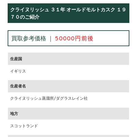
クライヌリッシュ ３１年 オールドモルトカスク １９
７０のご紹介
買取参考価格 ｜
50000円前後
生産国
イギリス
生産者名
クライヌリッシュ蒸溜所/ダグラスレイン社
地方
スコットランド