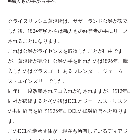
■幾人もの手から手へ
クライヌリッシュ蒸溜所は、サザーランド公爵が設立
した後、1824年頃からは幾人もの経営者の手にリース
されることになります。
これは公爵がライセンスを取得したことが理由です
が、蒸溜所が完全に公爵の手を離れたのは1896年、購
入したのはグラスゴーにあるブレンダー、ジェーム
ス・エインズリーでした。
同年に一度改築されテコ入れがなされますが、1912年に
同社が破綻するとその後はDCLとジェームス・リスク
の共同経営を経て1925年にDCLの単独経営へと移りま
す。
このDCLの継承団体が、現在も所有しているディアジ