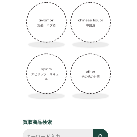
awamori
chinese liquor
泡盛・ハブ酒
中国酒
spirits
other
スピリッツ・リキュー
その他のお酒
ル
買取商品検索