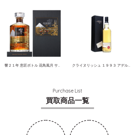
響２１年 意匠ボトル 花鳥風月 サントリー
クライヌリッシュ １９９３ アデルフィ １６年
Purchase List
買取商品一覧