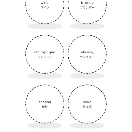
wine
brandy
ワイン
ブランデー
champagne
whiskey
シャンパン
ウィスキー
shochu
sake
焼酎
日本酒