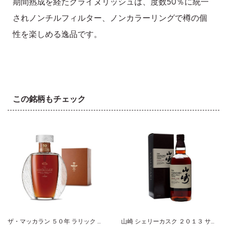
期間熟成を経たクライヌリッシュは、度数50％に統一
されノンチルフィルター、ノンカラーリングで樽の個
性を楽しめる逸品です。
この銘柄もチェック
ザ・マッカラン ５０年 ラリック シックスピラーズコレクション
山崎 シェリーカスク ２０１３ サントリー シングルモルト