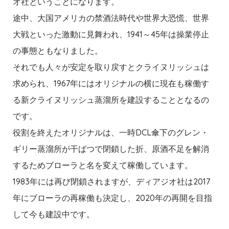
オ社ということになります。
途中、大国アメリカの禁酒法時代や世界大恐慌、世界
大戦といった激動に見舞われ、1941～45年は操業停止
の事態ともなりました。
それでも人々が安定を取り戻すとクライヌリッシュは
求められ、1967年にはオリジナルの横に現在も稼働す
る新クライヌリッシュ蒸溜所を建設することとなるの
です。
役割を終えたオリジナルは、一時DCL傘下のグレン・
ギリー蒸溜所が干ばつで閉鎖した折、原酒不足を解消
するためブローラと名を変えて稼働しています。
1983年には再び閉鎖されますが、ディアジオ社は2017
年にブローラの再稼働も決定し、2020年の再開を目指
して今も建設中です。