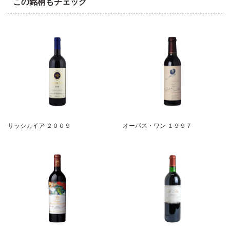
この銘柄もチェック
サッシカイア ２００９
オーパス・ワン １９９７