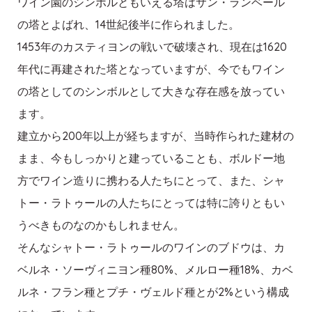
ワイン園のシンボルともいえる塔はサン・ランベール
の塔とよばれ、14世紀後半に作られました。
1453年のカスティヨンの戦いで破壊され、現在は1620
年代に再建された塔となっていますが、今でもワイン
の塔としてのシンボルとして大きな存在感を放ってい
ます。
建立から200年以上が経ちますが、当時作られた建材の
まま、今もしっかりと建っていることも、ボルドー地
方でワイン造りに携わる人たちにとって、また、シャ
トー・ラトゥールの人たちにとっては特に誇りともい
うべきものなのかもしれません。
そんなシャトー・ラトゥールのワインのブドウは、カ
ベルネ・ソーヴィニヨン種80%、メルロー種18%、カベ
ルネ・フラン種とプチ・ヴェルド種とが2%という構成