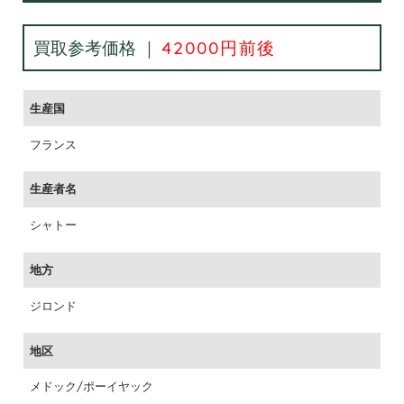
買取参考価格 ｜
42000円前後
生産国
フランス
生産者名
シャトー
地方
ジロンド
地区
メドック/ポーイヤック