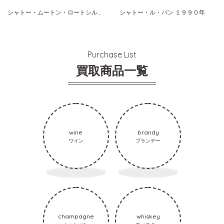
シャトー・ムートン・ロートシルト ２０１５年
シャトー・ル・パン １９９０年
Purchase List
買取商品一覧
wine
brandy
ワイン
ブランデー
champagne
whiskey