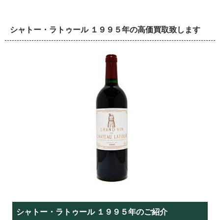
シャトー・ラトゥール １９９５年の高価買取致します
シャトー・ラトゥール １９９５年のご紹介