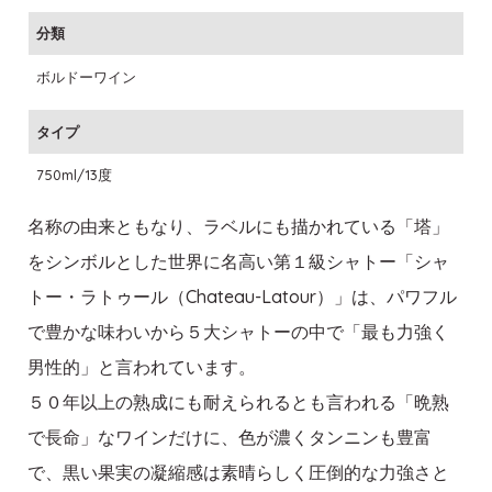
分類
ボルドーワイン
タイプ
750ml/13度
名称の由来ともなり、ラベルにも描かれている「塔」
をシンボルとした世界に名高い第１級シャトー「シャ
トー・ラトゥール（Chateau-Latour）」は、パワフル
で豊かな味わいから５大シャトーの中で「最も力強く
男性的」と言われています。
５０年以上の熟成にも耐えられるとも言われる「晩熟
で長命」なワインだけに、色が濃くタンニンも豊富
で、黒い果実の凝縮感は素晴らしく圧倒的な力強さと