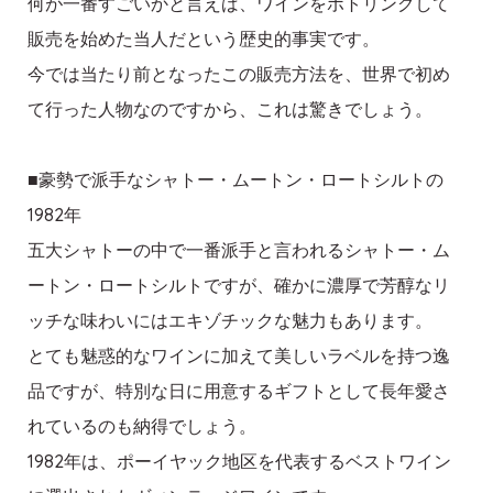
何が一番すごいかと言えば、ワインをボトリングして
販売を始めた当人だという歴史的事実です。
今では当たり前となったこの販売方法を、世界で初め
て行った人物なのですから、これは驚きでしょう。
■豪勢で派手なシャトー・ムートン・ロートシルトの
1982年
五大シャトーの中で一番派手と言われるシャトー・ム
ートン・ロートシルトですが、確かに濃厚で芳醇なリ
ッチな味わいにはエキゾチックな魅力もあります。
とても魅惑的なワインに加えて美しいラベルを持つ逸
品ですが、特別な日に用意するギフトとして長年愛さ
れているのも納得でしょう。
1982年は、ポーイヤック地区を代表するベストワイン