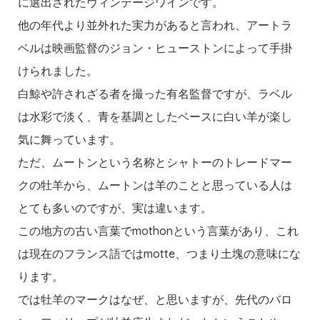
に選出されたヴィンテージワインです。
他の年代より並外れた実力があると言われ、アートラ
ベルは映画監督のジョン・ヒューストンによって手掛
けられました。
白鯨や許されざる者を撮った有名監督ですが、ラベル
は水彩で淡く、青を基調としたベースに白い羊が楽し
気に舞っています。
ただ、ムートンという名称とシャトーのトレードマー
クの牡羊から、ムートンは羊のことと思っている人は
とても多いのですが、実は違います。
この地方の古い言葉でmothonという言葉があり、これ
は現在のフランス語ではmotte、つまり土塊の意味にな
ります。
では牡羊のマークはなぜ、と思いますが、先代のバロ