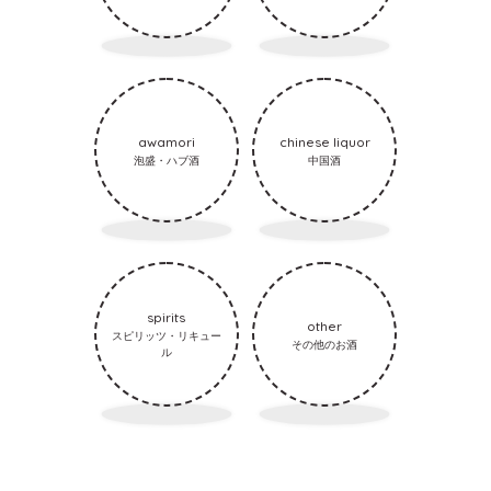
awamori
chinese liquor
泡盛・ハブ酒
中国酒
spirits
other
スピリッツ・リキュー
その他のお酒
ル