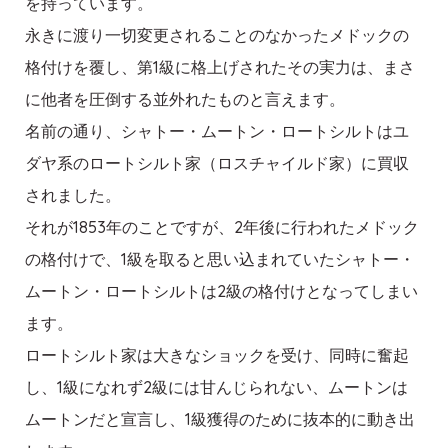
を持っています。
永きに渡り一切変更されることのなかったメドックの
格付けを覆し、第1級に格上げされたその実力は、まさ
に他者を圧倒する並外れたものと言えます。
名前の通り、シャトー・ムートン・ロートシルトはユ
ダヤ系のロートシルト家（ロスチャイルド家）に買収
されました。
それが1853年のことですが、2年後に行われたメドック
の格付けで、1級を取ると思い込まれていたシャトー・
ムートン・ロートシルトは2級の格付けとなってしまい
ます。
ロートシルト家は大きなショックを受け、同時に奮起
し、1級になれず2級には甘んじられない、ムートンは
ムートンだと宣言し、1級獲得のために抜本的に動き出