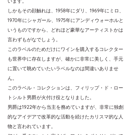
います。
しかもその顔触れは、1958年にダリ、1969年にミロ、
1970年にシャガール、1975年にアンディウォーホルと
いうものですから、どれほど豪華なアーティストかは
言わずもがなでしょう。
このラベルのためだけにワインを購入するコレクター
も世界中に存在しますが、確かに非常に美しく、手元
に置いて眺めていたいラベルなのは間違いありませ
ん。
このラベル・コレクションは、フィリップ・ド・ロー
トシルト男爵が火付け役となりました。
男爵は1922年から当主を務めていますが、非常に独創
的なアイデアで改革的な活動を続けたカリスマ的な人
物と言われています。