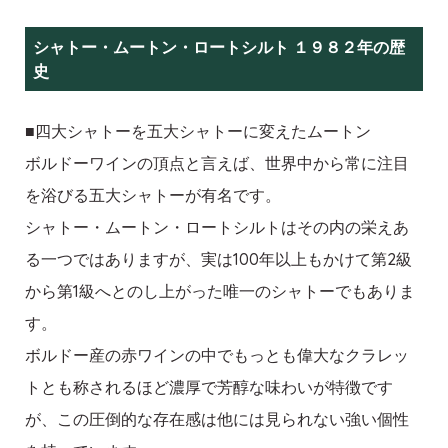
シャトー・ムートン・ロートシルト １９８２年の歴
史
■四大シャトーを五大シャトーに変えたムートン
ボルドーワインの頂点と言えば、世界中から常に注目
を浴びる五大シャトーが有名です。
シャトー・ムートン・ロートシルトはその内の栄えあ
る一つではありますが、実は100年以上もかけて第2級
から第1級へとのし上がった唯一のシャトーでもありま
す。
ボルドー産の赤ワインの中でもっとも偉大なクラレッ
トとも称されるほど濃厚で芳醇な味わいが特徴です
が、この圧倒的な存在感は他には見られない強い個性