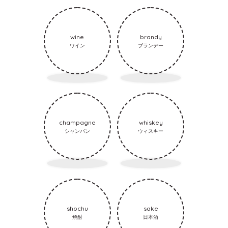
wine
brandy
ワイン
ブランデー
champagne
whiskey
シャンパン
ウィスキー
shochu
sake
焼酎
日本酒