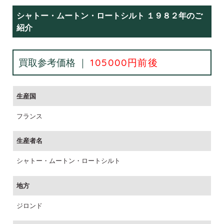
シャトー・ムートン・ロートシルト １９８２年のご
紹介
買取参考価格 ｜
105000円前後
生産国
フランス
生産者名
シャトー・ムートン・ロートシルト
地方
ジロンド