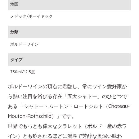
地区
メドック/ポーイヤック
分類
ボルドーワイン
タイプ
750ml/12.5度
ボルドーワインの頂点に君臨し、常にワイン愛好家か
ら熱い注目を浴びる存在「五大シャトー」のひとつで
ある 「シャトー・ムートン・ロートシルト（Chateau-
Mouton-Rothschild）」です。
世界でもっとも偉大なクラレット（ボルドー産の赤ワ
イン）とも称されるほどに濃厚で芳醇な奥深い味わ