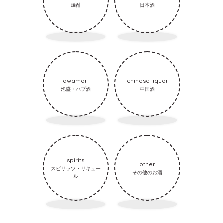
焼酎
日本酒
awamori
chinese liquor
泡盛・ハブ酒
中国酒
spirits
other
スピリッツ・リキュー
その他のお酒
ル