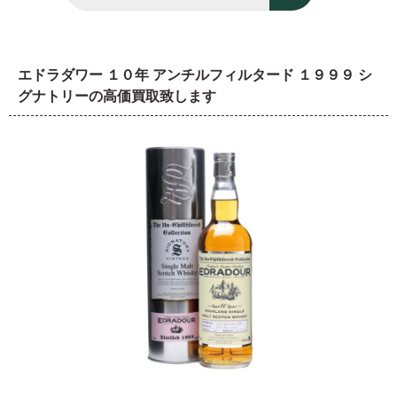
エドラダワー １０年 アンチルフィルタード １９９９ シ
グナトリーの高価買取致します