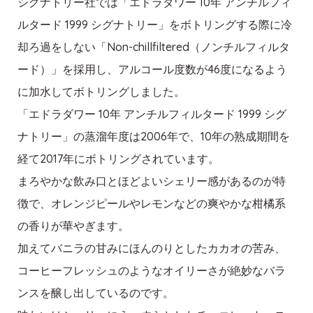
シグナトリー社では「エドラダワー 10年 アンチルフィ
ルタード 1999 シグナトリー」をボトリングする際に冷
却ろ過をしない「Non-chillfiltered（ノンチルフィルタ
ード）」を採用し、アルコール度数が46度になるよう
に加水してボトリングしました。
「エドラダワー 10年 アンチルフィルタード 1999 シグ
ナトリー」の蒸溜年度は2006年で、10年の熟成期間を
経て2017年にボトリングされています。
まろやかな飲み口とほどよいシェリー感があるのが特
徴で、オレンジピールやレモンなどの爽やかな柑橘系
の香りが華やぎます。
加えてバニラの甘みにほんのりとしたカカオの苦み、
コーヒーフレッシュのようなオイリーさが絶妙なバラ
ンスを醸し出しているのです。