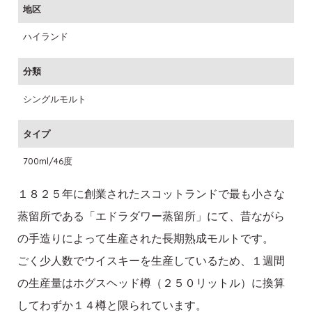
地区
ハイランド
分類
シングルモルト
タイプ
700ml/46度
１８２５年に創業されたスコットランドで最も小さな
蒸留所である「エドラダワー蒸留所」にて、昔ながら
の手造りによって生産された長期熟成モルトです。
ごく少人数でウイスキーを生産しているため、１週間
の生産量はホグスヘッド樽（２５０リットル）に換算
してわずか１４樽と限られています。