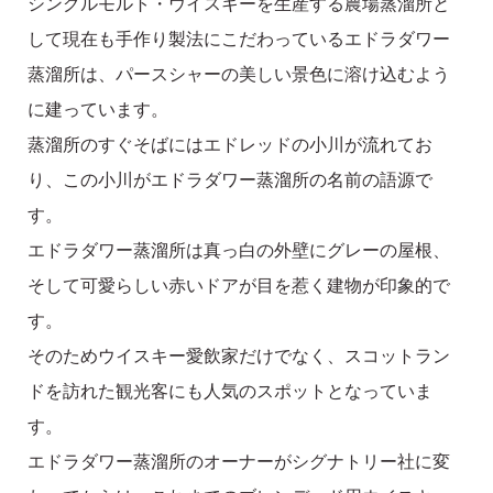
シングルモルト・ウイスキーを生産する農場蒸溜所と
して現在も手作り製法にこだわっているエドラダワー
蒸溜所は、パースシャーの美しい景色に溶け込むよう
に建っています。
蒸溜所のすぐそばにはエドレッドの小川が流れてお
り、この小川がエドラダワー蒸溜所の名前の語源で
す。
エドラダワー蒸溜所は真っ白の外壁にグレーの屋根、
そして可愛らしい赤いドアが目を惹く建物が印象的で
す。
そのためウイスキー愛飲家だけでなく、スコットラン
ドを訪れた観光客にも人気のスポットとなっていま
す。
エドラダワー蒸溜所のオーナーがシグナトリー社に変