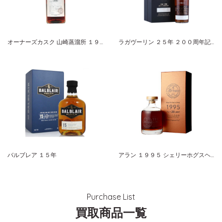
オーナーズカスク 山崎蒸溜所 １９９０-２００７ ホグスヘッド サントリーシングルカスクウイスキー
ラガヴーリン ２５年 ２００周年記念ボトル
バルブレア １５年
アラン １９９５ シェリーホグスヘッド ２０周年記念 デカンタ
Purchase List
買取商品一覧