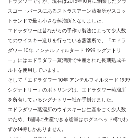
ドラダワーですが、現在は2013年10月に創業したグラ
スゴー・パースにあるストラスアーン蒸溜所がスコッ
トランドで最も小さな蒸溜所となりました。
エドラダワーは昔ながらの手作り製法によって少人数
でのウイスキー造りを行っている蒸溜所で、「エドラ
ダワー 10年 アンチルフィルタード 1999 シグナトリ
ー」にはエドラダワー蒸溜所で生産された長期熟成モ
ルトを使用しています。
そして「エドラダワー 10年 アンチルフィルタード 1999
シグナトリー」のボトリングは、エドラダワー蒸溜所
を所有しているシグナトリー社が手掛けました。
エドラダワー蒸溜所のウイスキーは生産をごく少人数
のため、1週間に生産できる総量はホグスヘッド樽でわ
ずか14樽しかありません。