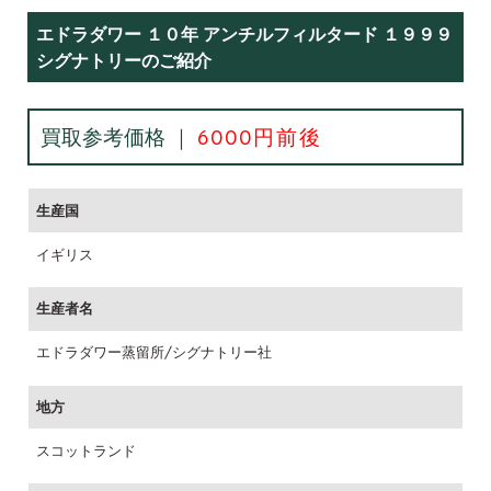
エドラダワー １０年 アンチルフィルタード １９９９
シグナトリーのご紹介
買取参考価格 ｜
6000円前後
生産国
イギリス
生産者名
エドラダワー蒸留所/シグナトリー社
地方
スコットランド