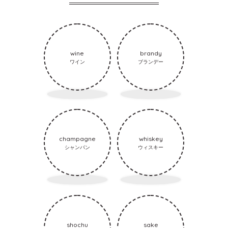
wine
brandy
ワイン
ブランデー
champagne
whiskey
シャンパン
ウィスキー
shochu
sake