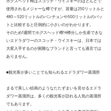
ホグスヘッド樽はスコッチ・ウイスキーのほとんどで
使用されるメジャーな樽ですが、容量は250リットルと
480～520リットルのパンチョンや500リットルのバッ
トと比較すると圧倒的に小さいのがわかります。
そのため1週間でホグスヘッド樽14樽分しか生産できな
いエドラダワーのスコッチ・ウイスキーは、日本では
大変入手するのが困難なブランドと言っても過言では
ありません。
■観光客が多いことでも知られるエドラダワー蒸溜所
まるで美しい絵画のようなたたずまいを見せるエドラ
ダワー蒸溜所は、多くの観光客が訪れる人気の蒸溜所
でもあります。