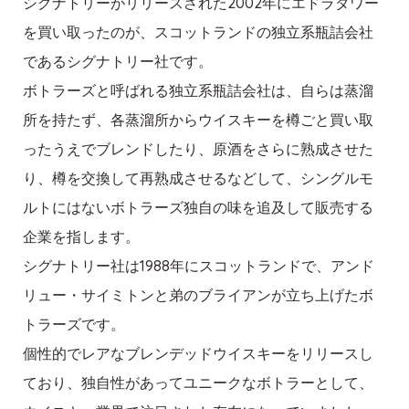
シグナトリーがリリースされた2002年にエドラダワー
を買い取ったのが、スコットランドの独立系瓶詰会社
であるシグナトリー社です。
ボトラーズと呼ばれる独立系瓶詰会社は、自らは蒸溜
所を持たず、各蒸溜所からウイスキーを樽ごと買い取
ったうえでブレンドしたり、原酒をさらに熟成させた
り、樽を交換して再熟成させるなどして、シングルモ
ルトにはないボトラーズ独自の味を追及して販売する
企業を指します。
シグナトリー社は1988年にスコットランドで、アンド
リュー・サイミトンと弟のブライアンが立ち上げたボ
トラーズです。
個性的でレアなブレンデッドウイスキーをリリースし
ており、独自性があってユニークなボトラーとして、