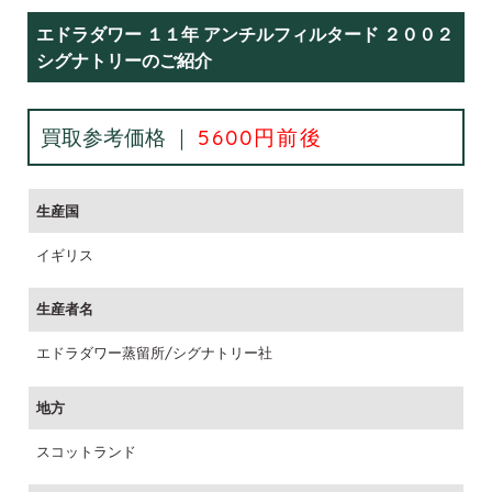
エドラダワー １１年 アンチルフィルタード ２００２
シグナトリーのご紹介
買取参考価格 ｜
5600円前後
生産国
イギリス
生産者名
エドラダワー蒸留所/シグナトリー社
地方
スコットランド