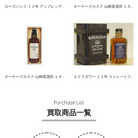
ローズバンク １２年 アンブレンデッド シングルモルト
オーナーズカスク 山崎蒸溜所 １９９８-２００７ バーレル サントリーシングルカスクウイスキー
オーナーズカスク 山崎蒸溜所 １９９２-２００８ バーレル サントリーシングルカスクウイスキー
エドラダワー １１年 ストレートフロムザカスク ボルドー
Purchase List
買取商品一覧