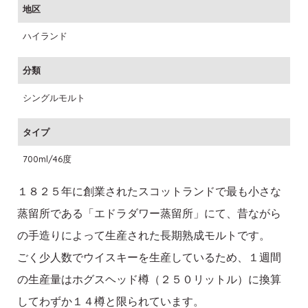
地区
ハイランド
分類
シングルモルト
タイプ
700ml/46度
１８２５年に創業されたスコットランドで最も小さな
蒸留所である「エドラダワー蒸留所」にて、昔ながら
の手造りによって生産された長期熟成モルトです。
ごく少人数でウイスキーを生産しているため、１週間
の生産量はホグスヘッド樽（２５０リットル）に換算
してわずか１４樽と限られています。