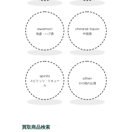
awamori
chinese liquor
泡盛・ハブ酒
中国酒
spirits
other
スピリッツ・リキュー
その他のお酒
ル
買取商品検索