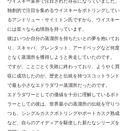
ウイスキー業界で注目された存在になっていました。
独創的で注目を集めるウイスキーをボトリングしてい
るアンドリュー・サイミトン氏ですから、ウイスキー
には並々ならぬ情熱を持っています。
彼はいつか自分の蒸溜所を持ちたいとの夢を抱いてお
り、スキャパ、グレンタット、アードベッグなど何度
となく蒸溜所を獲得しようと奔走していたのです。
ですが、ことごとく失敗に終わっており、ようやく買
収に成功したのが、歴史と伝統を持つスコットランド
で最も小さなエドラダワー蒸溜所だったのです。
エドラダワーとしての価値を十分に理解しているボト
ラーとしての彼は、世界最小の蒸溜所の伝統を守りつ
つも、シングルカスクボトリングやポートカスク熟成
など、自らのアイディアを駆使した新たなシリーズを