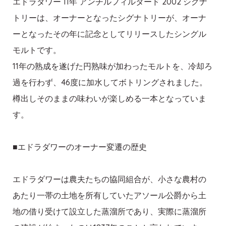
エドラダワー 11年 アンチルフィルタード 2002 シグナ
トリーは、オーナーとなったシグナトリーが、オーナ
ーとなったその年に記念としてリリースしたシングル
モルトです。
11年の熟成を遂げた円熟味が加わったモルトを、冷却ろ
過を行わず、46度に加水してボトリングされました。
樽出しそのままの味わいが楽しめる一本となっていま
す。
■エドラダワーのオーナー変遷の歴史
エドラダワーは農夫たちの協同組合が、小さな農村の
あたり一帯の土地を所有していたアソール公爵から土
地の借り受けて設立した蒸溜所であり、実際に蒸溜所