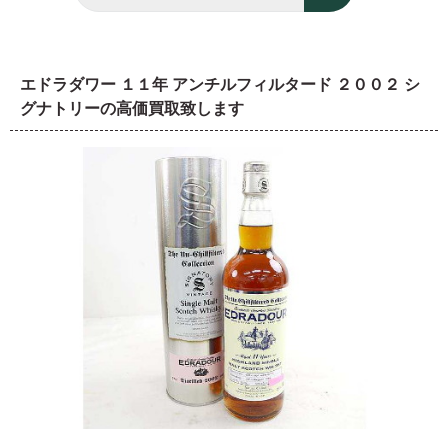
エドラダワー １１年 アンチルフィルタード ２００２ シ
グナトリーの高価買取致します