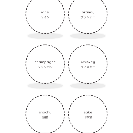
wine
brandy
ワイン
ブランデー
champagne
whiskey
シャンパン
ウィスキー
shochu
sake
焼酎
日本酒