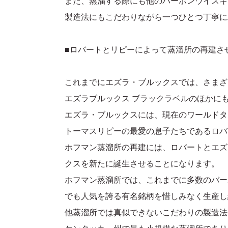
また、蒸溜する際にも他のバーボンウイスキ
製造法にもこだわりながら一つひとつ丁寧に
■ロバートとリピーによって蒸溜所の再建さ
これまでにエズラ・ブルックスでは、さまざ
エズラブルックス ブラックラベルのほかに
エズラ・ブルックスには、現在のワールドタ
トーマスリピーの最愛の息子たちであるロバ
ホフマン蒸溜所の再建には、ロバートとエズ
クスを新たに誕生させることになります。
ホフマン蒸溜所では、これまでに多数のバー
でも人気を誇る有名銘柄を惜しみなく生産し
他蒸溜所では真似できないこだわりの製造法