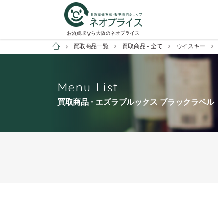
お酒買取なら大阪のネオプライス
お酒買取専門店ネオプライス
買取商品一覧
買取商品 - 全て
ウイスキー
Menu List
買取商品 - エズラブルックス ブラックラベル