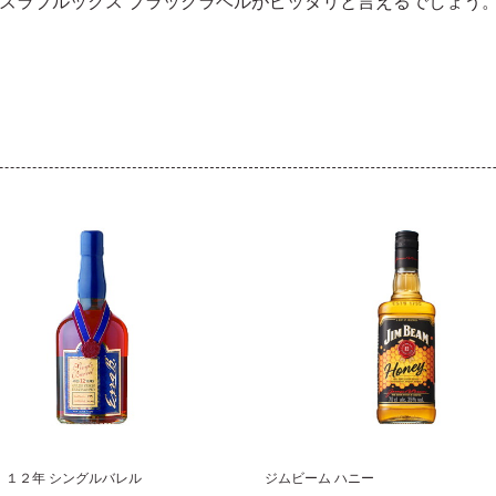
ズラブルックス ブラックラベルがピッタリと言えるでしょう
 １２年 シングルバレル
ジムビーム ハニー