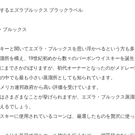
するエズラブルックス ブラックラベル
・ブルックス
キーと聞いてエズラ・ブルックスを思い浮かべるという方も多
溜所を構え、19世紀初めから数々のバーボンウイスキーを誕
紀にまでさかのぼりますが、初代オーナーとなったのがメドレー
の中でも最も小さい蒸溜所としても知られています。
アメリカ連邦政府から高い評価を受けています。
はさまざまなことが挙げられますが、エズラ・ブルックス蒸溜
えるでしょう。
スキーに使用されているコーンは、厳選したものを贅沢に使っ