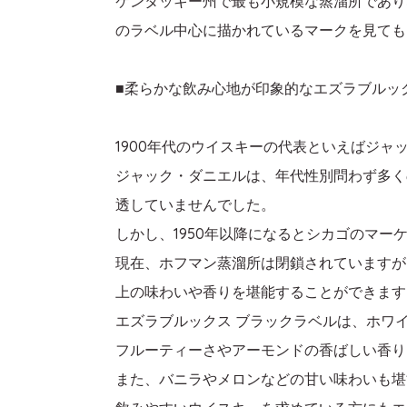
ケンタッキー州で最も小規模な蒸溜所であり
のラベル中心に描かれているマークを見ても
■柔らかな飲み心地が印象的なエズラブルッ
1900年代のウイスキーの代表といえばジャ
ジャック・ダニエルは、年代性別問わず多く
透していませんでした。
しかし、1950年以降になるとシカゴのマ
現在、ホフマン蒸溜所は閉鎖されていますが
上の味わいや香りを堪能することができます
エズラブルックス ブラックラベルは、ホワ
フルーティーさやアーモンドの香ばしい香り
また、バニラやメロンなどの甘い味わいも堪