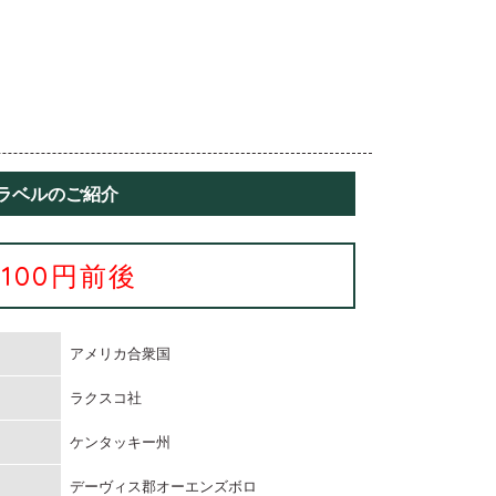
ラベルのご紹介
2100円前後
アメリカ合衆国
ラクスコ社
ケンタッキー州
デーヴィス郡オーエンズボロ