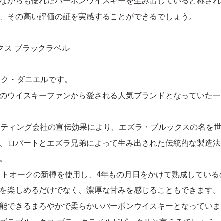
ながらも優れたバーボンウイスキーを生み出していると称され
、その高い評価の証を実感することができるでしょう。
クス ブラックラベル
ック・ダニエルです。
のウイスキーファンから愛される人気ブランドとなっていた一
ーケティング会社の宣伝効果により、エズラ・ブルックスの名を
、ロバートとエズラ兄弟によって生み出された伝統的な製造法
。
イトオークの新樽を使用し、4年もの月日をかけて熟成している
を楽しめるだけでなく、濃厚な甘みを感じることもできます。
能できるまろやかで柔らかいバーボンウイスキーとなっていま