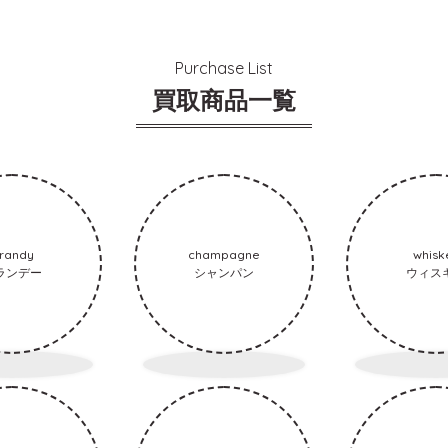
Purchase List
買取商品一覧
randy
champagne
whisk
ランデー
シャンパン
ウィス