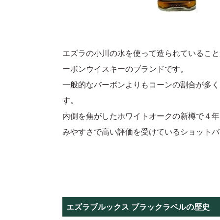
エズラの小川の水を使って造られていることが
ーボンウイスキーのブランドです。
一般的なバーボンよりもコーンの割合が多く
す。
内側を焦がしたホワイトオークの新樽で４年
みやすさで高い評価を受けているショットバ
エズラブルックス ブラックラベルの歴史