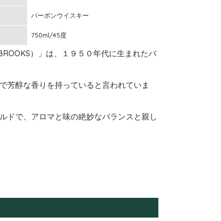
バーボンウイスキー
750ml/45度
BROOKS）」は、１９５０年代に生まれたバ
で芳醇な香りを持っていると言われていま
ルドで、アロマと味の絶妙なバランスと親し