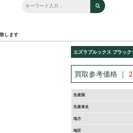
致します
エズラブルックス ブラック
買取参考価格 ｜
生産国
生産者名
地方
地区