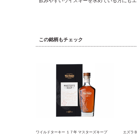
飲みやすいウイスキーを求めている方にもエ
この銘柄もチェック
ワイルドターキー １７年 マスターズキープ
エズラＢ