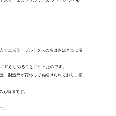
ており、エズラブルックス ブラックラベル
方でエズラ・ブルックスの名はさほど世に浸
世に知らしめることになったのです。
は、製造元が変わっても続けられており、極
のも特徴です。
す。