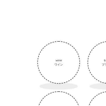
wine
b
ワイン
ブ