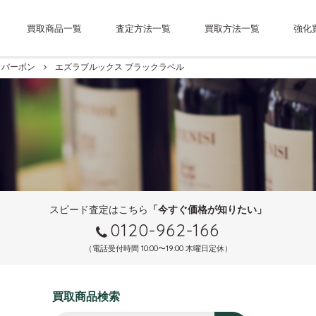
買取商品一覧
査定方法一覧
買取方法一覧
強化
バーボン
エズラブルックス ブラックラベル
スピード査定はこちら
「今すぐ価格が知りたい」
0120-962-166
（電話受付時間 10:00〜19:00 木曜日定休）
買取商品検索