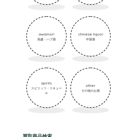
awamori
chinese liquor
泡盛・ハブ酒
中国酒
spirits
other
スピリッツ・リキュー
その他のお酒
ル
買取商品検索