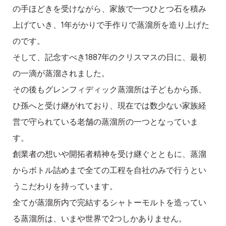
の手ほどきを受けながら、家族で一つひとつ石を積み
上げていき、1年がかりで手作りで蒸溜所を造り上げた
のです。
そして、記念すべき1887年のクリスマスの日に、最初
の一滴が蒸溜されました。
その後もグレンフィディック蒸溜所は子どもから孫、
ひ孫へと受け継がれており、現在では数少ない家族経
営で守られている老舗の蒸溜所の一つとなっていま
す。
創業者の想いや開拓者精神を受け継ぐとともに、蒸溜
からボトル詰めまで全ての工程を自社のみで行うとい
うこだわりを持っています。
全てが蒸溜所内で完結するシャトーモルトを造ってい
る蒸溜所は、いまや世界で2つしかありません。