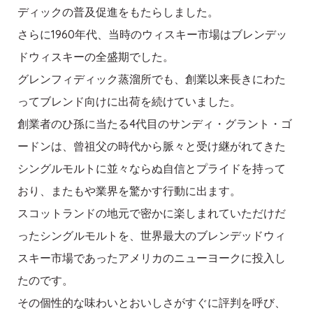
ディックの普及促進をもたらしました。
さらに1960年代、当時のウィスキー市場はブレンデッ
ドウィスキーの全盛期でした。
グレンフィディック蒸溜所でも、創業以来長きにわた
ってブレンド向けに出荷を続けていました。
創業者のひ孫に当たる4代目のサンディ・グラント・ゴ
ードンは、曾祖父の時代から脈々と受け継がれてきた
シングルモルトに並々ならぬ自信とプライドを持って
おり、またもや業界を驚かす行動に出ます。
スコットランドの地元で密かに楽しまれていただけだ
ったシングルモルトを、世界最大のブレンデッドウィ
スキー市場であったアメリカのニューヨークに投入し
たのです。
その個性的な味わいとおいしさがすぐに評判を呼び、