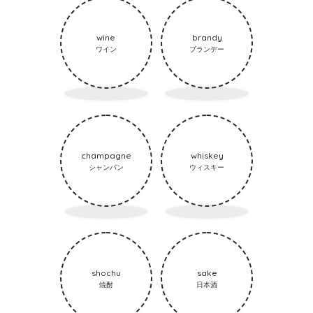
wine
brandy
ワイン
ブランデー
champagne
whiskey
シャンパン
ウィスキー
shochu
sake
焼酎
日本酒