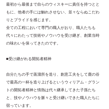
最初から最後まで自らのウィスキーに責任を持つとと
もに、他者の手には触れさせない、並々ならぬこだわ
りとプライドを感じます。
全ての工程において専門の職人がおり、職人たちも
代々にわたって技術やノウハウを受け継ぎ、創業当時
の味わいを保ってきたのです。
■受け継がれる開拓者精神
自分たちの手で蒸溜所を造り、創意工夫をして鹿の谷
で最高の一杯を造り上げるというウィリアム・グラン
トの開拓者精神と情熱は代々継承してきた子孫たち
と、技やノウハウを脈々と受け継いできた職人たちに
宿っています。