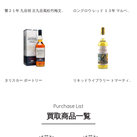
響２１年 九谷焼 古九谷風松竹梅文瓢形瓶 ２００４ サントリー
ロングロウ レッド １３年 マルベック カスク マチュアード
タリスカー ポートリー
リキッドライブラリー トマーティン １７年
Purchase List
買取商品一覧