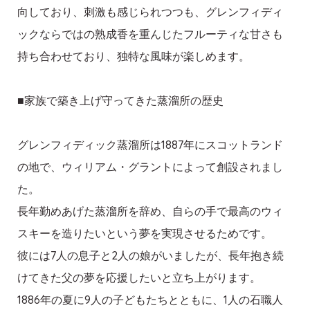
向しており、刺激も感じられつつも、グレンフィディ
ックならではの熟成香を重んじたフルーティな甘さも
持ち合わせており、独特な風味が楽しめます。
■家族で築き上げ守ってきた蒸溜所の歴史
グレンフィディック蒸溜所は1887年にスコットランド
の地で、ウィリアム・グラントによって創設されまし
た。
長年勤めあげた蒸溜所を辞め、自らの手で最高のウィ
スキーを造りたいという夢を実現させるためです。
彼には7人の息子と2人の娘がいましたが、長年抱き続
けてきた父の夢を応援したいと立ち上がります。
1886年の夏に9人の子どもたちとともに、1人の石職人