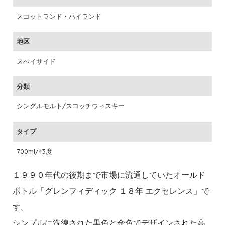
スコットランド・ハイランド
地区
スぺイサイド
分類
シングルモルト/スコッチウィスキー
タイプ
700ml/43度
１９９０年代の後期まで市場に流通していたオールド
ボトル「グレンフィディック １８年 エクセレンス」で
す。
シンプルに洗練された黒色と金色でデザインされた高