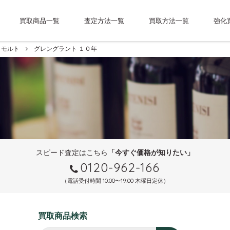
買取商品一覧
査定方法一覧
買取方法一覧
強化
モルト
グレングラント １０年
スピード査定はこちら
「今すぐ価格が知りたい」
0120-962-166
（電話受付時間 10:00〜19:00 木曜日定休）
買取商品検索