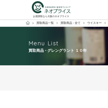
お酒買取なら大阪のネオプライス
お酒買取専門店ネオプライス
買取商品一覧
買取商品 - 全て
ウイスキー
Menu List
買取商品 - グレングラント １０年