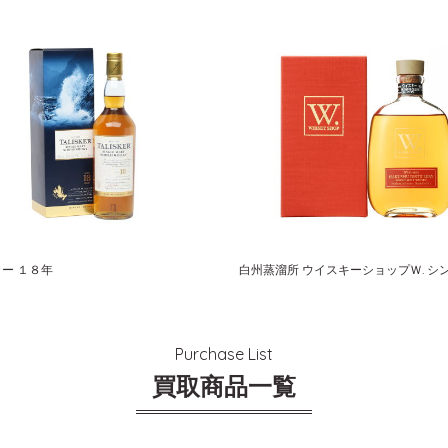
ー １８年
Purchase List
買取商品一覧