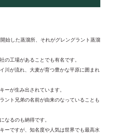
を開始した蒸溜所、それがグレングラント蒸溜
社の工場があることでも有名です。
イ川が流れ、大麦が育つ豊かな平原に囲まれ
キーが生み出されています。
ラント兄弟の名前が由来のなっていることも
になるのも納得です。
キーですが、知名度や人気は世界でも最高水