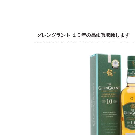
グレングラント １０年の高価買取致します