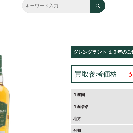
グレングラント １０年のご
買取参考価格 ｜
生産国
生産者名
地方
分類