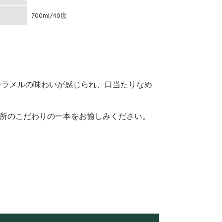
700ml/40度
カラメルの味わいが感じられ、口当たりなめ
所のこだわりの一本をお愉しみください。