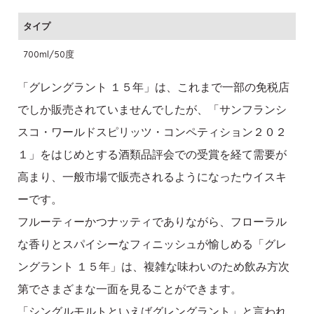
タイプ
700ml/50度
「グレングラント １５年」は、これまで一部の免税店
でしか販売されていませんでしたが、「サンフランシ
スコ・ワールドスピリッツ・コンペティション２０２
１」をはじめとする酒類品評会での受賞を経て需要が
高まり、一般市場で販売されるようになったウイスキ
ーです。
フルーティーかつナッティでありながら、フローラル
な香りとスパイシーなフィニッシュが愉しめる「グレ
ングラント １５年」は、複雑な味わいのため飲み方次
第でさまざまな一面を見ることができます。
「シングルモルトといえばグレングラント」と言われ