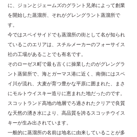
に、ジョンとジェームズのグラント兄弟によって創業
を開始した蒸溜所、それがグレングラント蒸溜所で
す。
今ではスペイサイドでも蒸溜所の街として名が知られ
ているこのエリアは、スチルメーカーのフォーサイス
社の工場があることでも有名です。
そのローゼス町で最も古くに操業したのがグレングラ
ント蒸留所で、海とガーマス港に近く、南側にはスペ
イ川が流れ、大麦が育つ豊かな平原に囲まれた、まさ
にモルトウイスキー造りに恵まれた地だったのです。
スコットランド高地の地層でろ過されたクリアで良質
な天然の湧き水により、高品質を誇るスコッチウイス
キーが生み出されています。
一般的に蒸溜所の名前は地名に由来していることが多