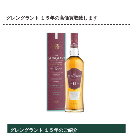
グレングラント １５年の高価買取致します
グレングラント １５年のご紹介