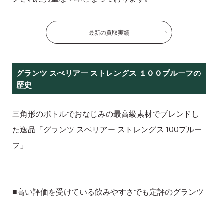
最新の買取実績
グランツ スぺリアー ストレングス １００プルーフの
歴史
三角形のボトルでおなじみの最高級素材でブレンドし
た逸品「グランツ スぺリアー ストレングス 100プルー
フ」
■高い評価を受けている飲みやすさでも定評のグランツ