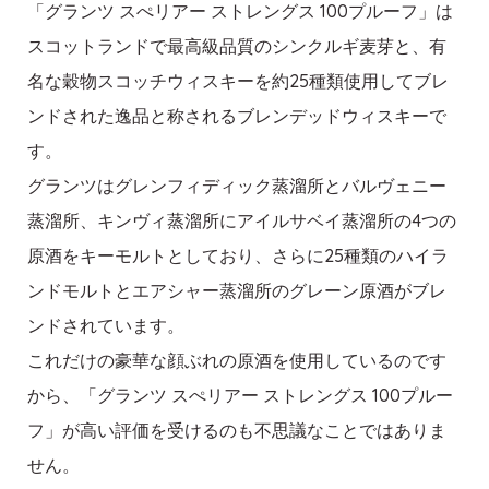
「グランツ スぺリアー ストレングス 100プルーフ」は
スコットランドで最高級品質のシンクルギ麦芽と、有
名な穀物スコッチウィスキーを約25種類使用してブレ
ンドされた逸品と称されるブレンデッドウィスキーで
す。
グランツはグレンフィディック蒸溜所とバルヴェニー
蒸溜所、キンヴィ蒸溜所にアイルサベイ蒸溜所の4つの
原酒をキーモルトとしており、さらに25種類のハイラ
ンドモルトとエアシャー蒸溜所のグレーン原酒がブレ
ンドされています。
これだけの豪華な顔ぶれの原酒を使用しているのです
から、「グランツ スぺリアー ストレングス 100プルー
フ」が高い評価を受けるのも不思議なことではありま
せん。