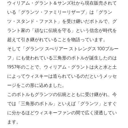
ウィリアム・グラント＆サンズ社から現在販売されて
いる「グランツ・ファミリーリザーブ」は「グラン
ツ・スタンド・ファスト」を受け継いだボトルで、グ
ラント家の「頑なに伝統を守る」という信念が時代を
超えて引き継がれていることを物語っています。
そして「グランツ スぺリアー ストレングス 100プルー
フ」にも使われている三角形のボトルが誕生したのは
1957年のことで、ウィリアム・グラントは火と水と土
によってウィスキーは造られているのだというメッセ
ージをこの形に込めました。
このボトルもグランツの伝統とともに受け継がれ、今
では「三角形のボトル」といえば「グランツ」とすぐ
に分かるほどウィスキーファンの間で広く浸透してい
ます。