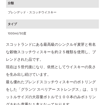
分類
ブレンデッド・スコッチウイスキー
タイプ
1000ml/50度
スコットランドにある最高級のシンクルギ麦芽と有名
な穀物スコッチウィスキーを約２５種類を使用し、ブ
レンドされた品です。
現在は５世代後になり、依然としてウイスキーの良さ
を生み出し続けています。
最も優れたブレンドスコッチウィスキーのボトリング
をした「グランツ スペリアー ストレングス」は、１リ
ットルサイズの大容量ボトルで１００本のみボトリン
グされた貴重な１本となっております。