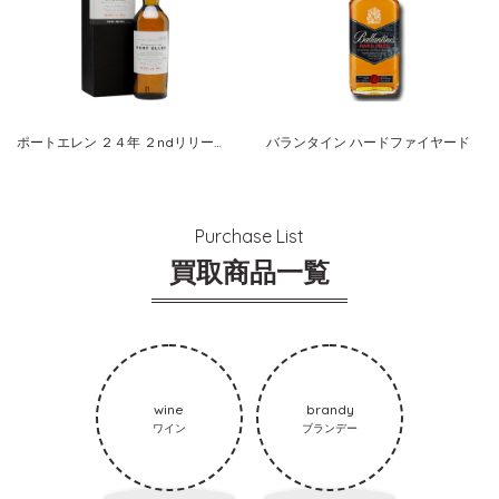
ポートエレン ２４年 ２ndリリース １９７８年蒸留
バランタイン ハードファイヤード
Purchase List
買取商品一覧
wine
brandy
ワイン
ブランデー