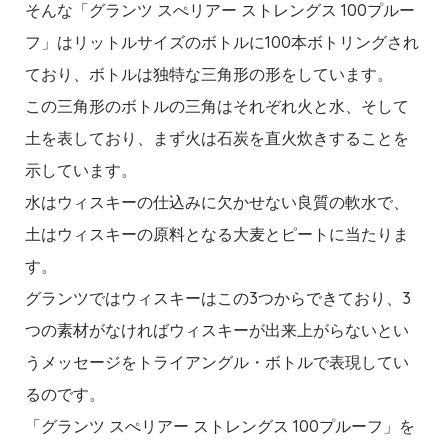
そんな「グランツ スぺリアー ストレングス 100プルー
フ」はリットルサイズのボトルに100本ボトリングされ
ており、ボトルは独特な三角形の形をしています。
この三角形のボトルの三角はそれぞれ火と水、そして
土を表しており、まず火は石炭を直火炊きすることを
示しています。
水はウィスキーの仕込みに欠かせない良質の軟水で、
土はウィスキーの原料となる大麦とピートに当たりま
す。
グランツではウィスキーはこの3つからできており、3
つの素材がなければウィスキーが出来上がらないとい
うメッセージをトライアングル・ボトルで表現してい
るのです。
「グランツ スぺリアー ストレングス 100プルーフ」を