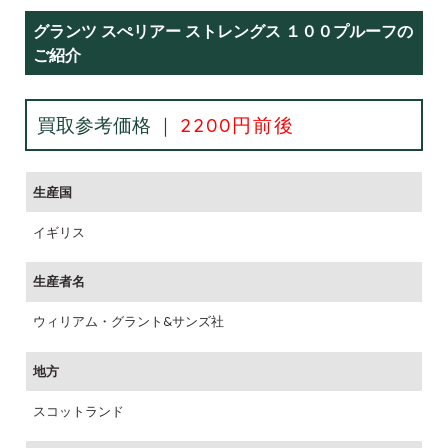
グランツ スぺリアー ストレングス １００プルーフの
ご紹介
買取参考価格 ｜
2200円前後
生産国
イギリス
生産者名
ウィリアム・グラント&サンズ社
地方
スコットランド