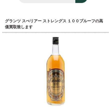
グランツ スぺリアー ストレングス １００プルーフの高
価買取致します