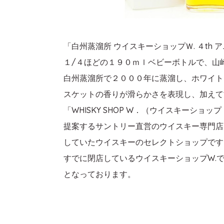
「白州蒸溜所 ウイスキーショップＷ. ４t
１/４ほどの１９０ｍｌベビーボトルで、山
白州蒸溜所で２０００年に蒸溜し、ホワイト
スケットの香りが滑らかさを表現し、加えて
「WHISKY SHOP W．（ウイスキー
提案するサントリー直営のウイスキー専門店
していたウイスキーのセレクトショップです
すでに閉店しているウイスキーショップW.
となっております。