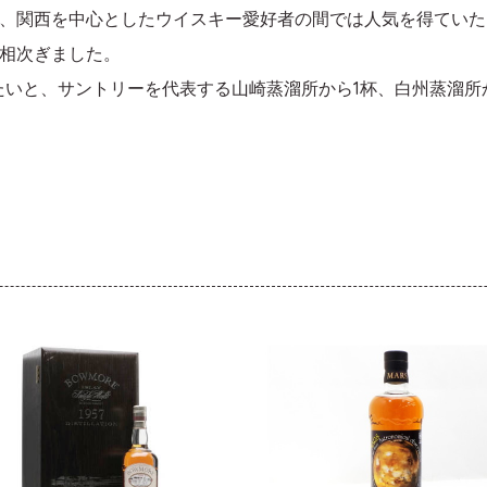
、関西を中心としたウイスキー愛好者の間では人気を得ていた
相次ぎました。
たいと、サントリーを代表する山崎蒸溜所から1杯、白州蒸溜所