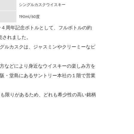
シングルカスクウイスキー
190ml/60度
プン４周年記念ボトルとして、フルボトルの約
売されました。
グルカスクは、ジャスミンやクリーミーなビ
った方などにより身近なウイスキーの楽しみ方を
阪・堂島にあるサントリー本社の１階で営業
にも限りがあるため、どれも希少性の高い銘柄