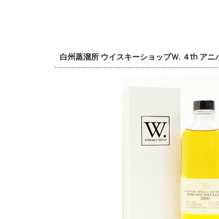
白州蒸溜所 ウイスキーショップＷ. ４th 