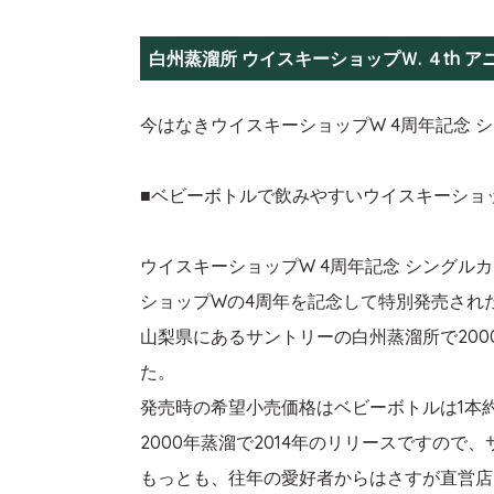
白州蒸溜所 ウイスキーショップＷ. ４th 
今はなきウイスキーショップW 4周年記念 シ
■ベビーボトルで飲みやすいウイスキーショップ
ウイスキーショップW 4周年記念 シングルカ
ショップWの4周年を記念して特別発売された
山梨県にあるサントリーの白州蒸溜所で200
た。
発売時の希望小売価格はベビーボトルは1本約3
2000年蒸溜で2014年のリリースですの
もっとも、往年の愛好者からはさすが直営店