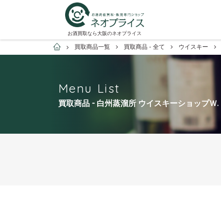
お酒買取なら大阪のネオプライス
お酒買取専門店ネオプライス
買取商品一覧
買取商品 - 全て
ウイスキー
Menu List
買取商品 - 白州蒸溜所 ウイスキーショップＷ.