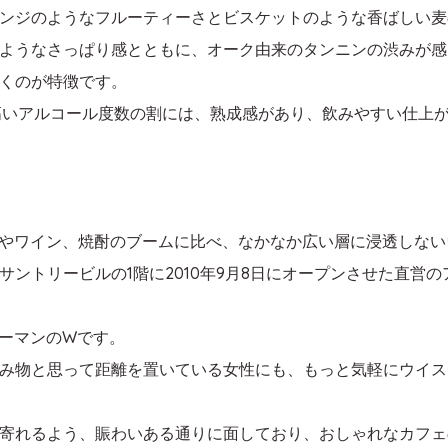
ンジのようなフルーティーさとビスケットのような香ばしい麦
ようなさっぱり感とともに、オーク由来のタンニンの渋みが感
くのが特徴です。
高いアルコール度数の割には、熟成感があり、飲みやすい仕上
やワイン、焼酎のブームに比べ、なかなか広い層に浸透しない
ントリービルの1階に2010年9月8日にオープンさせた直営
。
ーマンのWです。
み物と思って距離を置いている女性にも、もっと気軽にウイス
寄れるよう、賑わいある通りに面しており、おしゃれなカフェ