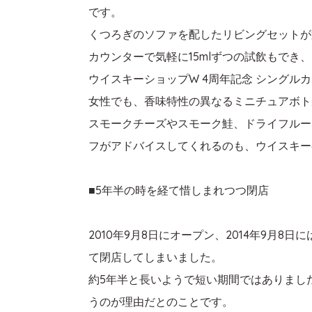
です。
くつろぎのソファを配したリビングセットが
カウンターで気軽に15mlずつの試飲もで
ウイスキーショップW 4周年記念 シングル
女性でも、香味特性の異なるミニチュアボト
スモークチーズやスモーク鮭、ドライフルー
フがアドバイスしてくれるのも、ウイスキー
■5年半の時を経て惜しまれつつ閉店
2010年9月8日にオープン、2014年9月
て閉店してしまいました。
約5年半と長いようで短い期間ではありまし
うのが理由だとのことです。