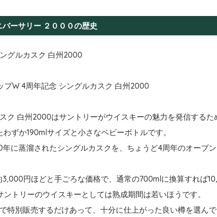
アニバーサリー ２０００の歴史
ングルカスク 白州2000
W 4周年記念 シングルカスク 白州2000
スク 白州2000はサントリーがウイスキーの魅力を発信するため
わずか190mlサイズと小さなベビーボトルです。
0年に蒸溜されたシングルカスクを、ちょうど4周年のオープンと
,000円ほどと手ごろな価格で、通常の700mlに換算すれば10
で、サントリーのウイスキーとしては熟成期間は若いほうです。
で特別販売するだけあって、十分に仕上がった良い樽を選んで