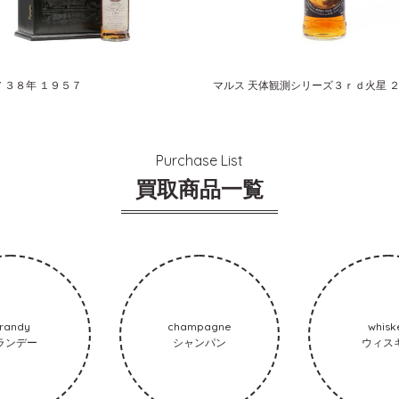
 ３８年 １９５７
Purchase List
買取商品一覧
randy
champagne
whisk
ランデー
シャンパン
ウィス