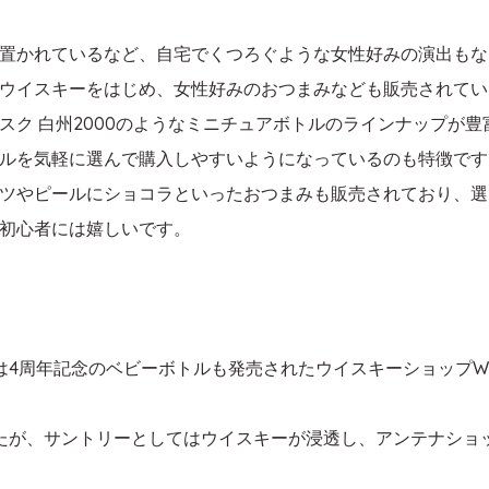
置かれているなど、自宅でくつろぐような女性好みの演出もな
き、ウイスキーをはじめ、女性好みのおつまみなども販売されて
カスク 白州2000のようなミニチュアボトルのラインナップが
ルを気軽に選んで購入しやすいようになっているのも特徴です
ツやピールにショコラといったおつまみも販売されており、選
初心者には嬉しいです。
8日には4周年記念のベビーボトルも発売されたウイスキーショップW
たが、サントリーとしてはウイスキーが浸透し、アンテナショ