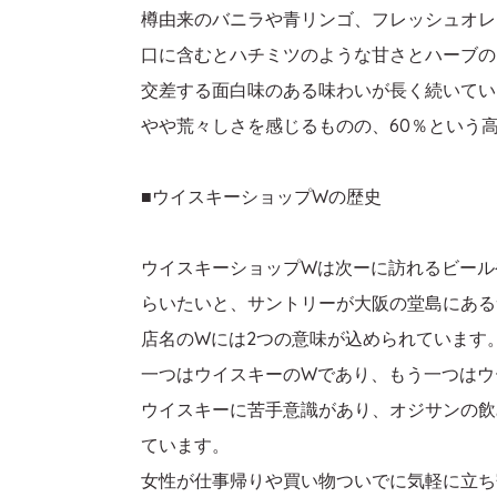
樽由来のバニラや青リンゴ、フレッシュオレ
口に含むとハチミツのような甘さとハーブの
交差する面白味のある味わいが長く続いてい
やや荒々しさを感じるものの、60％という
■ウイスキーショップWの歴史
ウイスキーショップWは次ーに訪れるビール
らいたいと、サントリーが大阪の堂島にあるサ
店名のWには2つの意味が込められています
一つはウイスキーのWであり、もう一つはウ
ウイスキーに苦手意識があり、オジサンの飲
ています。
女性が仕事帰りや買い物ついでに気軽に立ち