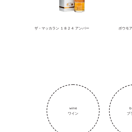
ザ・マッカラン １８２４ アンバー
ボウモア
wine
b
ワイン
ブ