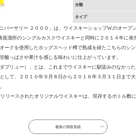
分類
タイプ
h アニバーサリー ２０００」は、ウイスキーショップW.のオー
崎蒸溜所のシングルカスクウイスキーと同時に２０１４年に発
オークを使用したホッグスヘッド樽で熟成を経たこちらのシン
甘酸っぱさや果汁を感じる味わいに仕上がっています。
ショップ ダブリュー）」とは、これまでウイスキーに馴染みのなか
として、２０１０年９月８日から２０１６年３月３１日まで大
。
でリリースされたオリジナルウイスキーは、現存するボトル数
最新の買取実績