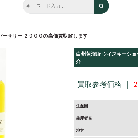
アニバーサリー ２０００の高価買取致します
白州蒸溜所 ウイスキーショッ
介
買取参考価格 ｜
生産国
生産者名
地方