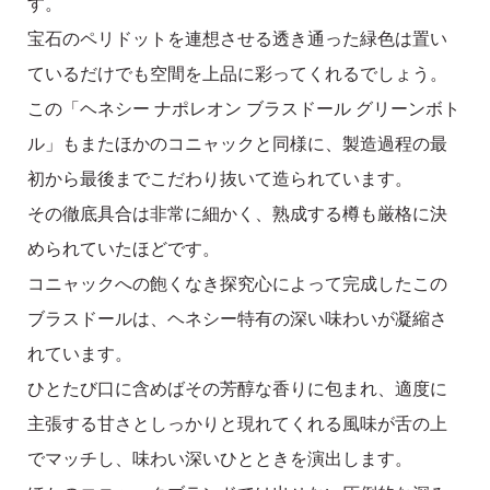
す。
宝石のペリドットを連想させる透き通った緑色は置い
ているだけでも空間を上品に彩ってくれるでしょう。
この「ヘネシー ナポレオン ブラスドール グリーンボト
ル」もまたほかのコニャックと同様に、製造過程の最
初から最後までこだわり抜いて造られています。
その徹底具合は非常に細かく、熟成する樽も厳格に決
められていたほどです。
コニャックへの飽くなき探究心によって完成したこの
ブラスドールは、ヘネシー特有の深い味わいが凝縮さ
れています。
ひとたび口に含めばその芳醇な香りに包まれ、適度に
主張する甘さとしっかりと現れてくれる風味が舌の上
でマッチし、味わい深いひとときを演出します。