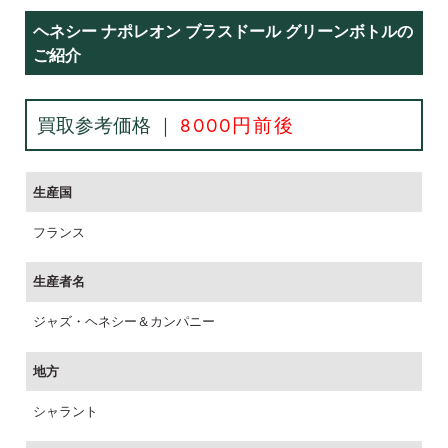
ヘネシー ナポレオン ブラスドール グリーンボトルの
ご紹介
買取参考価格 ｜
8000円前後
生産国
フランス
生産者名
ジャズ・ヘネシー＆カンパニー
地方
シャラント