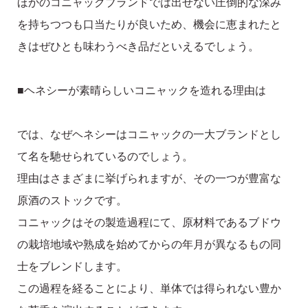
ほかのコニャックブランドでは出せない圧倒的な深み
を持ちつつも口当たりが良いため、機会に恵まれたと
きはぜひとも味わうべき品だといえるでしょう。
■ヘネシーが素晴らしいコニャックを造れる理由は
では、なぜヘネシーはコニャックの一大ブランドとし
て名を馳せられているのでしょう。
理由はさまざまに挙げられますが、その一つが豊富な
原酒のストックです。
コニャックはその製造過程にて、原材料であるブドウ
の栽培地域や熟成を始めてからの年月が異なるもの同
士をブレンドします。
この過程を経ることにより、単体では得られない豊か