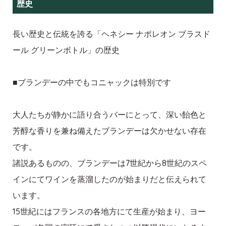
歴史
長い歴史と伝統を誇る「ヘネシー ナポレオン ブラスド
ール グリーンボトル」の歴史
■ブランデーの中でもコニャックは特別です
大人たちが静かに語り合うバーにとって、深い飴色と
芳醇な香りを兼ね備えたブランデーは欠かせない存在
です。
諸説あるものの、ブランデーは7世紀から8世紀のスペ
インにてワインを蒸溜したのが始まりだと伝えられて
います。
15世紀にはフランスの各地方にて生産が始まり、ヨー