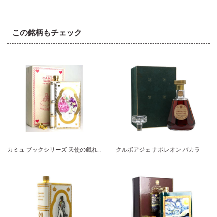
この銘柄もチェック
カミュ ブックシリーズ 天使の戯れ 紳士と淑女 ホワイト
クルボアジェ ナポレオン バカラ