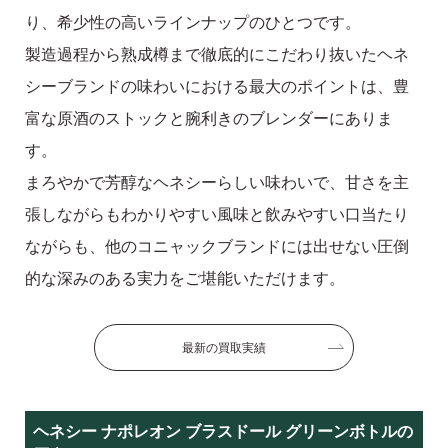
り、希少性の高いラインナップのひとつです。
製造過程から熟成樽まで徹底的にこだわり抜いたヘネ
シーブランドの味わいにおける最大のポイントは、豊
富な原酒のストックと腕利きのブレンダーにありま
す。
まろやかで芳醇なヘネシーらしい味わいで、甘さを主
張しながらもわかりやすい風味と飲みやすい口当たり
ながらも、他のコニャックブランドには出せない圧倒
的な深みのある実力をご堪能いただけます。
最新の買取実績
ヘネシー ナポレオン ブラスドール グリーンボトルの