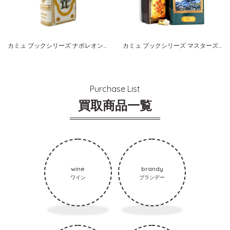
カミュ ブックシリーズ ナポレオン ホワイト
カミュ ブックシリーズ マスターズコレクション ゴッホ 星月夜
Purchase List
買取商品一覧
wine
brandy
ワイン
ブランデー