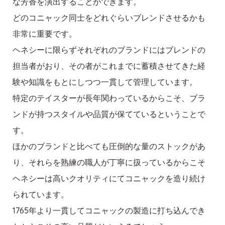
な芳香を演出することができます。
どのコニャック同士をどれぐらいブレンドさせるかも
非常に重要です。
ヘネシーに限らずそれぞれのブランドにはブレンドの
担当者がおり、その者がこれまでに蓄積させてきた経
験や知識をもとにしつつ一貫して管理しています。
特定のテイスターが長年関わっているからこそ、ブラ
ンドが持つスタイルや品質が保てているということで
す。
ほかのブランドと比べても圧倒的な量のストックがあ
り、それらを熟練の職人が丁寧に扱っているからこそ
ヘネシーは高いクオリティにてコニャックを造り続け
られています。
1765年より一貫してコニャックの製造に打ち込んでき