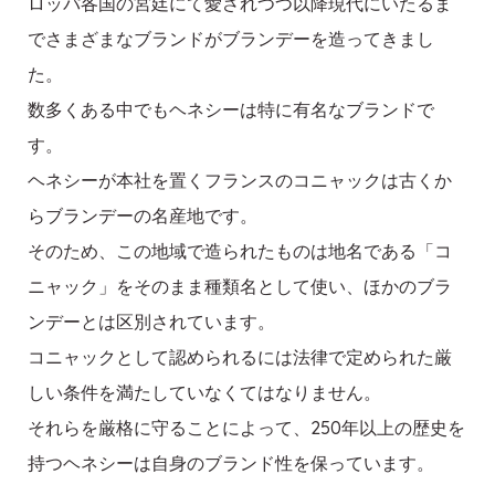
ロッパ各国の宮廷にて愛されつつ以降現代にいたるま
でさまざまなブランドがブランデーを造ってきまし
た。
数多くある中でもヘネシーは特に有名なブランドで
す。
ヘネシーが本社を置くフランスのコニャックは古くか
らブランデーの名産地です。
そのため、この地域で造られたものは地名である「コ
ニャック」をそのまま種類名として使い、ほかのブラ
ンデーとは区別されています。
コニャックとして認められるには法律で定められた厳
しい条件を満たしていなくてはなりません。
それらを厳格に守ることによって、250年以上の歴史を
持つヘネシーは自身のブランド性を保っています。