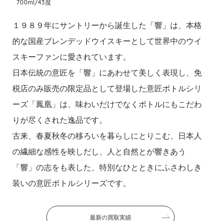
700ml/43度
１９８９年にサントリーから誕生した「響」は、本格
的な国産ブレンデッドウイスキーとして世界中のウイ
スキーファンに愛されています。
日本伝統の意匠を「響」にあわせて美しく表現し、免
税店のみ販売の限定品として登場した意匠ボトルシリ
ーズ「鳳凰」は、味わいだけでなくボトルにもこだわ
りが尽くされた逸品です。
古来、春夏秋冬の移ろいを暮らしにとりこむ、日本人
の繊細な感性を映しだし、人と自然とが響きあう
「響」の志をも表した、特別なひとときにふさわしき
装いの意匠ボトルシリーズです。
最新の買取実績