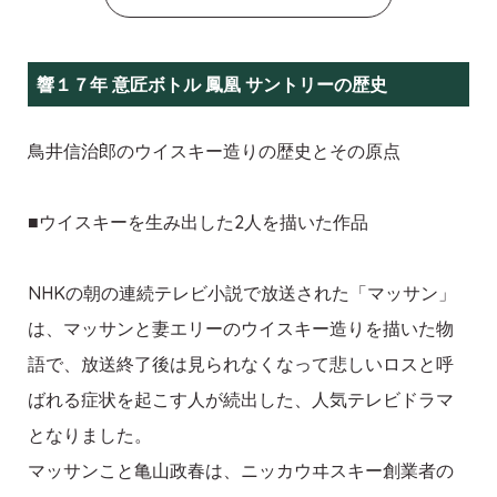
響１７年 意匠ボトル 鳳凰 サントリーの歴史
鳥井信治郎のウイスキー造りの歴史とその原点
■ウイスキーを生み出した2人を描いた作品
NHKの朝の連続テレビ小説で放送された「マッサン」
は、マッサンと妻エリーのウイスキー造りを描いた物
語で、放送終了後は見られなくなって悲しいロスと呼
ばれる症状を起こす人が続出した、人気テレビドラマ
となりました。
マッサンこと亀山政春は、ニッカウヰスキー創業者の