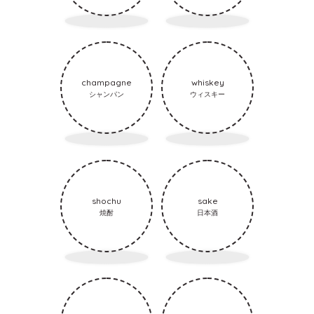
champagne
whiskey
シャンパン
ウィスキー
shochu
sake
焼酎
日本酒