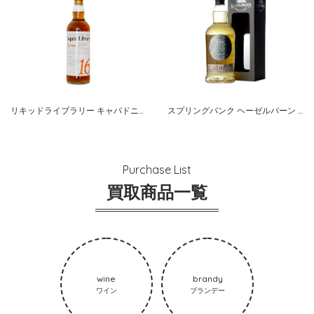
リキッドライブラリー キャパドニック １６年
スプリングバンク ヘーゼルバーン １０年
Purchase List
買取商品一覧
wine
brandy
ワイン
ブランデー