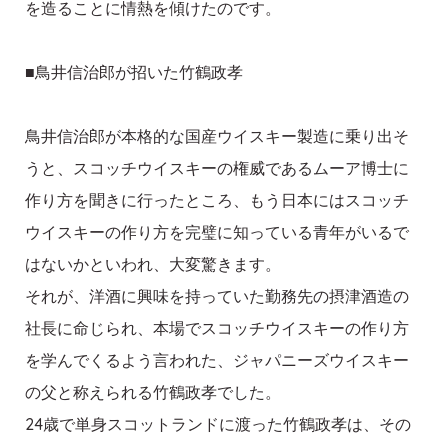
を造ることに情熱を傾けたのです。
■鳥井信治郎が招いた竹鶴政孝
鳥井信治郎が本格的な国産ウイスキー製造に乗り出そ
うと、スコッチウイスキーの権威であるムーア博士に
作り方を聞きに行ったところ、もう日本にはスコッチ
ウイスキーの作り方を完璧に知っている青年がいるで
はないかといわれ、大変驚きます。
それが、洋酒に興味を持っていた勤務先の摂津酒造の
社長に命じられ、本場でスコッチウイスキーの作り方
を学んでくるよう言われた、ジャパニーズウイスキー
の父と称えられる竹鶴政孝でした。
24歳で単身スコットランドに渡った竹鶴政孝は、その