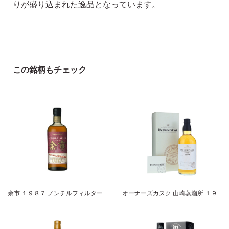
りが盛り込まれた逸品となっています。
この銘柄もチェック
余市 １９８７ ノンチルフィルタード シングルモルト ニッカ
オーナーズカスク 山崎蒸溜所 １９９８-２００９ ホグスヘッド サントリーシングルカスクウイスキー