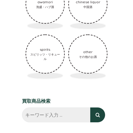
awamori
chinese liquor
泡盛・ハブ酒
中国酒
spirits
other
スピリッツ・リキュー
その他のお酒
ル
買取商品検索