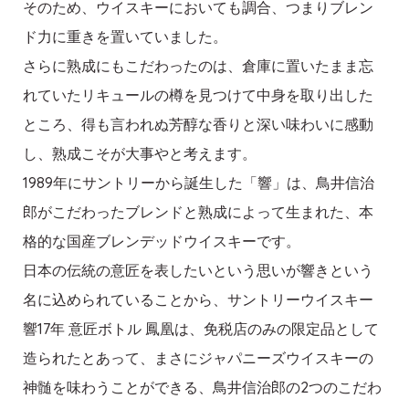
そのため、ウイスキーにおいても調合、つまりブレン
ド力に重きを置いていました。
さらに熟成にもこだわったのは、倉庫に置いたまま忘
れていたリキュールの樽を見つけて中身を取り出した
ところ、得も言われぬ芳醇な香りと深い味わいに感動
し、熟成こそが大事やと考えます。
1989年にサントリーから誕生した「響」は、鳥井信治
郎がこだわったブレンドと熟成によって生まれた、本
格的な国産ブレンデッドウイスキーです。
日本の伝統の意匠を表したいという思いが響きという
名に込められていることから、サントリーウイスキー
響17年 意匠ボトル 鳳凰は、免税店のみの限定品として
造られたとあって、まさにジャパニーズウイスキーの
神髄を味わうことができる、鳥井信治郎の2つのこだわ