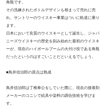
角瓶です。
その洗練されたボトルデザインも相まって売れに売
れ、サントリーのウイスキー事業はついに軌道に乗り
ます。
日本において良質のウイスキーとして誕生し、ジャパ
ニーズウイスキーの歴史を刻み始めた最初のウイスキ
ーが、現在のハイボールブームの火付け役である角瓶
だったというのはすごいことだといえるでしょう。
■鳥井信治郎の原点は熟成
鳥井信治郎は丁稚奉公をしていた際に、現在の接着剤
メーカーのコニシで絵具や染料の調合技術を学びま
す。