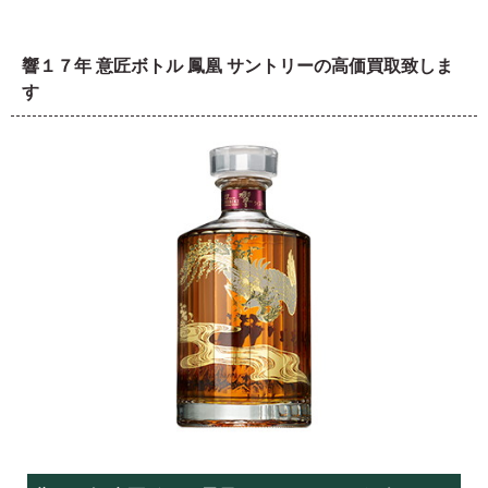
響１７年 意匠ボトル 鳳凰 サントリーの高価買取致しま
す