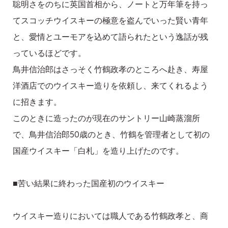
聡明さをのちに英国首相から、ノートと万年筆を持っ
てスコッチウイスキーの極意を盗んでいった賢い青年
と、愛情とユーモアを込めて語られたという逸話が残
っているほどです。
鳥井信治郎はさっそく竹鶴政孝のところへ赴き、寿屋
洋酒店でのウイスキー造りを依頼し、来てくれるよう
に招きます。
このときに造ったのが現在のサントリー山崎蒸溜所
で、鳥井信治郎50歳のとき、竹鶴を管理者として初の
国産ウイスキー「白札」を造り上げたのです。
■苦い結果に終わった国産初のウイスキー
ウイスキー造りにおいては職人である竹鶴政孝と、商