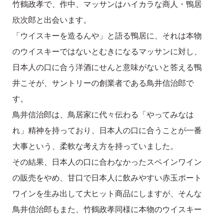
竹鶴政孝で、作中、マッサンはハイカラな商人・鴨居
欣次郎と出会います。
「ウイスキーを造るんや」と語る鴨居に、それは本物
のウイスキーではないとむきになるマッサンに対し、
日本人の口に合う洋酒にせんと意味がないと答える鴨
井こそが、サントリーの創業者である鳥井信治郎で
す。
鳥井信治郎は、鳥居家に代々伝わる「やってみなは
れ」精神を持っており、日本人の口に合うことが一番
大事という、柔軟な考え方を持っていました。
その結果、日本人の口に合わなかったスペインワイン
の販売をやめ、甘口で日本人に飲みやすい赤玉ポート
ワインを生み出して大ヒット商品にしますが、そんな
鳥井信治郎もまた、竹鶴政孝同様に本物のウイスキー