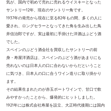
気が、国内で初めて売れに売れるウイスキーとなった
サントリー12年、現在のサントリー角です。
1937年の発売から現在に至る82年もの間、多くの人に
愛され、ロングセラーとなってきた角を生み出した鳥
井信治郎ですが、実は最初に手掛けた洋酒はぶどう酒
でした。
スペインのぶどう酒会社を買収したサントリーの前
身・寿屋洋酒店は、スペインのぶどう酒があまりにも
売れないのは日本人の口に合わないからだということ
に気づき、日本人の口に合うワイン造りに取り掛かり
ます。
その結果生まれたのが赤玉ポートワインで、甘口で飲
みやすかったことから、爆発的にヒットしました。
1921年には株式会社寿屋を設立、大正時代後期には国内