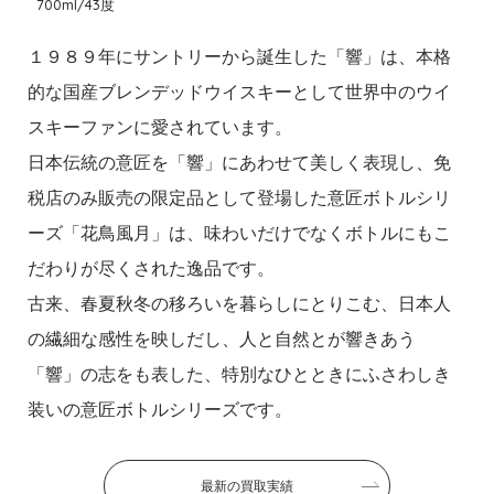
700ml/43度
１９８９年にサントリーから誕生した「響」は、本格
的な国産ブレンデッドウイスキーとして世界中のウイ
スキーファンに愛されています。
日本伝統の意匠を「響」にあわせて美しく表現し、免
税店のみ販売の限定品として登場した意匠ボトルシリ
ーズ「花鳥風月」は、味わいだけでなくボトルにもこ
だわりが尽くされた逸品です。
古来、春夏秋冬の移ろいを暮らしにとりこむ、日本人
の繊細な感性を映しだし、人と自然とが響きあう
「響」の志をも表した、特別なひとときにふさわしき
装いの意匠ボトルシリーズです。
最新の買取実績