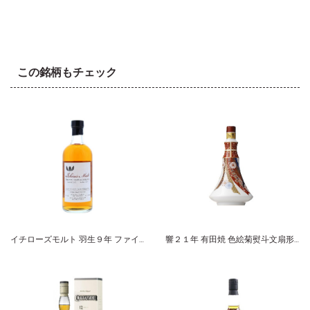
この銘柄もチェック
イチローズモルト 羽生９年 ファイナルビンテージ・オブ・ハニュウ ２０００
響２１年 有田焼 色絵菊熨斗文扇形瓶 ２０１２ サントリー