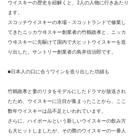
ウイスキーの歴史を紐解くと、2人の人物に行きあたり
ます。
スコッチウイスキーの本場・スコットランドで修業し
てきたニッカウヰスキー創業者の竹鶴政孝と、ニッカ
ウヰスキーに先駆けて国内で大ヒットウイスキーを造
り出した、サントリー創業者の鳥井信治郎です。
■日本人の口に合うワインを造り出した功績も
竹鶴政孝と妻のリタをモデルにしたドラマが放送され
たため、ウイスキーに注目が集まったことから、ここ
数年ウイスキーは品不足といわれています。
さらに、ハイボールという新しいウイスキーの飲み方
も大ヒットしましたが、その際のウイスキーの一番人