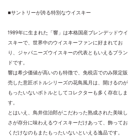
■サントリーが誇る特別なウイスキー
1989年に生まれた「響」は本格国産ブレンデッドウイ
スキーで、世界中のウイスキーファンに好まれてお
り、ジャパニーズウイスキーの代表ともいえるブラン
ドです。
響は希少価値が高いのも特徴で、免税店でのみ限定販
売した意匠ボトルシリーズの花鳥風月は、開けるのが
もったいないボトルとしてコレクターも多く存在しま
す。
とはいえ、鳥井信治郎がこだわった熟成された美味し
さが存分に味わえるウイスキーだけあって、飾ってお
くだけなのもまたもったいないといえる逸品です。