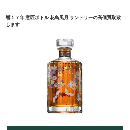
響１７年 意匠ボトル 花鳥風月 サントリーの高価買取致
します