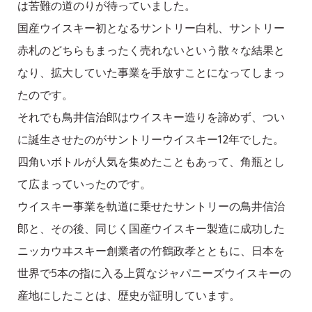
は苦難の道のりが待っていました。
国産ウイスキー初となるサントリー白札、サントリー
赤札のどちらもまったく売れないという散々な結果と
なり、拡大していた事業を手放すことになってしまっ
たのです。
それでも鳥井信治郎はウイスキー造りを諦めず、つい
に誕生させたのがサントリーウイスキー12年でした。
四角いボトルが人気を集めたこともあって、角瓶とし
て広まっていったのです。
ウイスキー事業を軌道に乗せたサントリーの鳥井信治
郎と、その後、同じく国産ウイスキー製造に成功した
ニッカウヰスキー創業者の竹鶴政孝とともに、日本を
世界で5本の指に入る上質なジャパニーズウイスキーの
産地にしたことは、歴史が証明しています。