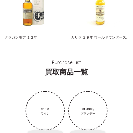
クラガンモア １２年
カリラ ２９年 ワールドワンダーズ モリソン＆マッカイ
Purchase List
買取商品一覧
wine
brandy
ワイン
ブランデー