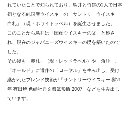
れていたことで知られており、鳥井と竹鶴の2人で日本
初となる純国産ウイスキーの「サントリーウイスキー
白札」（現・ホワイトラベル）を誕生させました。
このことから鳥井は「国産ウイスキーの父」と称さ
れ、現在のジャパニーズウイスキーの礎を築いたので
した。
その後も「赤札」（現・レッドラベル）や「角瓶」、
「オールド」に遺作の「ローヤル」を生み出し、受け
継がれたブレンド技術が「サントリーウイスキー 響21
年 有田焼 色絵牡丹文瓢箪形瓶 2007」などを生み出し
ています。