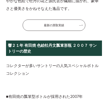
やかな色絵で牡丹の花と源氏雲が繊細に描かれ、豪華
さと優美さをかねそなえた逸品です。
最新の買取実績
響２１年 有田焼 色絵牡丹文瓢箪形瓶 ２００７ サン
トリーの歴史
コレクターが多いサントリーの人気スペシャルボトル
コレクション
■有田焼の瓢箪型ボトルが採用された2007年