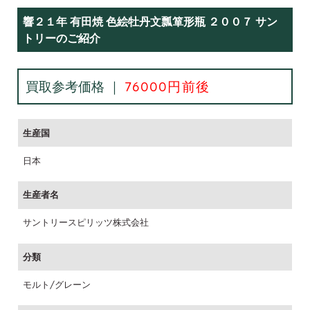
響２１年 有田焼 色絵牡丹文瓢箪形瓶 ２００７ サン
トリーのご紹介
買取参考価格 ｜
76000円前後
生産国
日本
生産者名
サントリースピリッツ株式会社
分類
モルト/グレーン