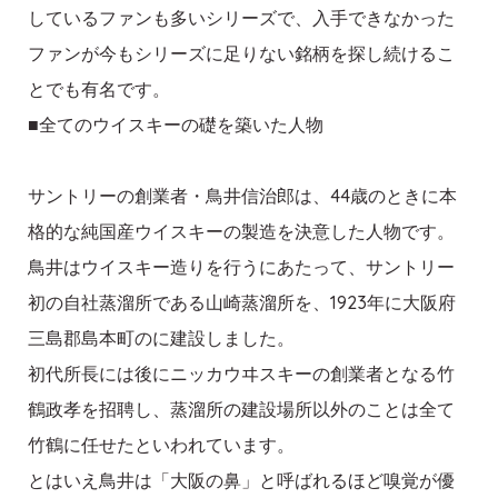
しているファンも多いシリーズで、入手できなかった
ファンが今もシリーズに足りない銘柄を探し続けるこ
とでも有名です。
■全てのウイスキーの礎を築いた人物
サントリーの創業者・鳥井信治郎は、44歳のときに本
格的な純国産ウイスキーの製造を決意した人物です。
鳥井はウイスキー造りを行うにあたって、サントリー
初の自社蒸溜所である山崎蒸溜所を、1923年に大阪府
三島郡島本町のに建設しました。
初代所長には後にニッカウヰスキーの創業者となる竹
鶴政孝を招聘し、蒸溜所の建設場所以外のことは全て
竹鶴に任せたといわれています。
とはいえ鳥井は「大阪の鼻」と呼ばれるほど嗅覚が優