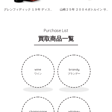
グレンフィディック １９年 ディスカバリー レッドワインカスク
山崎２５年 ２００４ボトルイン サントリー シングルモルト
Purchase List
買取商品一覧
wine
brandy
ワイン
ブランデー
champagne
whiskey