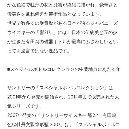
かな色絵で牡丹の花と源雲が繊細に描かれ、豪華さと
優美さを兼ね備えた芸術作品となっています。
世界で数多くの受賞歴がある日本が誇るジャパニーズ
ウイスキーの「響21年」には、日本の伝統美と匠の技
が生きた有田焼の磁器ボトルが最高にふさわしいとい
っても過言ではない逸品です。
■スペシャルボトルコレクションの中間地点にあたる年
サントリーの「スペシャルボトルコレクション」は
2001年から発売が開始され、2014年まで販売された人
気シリーズです。
2007年発売の「サントリーウイスキー 響21年 有田焼
色絵牡丹文瓢箪形瓶 2007」は、「スペシャルボトルコ