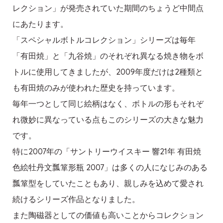
レクション」が発売されていた期間のちょうど中間点
にあたります。
「スペシャルボトルコレクション」シリーズは毎年
「有田焼」と「九谷焼」のそれぞれ異なる焼き物をボ
トルに使用してきましたが、2009年度だけは2種類と
も有田焼のみが使われた歴史を持っています。
毎年一つとして同じ絵柄はなく、ボトルの形もそれぞ
れ微妙に異なっている点もこのシリーズの大きな魅力
です。
特に2007年の「サントリーウイスキー 響21年 有田焼
色絵牡丹文瓢箪形瓶 2007」は多くの人になじみのある
瓢箪型をしていたこともあり、親しみを込めて愛され
続けるシリーズ作品となりました。
また陶磁器としての価値も高いことからコレクション