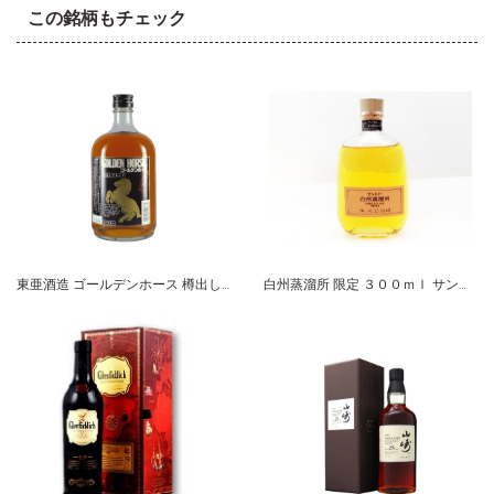
この銘柄もチェック
東亜酒造 ゴールデンホース 樽出しブレンド
白州蒸溜所 限定 ３００ｍｌ サントリー シングルモルト