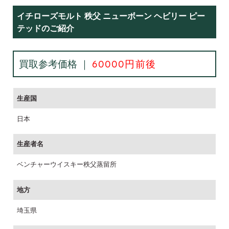
イチローズモルト 秩父 ニューボーン ヘビリー ピー
テッドのご紹介
買取参考価格 ｜
60000円前後
生産国
日本
生産者名
ベンチャーウイスキー秩父蒸留所
地方
埼玉県