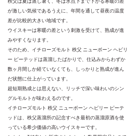
秩父は夏は蒸し暑く、冬は氷点下まで下がる寒暖の差
が激しい気候であるうえに、年間を通して昼夜の温度
差が比較的大きい地域です。
ウイスキーは寒暖の差という刺激を受けて、熟成が進
みやすくなります。
そのため、イチローズモルト 秩父 ニューボーン ヘビリ
ー ピーテッドは蒸溜したばかりで、仕込みからわずか
数ヶ月間しか経ていなくても、しっかりと熟成が進ん
だ状態に仕上がっています。
超短期熟成とは思えない、リッチで深い味わいのシン
グルモルトが味わえるのです。
イチローズモルト 秩父 ニューボーン ヘビリー ピーテ
ッドは、秩父蒸溜所の記念すべき最初の蒸溜原酒を使
っている希少価値の高いウイスキーです。