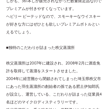
しかも、361本しか販売されなかった数量限定品なので
プレミアムが付きやすくなっています。
ヘビリー ピーテッドなので、スモーキーなウイスキー
が好きな方にはぜひとも欲しいプレミアムボトルとい
えるでしょう。
■独特のこだわりが詰まった秩父蒸溜所
秩父蒸溜所は2007年に建設され、2008年2月に酒造免
許を取得して蒸溜をスタートさせました。
2004年に経営難から閉鎖されてしまった埼玉県秩父市
にあった羽生蒸溜所の創始者の孫である肥土伊知郎氏
が設立し、運営している、こだわりが詰まった従業員4
名ほどのマイクロディスティラリーです。