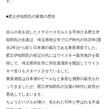
す。
■肥土伊知郎氏の家業の歴史
自らの名を冠したイチローズモルトを手掛ける肥土伊
知郎氏の生家は、埼玉県秩父市で江戸時代の1625年(寛
永2年)から続く日本酒の蔵元である東亜酒造でした。
肥土伊知郎氏の祖父の代にはウイスキー販売免許を取
得して、埼玉県羽生市に羽生蒸溜所を開設してウイス
キー造りもスタートさせていました。
東亜酒造は日本酒やビールなど多彩な酒類の販売も行
ってきましたが、肥土伊知郎氏の父親の時代に経営が
悪化してしまいます。
ちょうどバブルが弾け、失われた10年と呼ばれる平成