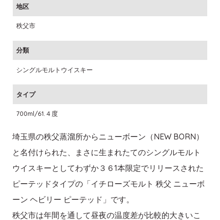
地区
秩父市
分類
シングルモルトウイスキー
タイプ
700ml/61.４度
埼玉県の秩父蒸溜所からニューボーン（NEW BORN）
と名付けられた、まさに生まれたてのシングルモルト
ウイスキーとしてわずか３６1本限定でリリースされた
ピーテッドタイプの「イチローズモルト 秩父 ニューボ
ーン ヘビリー ピーテッド」です。
秩父市は年間を通して昼夜の温度差が比較的大きいこ