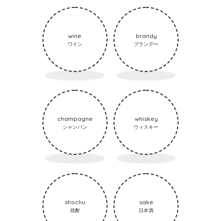
wine
brandy
ワイン
ブランデー
champagne
whiskey
シャンパン
ウィスキー
shochu
sake
焼酎
日本酒