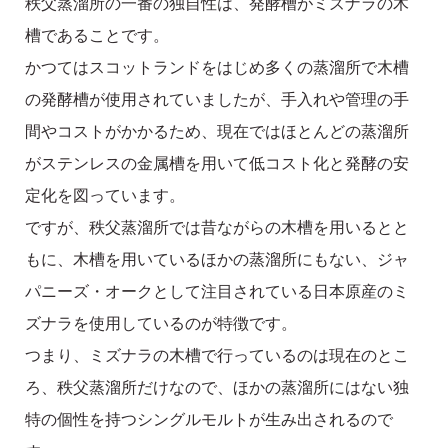
秩父蒸溜所の一番の独自性は、発酵槽がミズナラの木
槽であることです。
かつてはスコットランドをはじめ多くの蒸溜所で木槽
の発酵槽が使用されていましたが、手入れや管理の手
間やコストがかかるため、現在ではほとんどの蒸溜所
がステンレスの金属槽を用いて低コスト化と発酵の安
定化を図っています。
ですが、秩父蒸溜所では昔ながらの木槽を用いるとと
もに、木槽を用いているほかの蒸溜所にもない、ジャ
パニーズ・オークとして注目されている日本原産のミ
ズナラを使用しているのが特徴です。
つまり、ミズナラの木槽で行っているのは現在のとこ
ろ、秩父蒸溜所だけなので、ほかの蒸溜所にはない独
特の個性を持つシングルモルトが生み出されるので