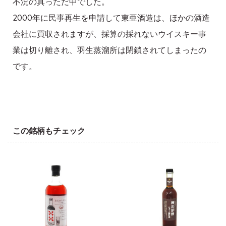
不況の真っただ中でした。
2000年に民事再生を申請して東亜酒造は、ほかの酒造
会社に買収されますが、採算の採れないウイスキー事
業は切り離され、羽生蒸溜所は閉鎖されてしまったの
です。
この銘柄もチェック