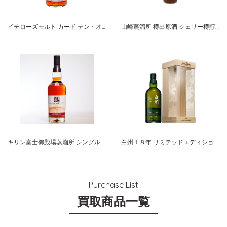
イチローズモルト カード テン・オブ・ハーツ
山崎蒸溜所 樽出原酒 シェリー樽貯蔵 サントリー ピュアモルト
キリン富士御殿場蒸溜所 シングルモルト １２年 赤ワインカスクフィニッシュ
白州１８年 リミテッドエディション サントリーシングルモルト
Purchase List
買取商品一覧