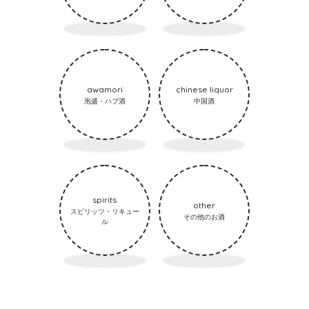
awamori
chinese liquor
泡盛・ハブ酒
中国酒
spirits
other
スピリッツ・リキュー
その他のお酒
ル