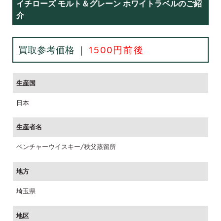
イチローズ モルト＆グレーン ホワイトラベルのご紹
介
買取参考価格 ｜
1500円前後
生産国
日本
生産者名
ベンチャーウイスキー/秩父蒸留所
地方
埼玉県
地区