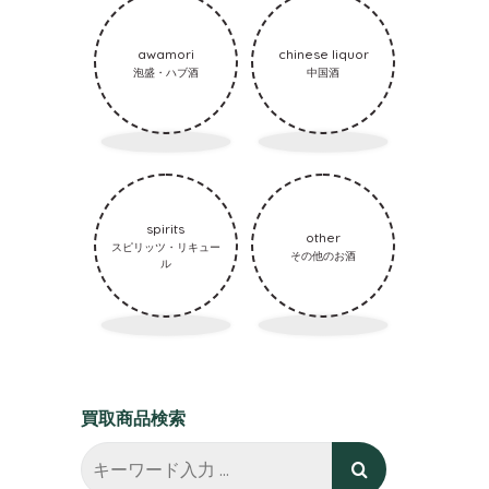
awamori
chinese liquor
泡盛・ハブ酒
中国酒
spirits
other
スピリッツ・リキュー
その他のお酒
ル
買取商品検索