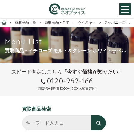
お酒買取専門店ネオプライス
買取商品一覧
買取商品 - 全て
ウイスキー
ジャパニーズ
Menu List
買取商品 - イチローズ モルト＆グレーン ホワイトラベル
スピード査定はこちら
「今すぐ価格が知りたい」
0120-962-166
（電話受付時間 10:00〜19:00 木曜日定休）
買取商品検索