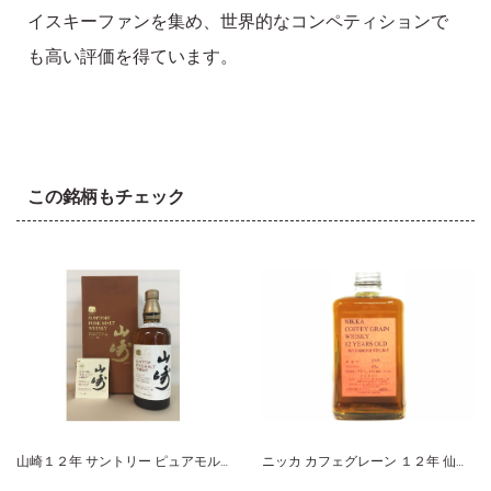
イスキーファンを集め、世界的なコンペティションで
も高い評価を得ています。
この銘柄もチェック
山崎１２年 サントリー ピュアモルト
ニッカ カフェグレーン １２年 仙台宮城狭蒸留所限定