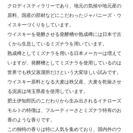
クロディスティラリーであり、地元の気候や地元産の
原料、国産の部材などにこだわったジャパニーズ・ウ
イスキーづくりをしています。
ウイスキーを発酵させる発酵槽や熟成樽には日本で古
くから生息しているミズナラを用いています。
熟成樽としてミズナラを用いる日本メーカーは増えて
いますが、発酵槽としてミズナラを使用しているのは
世界でも秩父蒸溜所だけという大変珍しい試みです。
ウイスキー原料となる大麦は秩父産、大麦を乾燥させ
る泥炭は埼玉県産を使用しています。
肥土伊知郎氏のこだわりから生み出されるイチローズ
モルトの特徴は、フルーティーさとミズナラ特有のお
香のような香りです。
この独特の香りは特に人気を集めており、国内外のウ