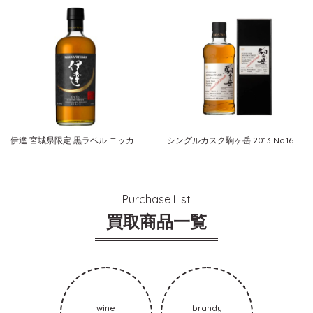
伊達 宮城県限定 黒ラベル ニッカ
シングルカスク駒ヶ岳 2013 No.1663 AGED 7 YEARS
Purchase List
買取商品一覧
wine
brandy