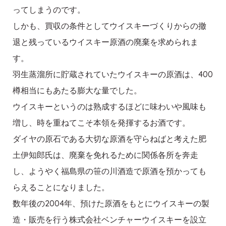
ってしまうのです。
しかも、買収の条件としてウイスキーづくりからの撤
退と残っているウイスキー原酒の廃棄を求められま
す。
羽生蒸溜所に貯蔵されていたウイスキーの原酒は、400
樽相当にもあたる膨大な量でした。
ウイスキーというのは熟成するほどに味わいや風味も
増し、時を重ねてこそ本領を発揮するお酒です。
ダイヤの原石である大切な原酒を守らねばと考えた肥
土伊知郎氏は、廃棄を免れるために関係各所を奔走
し、ようやく福島県の笹の川酒造で原酒を預かっても
らえることになりました。
数年後の2004年、預けた原酒をもとにウイスキーの製
造・販売を行う株式会社ベンチャーウイスキーを設立