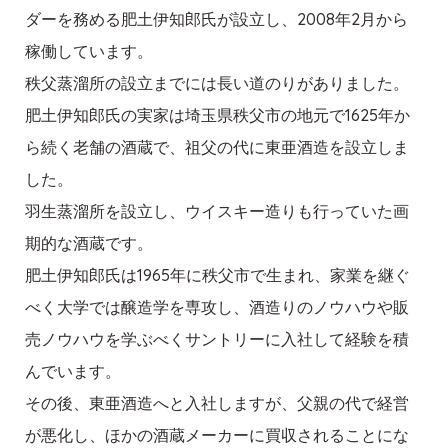
ダーを務める肥土伊知郎氏が設立し、2008年2月から
稼働しています。
秩父蒸溜所の設立までには長い道のりがありました。
肥土伊知郎氏の実家は埼玉県秩父市の地元で1625年か
ら続く老舗の酒蔵で、祖父の代に東亜酒造を設立しま
した。
羽生蒸溜所を設立し、ウイスキー造りも行っていた画
期的な酒蔵です。
肥土伊知郎氏は1965年に秩父市で生まれ、家業を継ぐ
べく大学では醸造学を専攻し、酒造りのノウハウや販
売ノウハウを学ぶべくサントリーに入社して経験を積
んでいます。
その後、東亜酒造へと入社しますが、父親の代で経営
が悪化し、ほかの酒蔵メーカーに買収されることにな