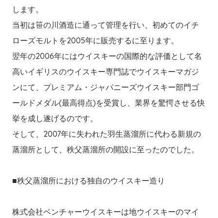
します。
当初は笹の川酒造に通って管理を行い、初めてのイチ
ローズモルトを2005年に販売するに至ります。
翌年の2006年にはウイスキーの国際的な評価として名
高いイギリスのウイスキー専門誌でウイスキーマガジ
ンにて、プレミアム・ジャパニーズウイスキー部門ゴ
ールドメダル(最高得点)を受賞し、業界を驚愕させる快
挙を成し遂げるのです。
そして、2007年に失われた羽生蒸溜所に代わる新規の
蒸溜所として、秩父蒸溜所の開設に至ったのでした。
■秩父蒸溜所における独自のウイスキー造り
株式会社ベンチャーウイスキーは地ウイスキーのマイ