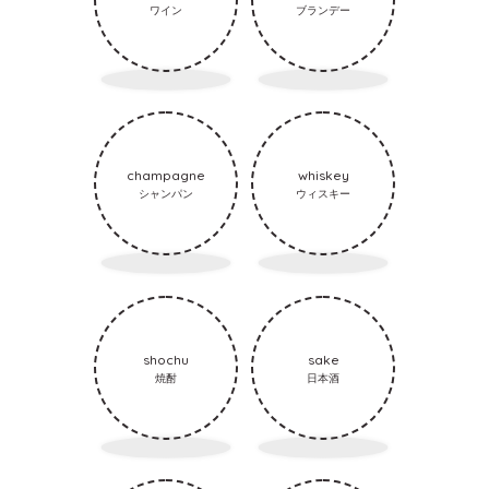
ワイン
ブランデー
champagne
whiskey
シャンパン
ウィスキー
shochu
sake
焼酎
日本酒