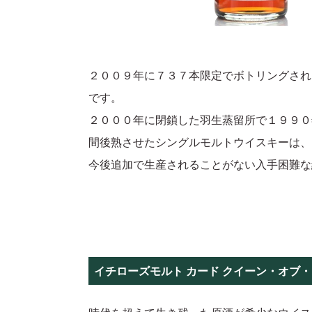
２００９年に７３７本限定でボトリングされた「イチロ
です。
２０００年に閉鎖した羽生蒸留所で１９９０
間後熟させたシングルモルトウイスキーは、
今後追加で生産されることがない入手困難な
イチローズモルト カード クイーン・オブ