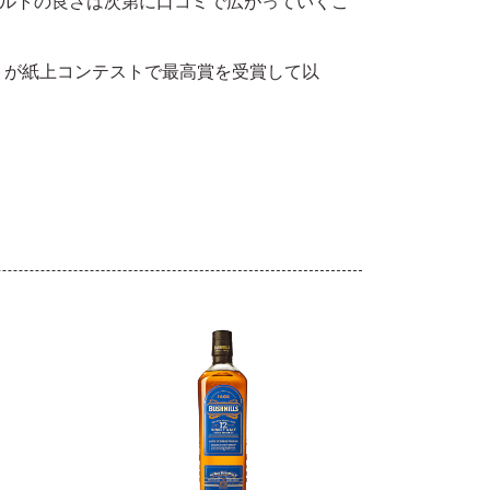
ルトの良さは次第に口コミで広がっていくこ
トが紙上コンテストで最高賞を受賞して以