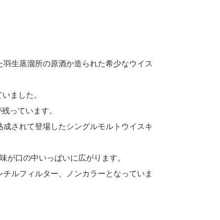
た羽生蒸溜所の原酒か造られた希少なウイス
ていました。
が残っています。
熟成されて登場したシングルモルトウイスキ
味が口の中いっぱいに広がります。
ンチルフィルター、ノンカラーとなっていま