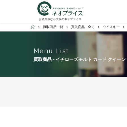
お酒買取なら大阪のネオプライス
お酒買取専門店ネオプライス
買取商品一覧
買取商品 - 全て
ウイスキー
Menu List
買取商品 - イチローズモルト カード クイー