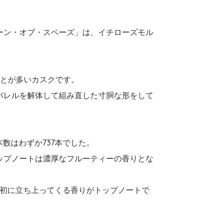
クイーン・オブ・スペーズ」は、イチローズモル
ことが多いカスクです。
バレルを解体して組み直した寸胴な形をして
本数はわずか737本でした。
ップノートは濃厚なフルーティーの香りとな
初に立ち上ってくる香りがトップノートで