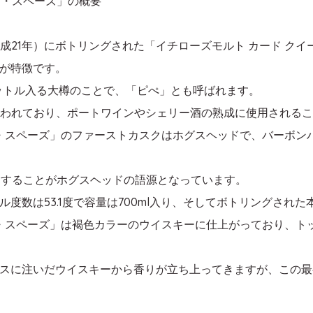
ブ・スペーズ」の概要
年（平成21年）にボトリングされた「イチローズモルト カード 
が特徴です。
リットル入る大樽のことで、「ピぺ」とも呼ばれます。
といわれており、ポートワインやシェリー酒の熟成に使用される
ブ・スペーズ」のファーストカスクはホグスヘッドで、バーボン
相当することがホグスヘッドの語源となっています。
数は53.1度で容量は700ml入り、そしてボトリングされた
ブ・スペーズ」は褐色カラーのウイスキーに仕上がっており、ト
スに注いだウイスキーから香りが立ち上ってきますが、この最