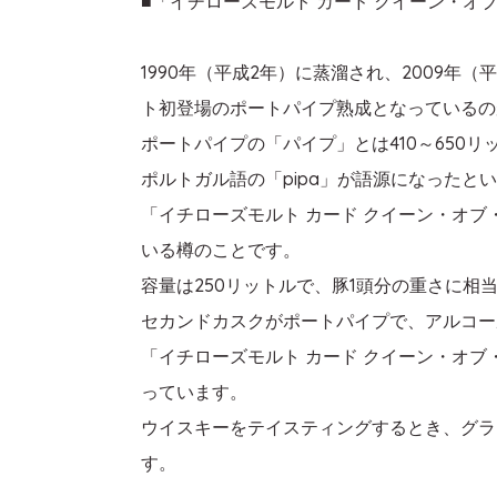
■「イチローズモルト カード クイーン・オ
1990年（平成2年）に蒸溜され、2009
ト初登場のポートパイプ熟成となっているの
ポートパイプの「パイプ」とは410～650
ポルトガル語の「pipa」が語源になった
「イチローズモルト カード クイーン・オ
いる樽のことです。
容量は250リットルで、豚1頭分の重さに
セカンドカスクがポートパイプで、アルコール度
「イチローズモルト カード クイーン・オ
っています。
ウイスキーをテイスティングするとき、グラ
す。