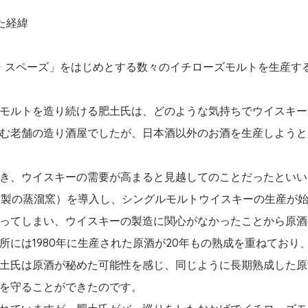
た経緯
ブ・スペーズ」をはじめとする数々のイチローズモルトを生産す
モルトを造り続ける肥土氏は、どのような気持ちでウイスキー
む老舗の造り酒屋でしたが、日本酒以外のお酒を生産しようと
き、ウイスキーの需要が高まると見越してのことだったといい
（銅製の蒸溜窯）を導入し、シングルモルトウイスキーの生産が
ってしまい、ウイスキーの製造に関心がなかったことから原酒
には1980年に生産された原酒が20年もの熟成を重ねており
土氏は原酒が秘めた可能性を感じ、同じように長期熟成した原
を守ることができたのです。