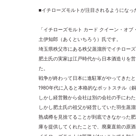
■イチローズモルトが注目されるようになっ
「イチローズモルト カード クイーン・オ
土伊知郎（あくといちろう）氏です。
埼玉県秩父市にある秩父蒸溜所でイチローズ
肥土氏の実家は江戸時代から日本酒造りを営
た。
戦争が終わって日本に進駐軍がやってきたと
1980年代に入ると本格的なポットスチル
しかし経営難から会社は別の会社の手にわた
しかし肥土氏の祖父が経営していた羽生蒸溜所
熟成樽を見捨てることが到底できなかった肥
庫を提供してくれたことで、廃棄直前の原酒