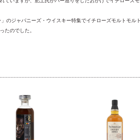
れていますが、肥土氏がバー巡りをしたおかげでイチローズモ
ガジン」のジャパニーズ・ウイスキー特集でイチローズモルトモル
ったのでした。