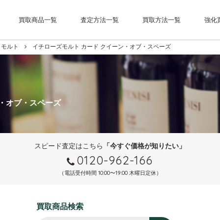
買取商品一覧
査定方法一覧
買取方法一覧
強化
モルト
イチローズモルト カード クイーン・オブ・スペーズ
ン・オブ・スペーズ
スピード査定はこちら
「今すぐ価格が知りたい」
0120-962-166
（電話受付時間 10:00〜19:00 木曜日定休）
買取商品検索