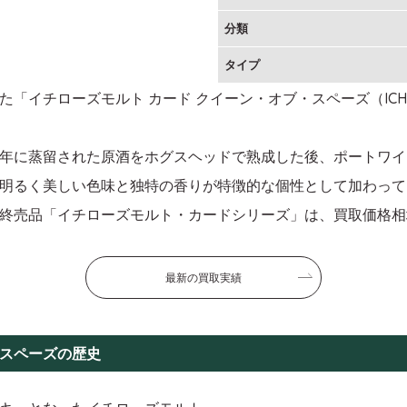
分類
タイプ
ーズモルト カード クイーン・オブ・スペーズ（ICHIRO’S MA
年に蒸留された原酒をホグスヘッドで熟成した後、ポートワイ
明るく美しい色味と独特の香りが特徴的な個性として加わって
終売品「イチローズモルト・カードシリーズ」は、買取価格相
最新の買取実績
・スペーズの歴史