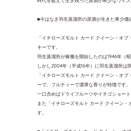
時代を超えて生き残った原酒が希少なウイス
■今はなき羽生蒸溜所の原酒が生きた希少価
「イチローズモルト カード クイーン・オ
キーです。
羽生蒸溜所が稼働を開始したのは1946年（昭
しかし2004年（平成16年）に羽生蒸溜所
「イチローズモルト カード クイーン・オ
ーで、フルティーで濃厚な香りが特徴です。
一口含めばドライフルーツやイチゴショート
また「イチローズモルト カード クイーン
す。