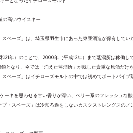
キーとなったイチローズモルト
値の高いウイスキー
ブ・スペーズ」は、埼玉県羽生市にあった東亜酒造が保有してい
和21年）のことで、2000年（平成12年）まで蒸溜所は稼働し
は閉鎖となり、今では「消えた蒸溜所」が残した貴重な原酒だけ
ブ・スペーズ」はイチローズモルトの中では初めてポートパイプ
ケーキを思わせる甘い香りが漂い、ベリー系のフレッシュな酸
・オブ・スペーズ」は冷却ろ過をしないカスクストレングスのノ