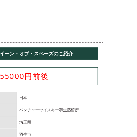
クイーン・オブ・スペーズのご紹介
455000円前後
日本
ベンチャーウイスキー羽生蒸留所
埼玉県
羽生市