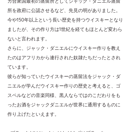
カ合衆国最初の蒸留所としてジャック・ダニエル蒸留
所を政府に公認させるなど、先見の明がありました。
今や150年以上という長い歴史を持つウイスキーとなり
ましたが、その作り方は1世紀を経てもほとんど変わら
ないと言われます。
さらに、ジャック・ダニエルにウイスキー作りを教え
たのはアフリカから連行された奴隷たちだったとされ
ています。
彼らが知っていたウイスキーの蒸留法をジャック・ダ
ニエルが学んだウイスキー作りの歴史と考えると、ゴ
スペルなどの音楽同様、黒人ならではのこだわりをも
ったお酒をジャックダニエルが世界に通用するものに
作り上げたといえます。