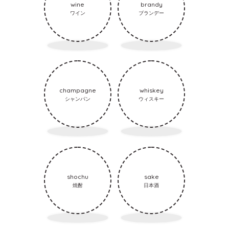
wine
brandy
ワイン
ブランデー
champagne
whiskey
シャンパン
ウィスキー
shochu
sake
焼酎
日本酒