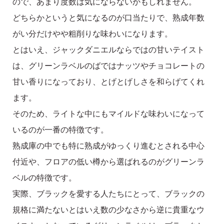
ので、あまり度数は気にならないかもしれません。
どちらかというと気になるのが口当たりで、熟成年数
がい分だけやや粗削りな味わいになります。
とはいえ、ジャックダニエルならではの甘いテイスト
は、グリーンラベルのばではナッツやチョコレートの
甘い香りになっており、とげとげしさを和らげてくれ
ます。
そのため、ライトな中にもマイルドな味わいになって
いるのが一番の特徴です。
熟成庫の中でも特に熟成がゆっくり進むとされる中心
付近や、フロアの低い樽から選ばれるのがグリーンラ
ベルの特徴です。
実際、ブラックを愛する人たちにとって、ブラックの
規格に満たないとはいえ数の少なさから逆に貴重なウ