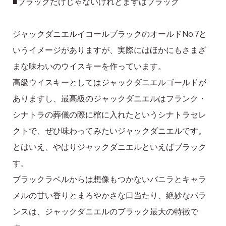
■ブラックだけじゃないけれどまずはブラック
ジャックダニエルイコールブラックのオールドNo.7と
いうイメージがありますが、実際にはほかにもさまざ
まな味わいのウイスキーを作っています。
高級ウイスキーとしてはジャックダニエルゴールドが
ありますし、最高級のジャックダニエルはフランク・
シナトラの葬儀の際に棺に入れたというシナトラセレ
クトで、ぜひ味わってみたいジャックダニエルです。
とはいえ、やはりジャックダニエルといえばブラック
す。
ブラックラベルからは想像もつかないバニラとキャラ
メルの甘い香りとまろやかさな口当たり、絶妙なバラ
ンスは、ジャックダニエルのブラック最大の特徴で