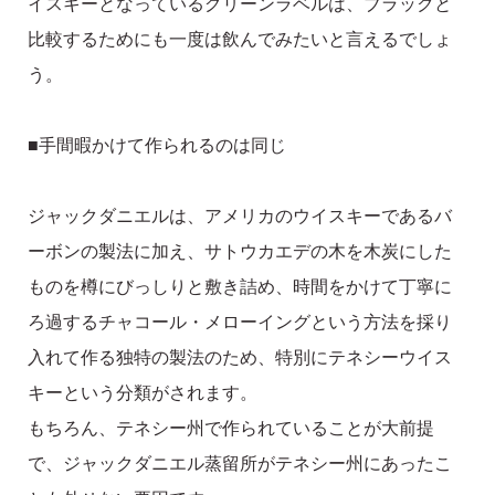
イスキーとなっているグリーンラベルは、ブラックと
比較するためにも一度は飲んでみたいと言えるでしょ
う。
■手間暇かけて作られるのは同じ
ジャックダニエルは、アメリカのウイスキーであるバ
ーボンの製法に加え、サトウカエデの木を木炭にした
ものを樽にびっしりと敷き詰め、時間をかけて丁寧に
ろ過するチャコール・メローイングという方法を採り
入れて作る独特の製法のため、特別にテネシーウイス
キーという分類がされます。
もちろん、テネシー州で作られていることが大前提
で、ジャックダニエル蒸留所がテネシー州にあったこ