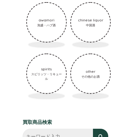
awamori
chinese liquor
泡盛・ハブ酒
中国酒
spirits
other
スピリッツ・リキュー
その他のお酒
ル
買取商品検索