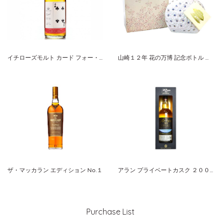
イチローズモルト カード フォー・オブ・クラブス
山崎１２年 花の万博 記念ボトル 桜陶器 サントリー ピュアモルト
ザ・マッカラン エディション No.１
アラン プライベートカスク ２００１年 バーボンバレル １４年
Purchase List