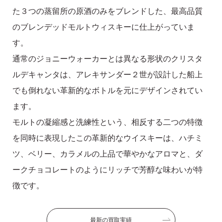
た３つの蒸留所の原酒のみをブレンドした、最高品質
のブレンデッドモルトウィスキーに仕上がっていま
す。
通常のジョニーウォーカーとは異なる形状のクリスタ
ルデキャンタは、アレキサンダー２世が設計した船上
でも倒れない革新的なボトルを元にデザインされてい
ます。
モルトの凝縮感と洗練性という、相反する二つの特徴
を同時に表現したこの革新的なウイスキーは、ハチミ
ツ、ベリー、カラメルの上品で華やかなアロマと、ダ
ークチョコレートのようにリッチで芳醇な味わいが特
徴です。
最新の買取実績