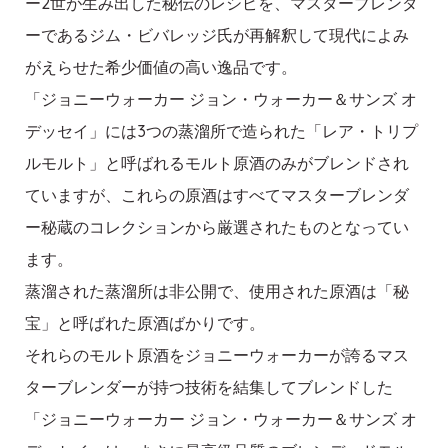
ー2世が生み出した秘伝のレシピを、マスターブレンダ
ーであるジム・ビバレッジ氏が再解釈して現代によみ
がえらせた希少価値の高い逸品です。
「ジョニーウォーカー ジョン・ウォーカー＆サンズ オ
デッセイ」には3つの蒸溜所で造られた「レア・トリプ
ルモルト」と呼ばれるモルト原酒のみがブレンドされ
ていますが、これらの原酒はすべてマスターブレンダ
ー秘蔵のコレクションから厳選されたものとなってい
ます。
蒸溜された蒸溜所は非公開で、使用された原酒は「秘
宝」と呼ばれた原酒ばかりです。
それらのモルト原酒をジョニーウォーカーが誇るマス
ターブレンダーが持つ技術を結集してブレンドした
「ジョニーウォーカー ジョン・ウォーカー＆サンズ オ