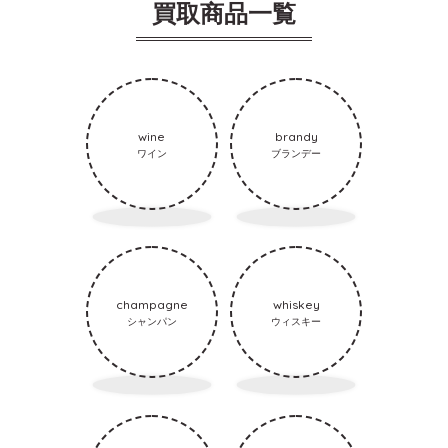
買取商品一覧
wine
brandy
ワイン
ブランデー
champagne
whiskey
シャンパン
ウィスキー