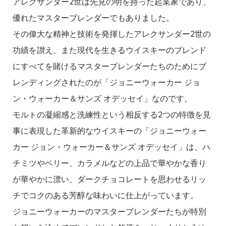
アレクサンダー2世は先見の明を持った起業家であり、
優れたマスターブレンダーでもありました。
その偉大な精神と技術を発揮したアレクサンダー2世の
功績を讃え、また現代を生きるウイスキーのブレンド
にすべてを賭けるマスターブレンダーたちのためにブ
レンディングされたのが「ジョニーウォーカー ジョ
ン・ウォーカー＆サンズ オデッセイ」なのです。
モルトの凝縮感と洗練性という相反する2つの特徴を見
事に表現した革新的なウイスキーの「ジョニーウォー
カー ジョン・ウォーカー＆サンズ オデッセイ」は、ハ
チミツやベリー、カラメルなどの上品で華やかな香り
が華やかに漂い、ダークチョコレートを思わせるリッ
チでコクのある芳醇な味わいに仕上がっています。
ジョニーウォーカーのマスターブレンダーたちが特別