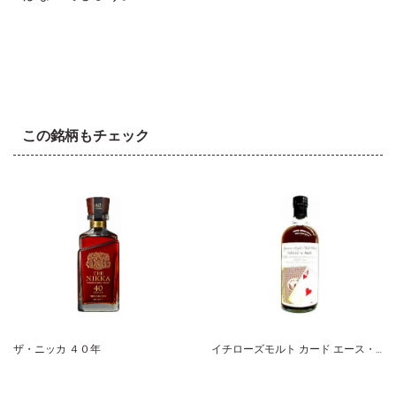
この銘柄もチェック
ザ・ニッカ ４０年
イチローズモルト カード エース・オブ・ハーツ