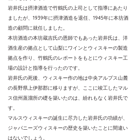
岩井氏は摂津酒造で竹鶴氏の上司として指導にあたり
ましたが、1939年に摂津酒造を退任、1945年に本坊酒
造の顧問に就任しました。
本坊酒造の本坊蔵吉氏の恩師でもあった岩井氏は、洋
酒生産の拠点として山梨にワインとウィスキーの製造
拠点を作り、竹鶴氏のレポートをもとにウィスキー工
場の設計と指導を行ったのです。
岩井氏の死後、ウィスキー作の地は中央アルプス山麓
の長野県上伊那郡に移りますが、ここに竣工したマル
ス信州蒸溜所の礎を築いたのは、紛れもなく岩井氏で
す。
マルスウィスキーの誕生に尽力した岩井氏の功績が、
ジャパニーズウィスキーの歴史を築いたことに間違い
はないでしょう。