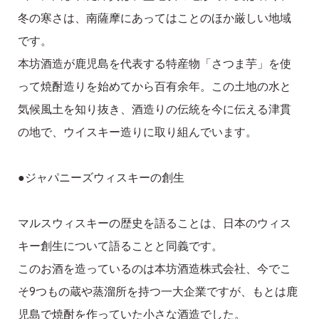
冬の寒さは、南薩摩にあってはことのほか厳しい地域
です。
本坊酒造が鹿児島を代表する特産物「さつま芋」を使
って焼酎造りを始めてから百有余年。この土地の水と
気候風土を知り抜き、酒造りの伝統を今に伝える津貫
の地で、ウイスキー造りに取り組んでいます。
●ジャパニーズウィスキーの創生
マルスウィスキーの歴史を語ることは、日本のウィス
キー創生について語ることと同義です。
このお酒を造っているのは本坊酒造株式会社、今でこ
そ9つもの蔵や蒸溜所を持つ一大企業ですが、もとは鹿
児島で焼酎を作っていた小さな酒造でした。