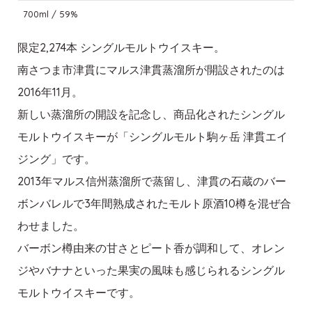
700ml / 59%
限定2,274本 シングルモルトウイスキー。
南さつま市津貫にマルス津貫蒸溜所が開設されたのは
2016年11月。
新しい蒸溜所の開設を記念し、商品化されたシングル
モルトウイスキーが「シングルモルト駒ヶ岳 津貫エイ
ジング」です。
2013年マルス信州蒸溜所で蒸留し、津貫の石蔵のバー
ボンバレルで3年間熟成されたモルト原酒10樽を混ぜ合
わせました。
バーボン樽由来の甘さとピート香が調和して、オレン
ジやバナナといった果実の風味も感じられるシングル
モルトウイスキーです。