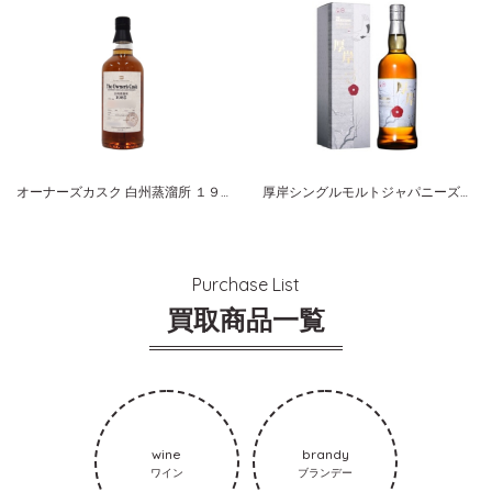
オーナーズカスク 白州蒸溜所 １９８５-２００７ ホグスヘッド サントリーシングルカスクウイスキー
厚岸シングルモルトジャパニーズウイスキー小寒（しょうかん）
Purchase List
買取商品一覧
wine
brandy
ワイン
ブランデー