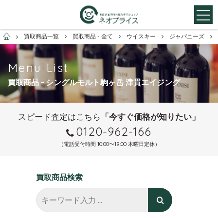
お酒買取専門店ネオプライス
買取商品一覧
買取商品 - 全て
ウイスキー
ジャパニーズ
Menu List
買取商品 - シングルモルト駒ヶ岳 津貫エイジング
スピード査定はこちら
「今すぐ価格が知りたい」
0120-962-166
（電話受付時間 10:00〜19:00 木曜日定休）
買取商品検索