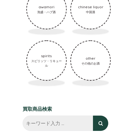
awamori
chinese liquor
泡盛・ハブ酒
中国酒
spirits
other
スピリッツ・リキュー
その他のお酒
ル
買取商品検索