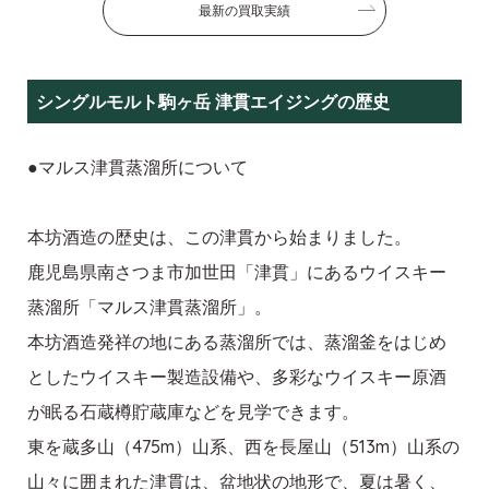
最新の買取実績
シングルモルト駒ヶ岳 津貫エイジングの歴史
●マルス津貫蒸溜所について
本坊酒造の歴史は、この津貫から始まりました。
鹿児島県南さつま市加世田「津貫」にあるウイスキー
蒸溜所「マルス津貫蒸溜所」。
本坊酒造発祥の地にある蒸溜所では、蒸溜釜をはじめ
としたウイスキー製造設備や、多彩なウイスキー原酒
が眠る石蔵樽貯蔵庫などを見学できます。
東を蔵多山（475m）山系、西を長屋山（513m）山系の
山々に囲まれた津貫は、盆地状の地形で、夏は暑く、