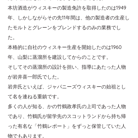
本坊酒造がウィスキーの製造免許を取得したのは1949
年、しかしながらその先11年間は、他の製造者の生産し
たモルトとグレーンをブレンドするのみの業務でし
た。
本格的に自社のウィスキー生産を開始したのは1960
年、山梨に蒸溜所を建設してからのことです。
そしてその蒸溜所の設計を担い、指導にあたった人物
が岩井喜一郎氏でした。
岩井氏といえば、ジャパニーズウィスキーの始祖とし
て名を連ねる重鎮です。
多くの人が知る、かの竹鶴政孝氏の上司であった人物
であり、竹鶴氏が留学先のスコットランドから持ち帰
った有名な「竹鶴レポート」をずっと保管していた人
物でもあります。