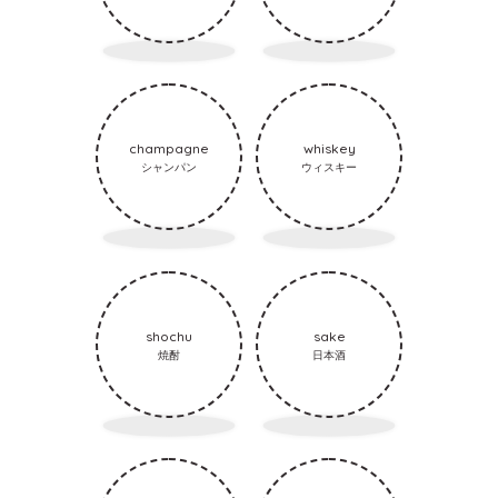
champagne
whiskey
シャンパン
ウィスキー
shochu
sake
焼酎
日本酒