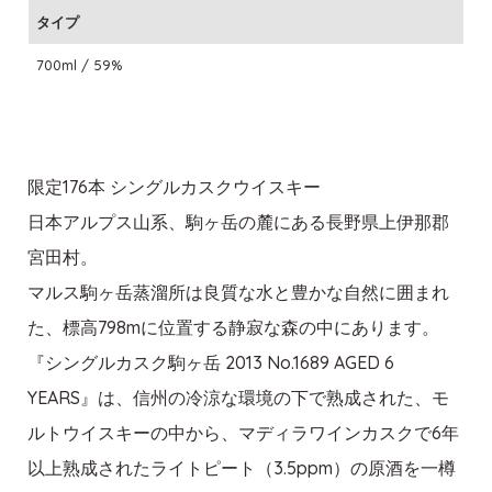
タイプ
700ml / 59%
限定176本 シングルカスクウイスキー
日本アルプス山系、駒ヶ岳の麓にある長野県上伊那郡
宮田村。
マルス駒ヶ岳蒸溜所は良質な水と豊かな自然に囲まれ
た、標高798mに位置する静寂な森の中にあります。
『シングルカスク駒ヶ岳 2013 No.1689 AGED 6
YEARS』は、信州の冷涼な環境の下で熟成された、モ
ルトウイスキーの中から、マディラワインカスクで6年
以上熟成されたライトピート（3.5ppm）の原酒を一樽