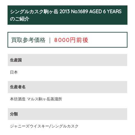
シングルカスク駒ヶ岳 2013 No.1689 AGED 6 YEARS
のご紹介
買取参考価格 ｜
8000円前後
生産国
日本
生産者名
本坊酒造 マルス駒ヶ岳蒸溜所
分類
ジャニーズウイスキー/シングルカスク