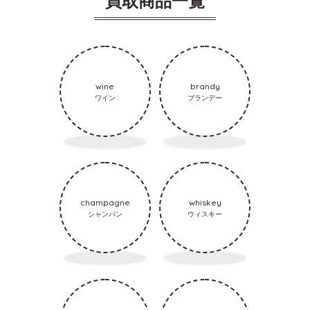
買取商品一覧
wine
brandy
ワイン
ブランデー
champagne
whiskey
シャンパン
ウィスキー