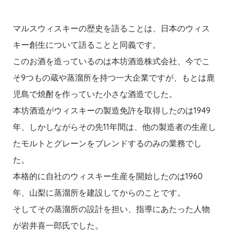
マルスウィスキーの歴史を語ることは、日本のウィス
キー創生について語ることと同義です。
このお酒を造っているのは本坊酒造株式会社、今でこ
そ9つもの蔵や蒸溜所を持つ一大企業ですが、もとは鹿
児島で焼酎を作っていた小さな酒造でした。
本坊酒造がウィスキーの製造免許を取得したのは1949
年、しかしながらその先11年間は、他の製造者の生産し
たモルトとグレーンをブレンドするのみの業務でし
た。
本格的に自社のウィスキー生産を開始したのは1960
年、山梨に蒸溜所を建設してからのことです。
そしてその蒸溜所の設計を担い、指導にあたった人物
が岩井喜一郎氏でした。