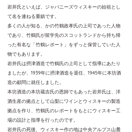
岩井氏といえば、ジャパニーズウィスキーの始祖とし
て名を連ねる重鎮です。
多くの人が知る、かの竹鶴政孝氏の上司であった人物
であり、竹鶴氏が留学先のスコットランドから持ち帰
った有名な「竹鶴レポート」をずっと保管していた人
物でもあります。
岩井氏は摂津酒造で竹鶴氏の上司として指導にあたり
ましたが、1939年に摂津酒造を退任、1945年に本坊酒
造の顧問に就任しました。
本坊酒造の本坊蔵吉氏の恩師でもあった岩井氏は、洋
酒生産の拠点として山梨にワインとウィスキーの製造
拠点を作り、竹鶴氏のレポートをもとにウィスキー工
場の設計と指導を行ったのです。
岩井氏の死後、ウィスキー作の地は中央アルプス山麓