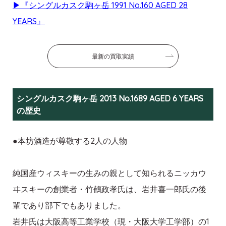
▶
『シングルカスク駒ヶ岳 1991 No.160 AGED 28
YEARS』
最新の買取実績
シングルカスク駒ヶ岳 2013 No.1689 AGED 6 YEARS
の歴史
●本坊酒造が尊敬する2人の人物
純国産ウィスキーの生みの親として知られるニッカウ
ヰスキーの創業者・竹鶴政孝氏は、岩井喜一郎氏の後
輩であり部下でもありました。
岩井氏は大阪高等工業学校（現・大阪大学工学部）の1