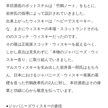
本坊酒造のポットスチルは「竹鶴ノート」をもとに、
岩井氏の指導によって設計されていきました。
出来上がったウィスキーは「ヘビーでスモーキー」
な、まさにウィスキーの本場・スコットランドそのも
ののスコッチ・ウィスキーだったのです。
その後は正統派スコッチ・ウィスキーを超えるべく、
しかし原点は見失わずに「本物のジャパニーズ・ウィ
スキー造り」に取り組んでいきました。
マルスウィスキーを生み出した岩井喜一郎氏はもちろ
ん、日本におけるジャパニーズ・ウィスキー発展の基
礎を造った竹鶴政孝氏の2人に対し、本坊酒造はその偉
業と功績に心から敬意を払っています。
●ジャパニーズウィスキーの創生