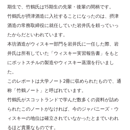
期生で、竹鶴氏は15期生の先輩・後輩の間柄です。
竹鶴氏が摂津酒造に入社することになったのは、摂津
酒造の常務取締役に就任していた岩井氏を頼っていっ
たからだといわれています。
本坊酒造がウィスキー部門を岩井氏に一任した際、岩
井氏は所有していた「ウィスキー実習報告書」をもと
にポットスチルの製造やウィスキー蒸溜を行いまし
た。
このレポートは大学ノート2冊に収められたもので、通
称「竹鶴ノート」と呼ばれています。
竹鶴氏がスコットランドで学んだ数多くの資料が詰め
られたこのノートがなければ、今のジャパニーズ・ウ
ィスキーの地位は確立されていなかったとまでいわれ
るほど貴重なものです。