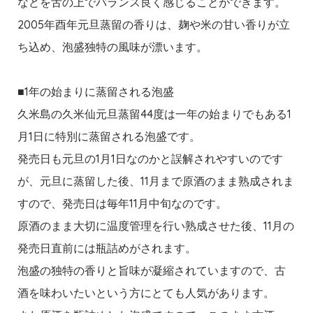
などを舌の上でバランス良く感じることができます。
2005年酉年元旦蒸留の香りは、麹や米の甘い香りが立
ち込め、泡盛独特の風味が漂います。
■1年の始まりに蒸留される泡盛
久米島の久米仙元旦蒸留44度は一年の始まりでもある1
月1日に特別に蒸留される泡盛です。
発売日も元旦の1月1日なのかと誤解されやすいのです
が、元旦に蒸留した後、11月まで原酒のまま熟成されま
すので、発売日は毎年11月中旬なのです。
原酒のまま大切に温度管理を行い熟成させた後、11月の
発売日直前には瓶詰めがされます。
泡盛の独特の香りと旨味が凝縮されていますので、古
酒を味わいたいという方にとても人気があります。