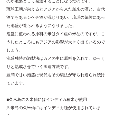
のが泡盛として発達することになったのです。
琉球王朝が栄えるとアジアから来た舶来の酒と、古代
酒でもあるシゲチ酒が混じりあい、琉球の気候にあっ
た泡盛が造られるようになりました。
泡盛に使われる原料の米はタイ産の米なのですが、こ
うしたところにもアジアの影響が大きく出ているので
しょう。
泡盛独特の酒製法はカメの中に原料を入れて、ゆっく
りと熟成させていく酒造方法です。
豊潤で甘い泡盛は現代もその製法が守られ造られ続け
ています。
■久米島の久米仙にはインディカ種米が使用
久米島の久米仙にはインディカ種が使用されていま