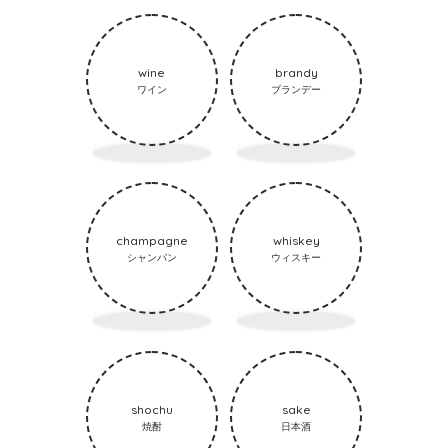
wine
brandy
ワイン
ブランデー
champagne
whiskey
シャンパン
ウィスキー
shochu
sake
焼酎
日本酒