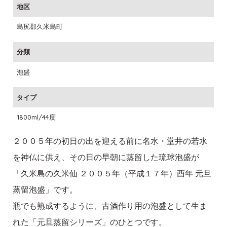
地区
島尻郡久米島町
分類
泡盛
タイプ
1800ml/44度
２００５年の初日の出を迎える前に名水・堂井の若水
を神仏に供え、その日の早朝に蒸留した琉球泡盛が
「久米島の久米仙 ２００５年（平成１７年）酉年 元旦
蒸留泡盛」です。
瓶でも熟成するように、古酒作り用の泡盛として生ま
れた「元旦蒸留シリーズ」のひとつです。