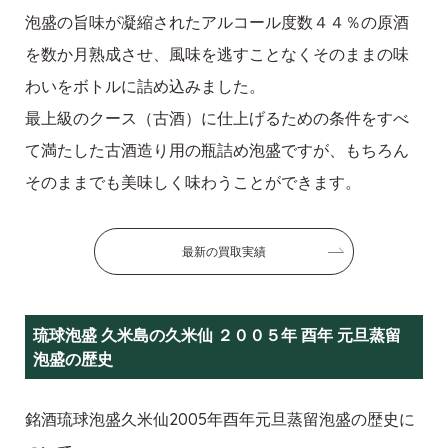
泡盛の旨味が凝縮されたアルコール度数４４％の原酒
を数か月熟成させ、風味を逃すことなくそのままの味
わいをボトルに詰め込みました。
最上級のクース（古酒）に仕上げるための条件をすべ
て満たした古酒造り用の瓶詰め泡盛ですが、もちろん
そのままでも美味しく味わうことができます。
最新の買取実績
琉球泡盛 久米島の久米仙 ２００５年 酉年 元旦蒸留
泡盛の歴史
銘酒琉球泡盛久米仙2005年酉年元旦蒸留泡盛の歴史に