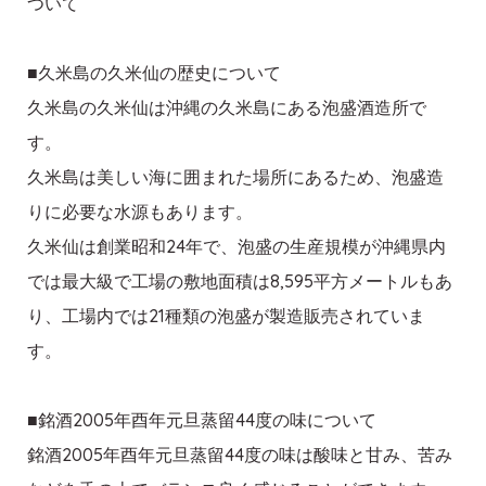
ついて
■久米島の久米仙の歴史について
久米島の久米仙は沖縄の久米島にある泡盛酒造所で
す。
久米島は美しい海に囲まれた場所にあるため、泡盛造
りに必要な水源もあります。
久米仙は創業昭和24年で、泡盛の生産規模が沖縄県内
では最大級で工場の敷地面積は8,595平方メートルもあ
り、工場内では21種類の泡盛が製造販売されていま
す。
■銘酒2005年酉年元旦蒸留44度の味について
銘酒2005年酉年元旦蒸留44度の味は酸味と甘み、苦み