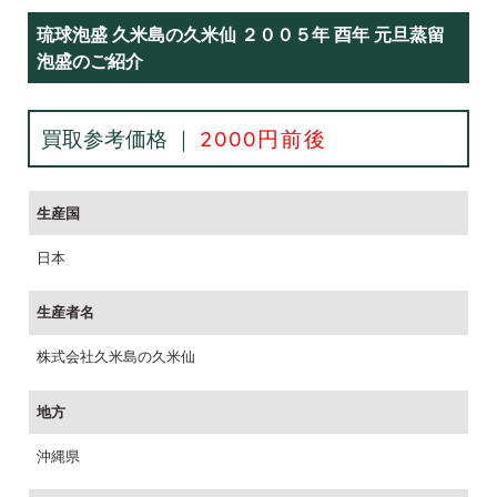
琉球泡盛 久米島の久米仙 ２００５年 酉年 元旦蒸留
泡盛のご紹介
買取参考価格 ｜
2000円前後
生産国
日本
生産者名
株式会社久米島の久米仙
地方
沖縄県