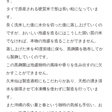
す。
タイで原産される硬質米で形は長い粒になっていま
す。
良く洗米した後に水分を切った後に蒸し上げていくの
ですが、おいしい泡盛を造るにはこうした固い質の米
でなければ、本物の泡盛を造ることができません。
蒸し上げた米を40度前後に保ち、黒麹菌を散布してか
ら製麹していくのです。
この黒麹菌は泡盛独特の風味や香りを生み出すのに欠
かすことができません。
久米仙は製造過程にもこだわりがあり、天然の湧き清
水を循環させて冷凍機を使わずに製造を行っていま
す。
また沖縄の長い夏と春という独特の気候も手伝い、お