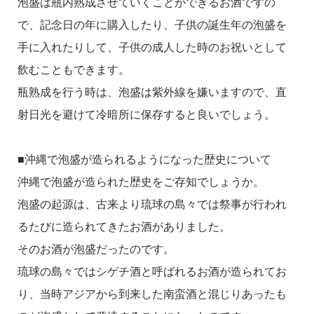
泡盛は瓶内熟成させていくことができるお酒ですの
で、記念日の年に購入したり、子供の誕生年の泡盛を
手に入れたりして、子供の成人した時のお祝いとして
飲むこともできます。
瓶熟成を行う時は、泡盛は紫外線を嫌いますので、直
射日光を避けて冷暗所に保存すると良いでしょう。
■沖縄で泡盛が造られるようになった歴史について
沖縄で泡盛が造られた歴史をご存知でしょうか。
泡盛の起源は、古来より琉球の島々では祭事が行われ
るたびに造られてきたお酒がありました。
そのお酒が泡盛だったのです。
琉球の島々ではシゲチ酒と呼ばれるお酒が造られてお
り、当時アジアから到来した南蛮酒と混じりあったも