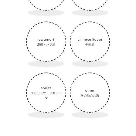
awamori
chinese liquor
泡盛・ハブ酒
中国酒
spirits
other
スピリッツ・リキュー
その他のお酒
ル