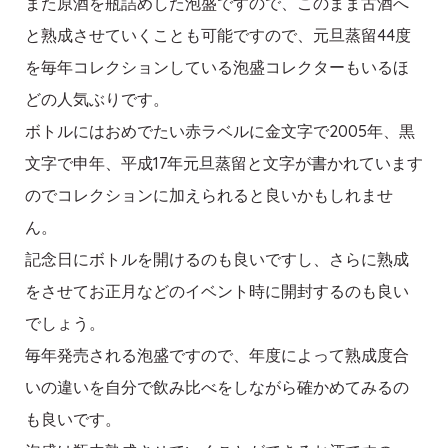
また原酒を瓶詰めした泡盛ですので、このまま古酒へ
と熟成させていくことも可能ですので、元旦蒸留44度
を毎年コレクションしている泡盛コレクターもいるほ
どの人気ぶりです。
ボトルにはおめでたい赤ラベルに金文字で2005年、黒
文字で申年、平成17年元旦蒸留と文字が書かれています
のでコレクションに加えられると良いかもしれませ
ん。
記念日にボトルを開けるのも良いですし、さらに熟成
をさせてお正月などのイベント時に開封するのも良い
でしょう。
毎年発売される泡盛ですので、年度によって熟成度合
いの違いを自分で飲み比べをしながら確かめてみるの
も良いです。