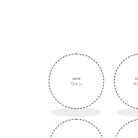
wine
b
ワイン
ブ