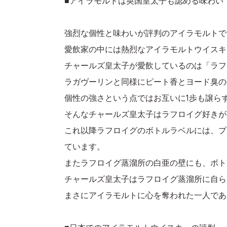
■アイラモルトは英国皇太子も認める味わい
強烈な個性と味わいが評判のアイラモルトで
愛飲家の中には熱烈なアイラモルトウイスキ
チャールズ皇太子が愛飲しているのは「ラフ
ラガヴーリンと同様にピート香とヨード臭の
個性の強さという点ではお互いに1歩も譲ら
そんなチャールズ皇太子はラフロイグ好きが
これ以降ラフロイグのボトルラベルには、プ
ています。
またラフロイグ蒸溜所の白亜の壁にも、ボト
チャールズ皇太子はラフロイグ蒸溜所に自ら
まさにアイラモルトに心を奪われた一人であ