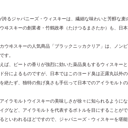
が誇るジャパニーズ・ウィスキーは、繊細な味わいと芳醇な麦
ウヰスキーの創業者・竹鶴政孝（たけつるまさたか）も、日本
カウヰスキーの人気商品「ブラックニッカクリア」は、ノンピ
です。
えば、ピートの香りが強烈に効いた薬品臭もするウィスキーと
ド分によるものですが、日本ではこのヨード臭は正露丸以外の
を絶たず、独特の焦げ臭さも手伝って日本でのアイラモルトの
アイラモルトウイスキーの美味しさが徐々に知られるようにな
イグなど、アイラモルトを代表するボトルを目にすることがで
るといわれるほどですので、ジャパニーズ・ウィスキーを堪能