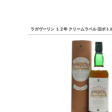
ラガヴーリン １２年 クリームラベル 旧ボ