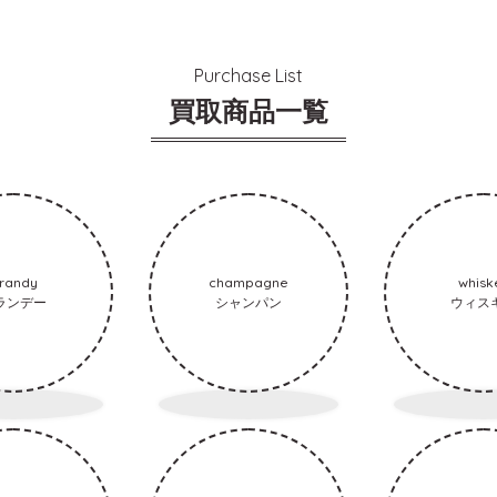
Purchase List
買取商品一覧
randy
champagne
whisk
ランデー
シャンパン
ウィス