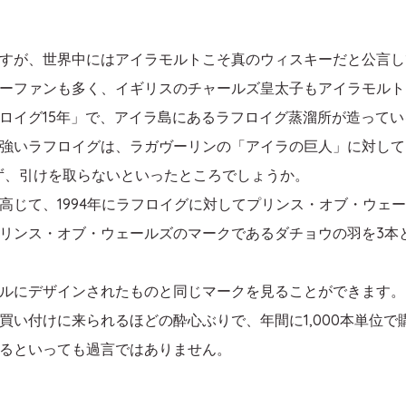
すが、世界中にはアイラモルトこそ真のウィスキーだと公言し
ーファンも多く、イギリスのチャールズ皇太子もアイラモルト
ロイグ15年」で、アイラ島にあるラフロイグ蒸溜所が造って
強いラフロイグは、ラガヴーリンの「アイラの巨人」に対して
ず、引けを取らないといったところでしょうか。
高じて、1994年にラフロイグに対してプリンス・オブ・ウェ
リンス・オブ・ウェールズのマークであるダチョウの羽を3本
ルにデザインされたものと同じマークを見ることができます。
買い付けに来られるほどの酔心ぶりで、年間に1,000本単位で
るといっても過言ではありません。