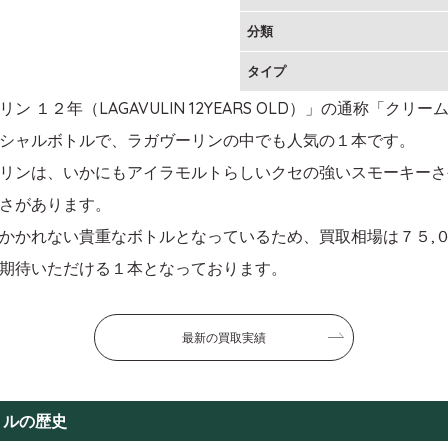
分類
タイプ
２年（LAGAVULIN 12YEARS OLD）」の通称「クリーム
シャルボトルで、ラガヴーリンの中でも人気の１本です。
リンは、いかにもアイラモルトらしいクセの強いスモーキーさ
さがあります。
かかれない貴重なボトルとなっているため、買取相場は７５,
期待いただける１本となっております。
最新の買取実績
トルの歴史