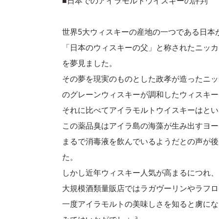
■日本でのアイラモルトウイスキーの評判
世界5大ウィスキーの産地の一つである日本
「日本のウィスキーの父」と称されたニッカ
を夢見ました。
その夢を現実のものとした政孝が造ったニッ
のグレーンウィスキーが調和したウィスキー
それに比べてアイラモルトウイスキーはとい
この薬品臭はアイラ島の海藻が生み出すヨー
まるで消毒液を飲んでいるようだとの声が後
た。
しかし近年ウィスキー人気が高まるにつれ、
大規模酒類量販店ではラガヴーリンやラフロ
一度アイラモルトの美味しさを知ると虜にな