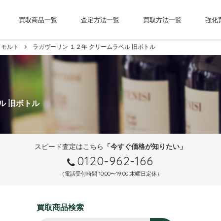
買取商品一覧
査定方法一覧
買取方法一覧
強化
モルト
ラガヴーリン １２年 クリームラベル 旧ボトル
ル 旧ボトル
スピード査定はこちら
「今すぐ価格が知りたい」
0120-962-166
（電話受付時間 10:00〜19:00 木曜日定休）
買取商品検索