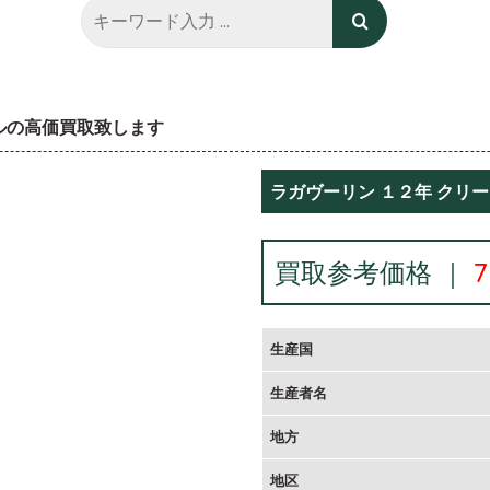
トルの高価買取致します
ラガヴーリン １２年 クリ
買取参考価格 ｜
生産国
生産者名
地方
地区