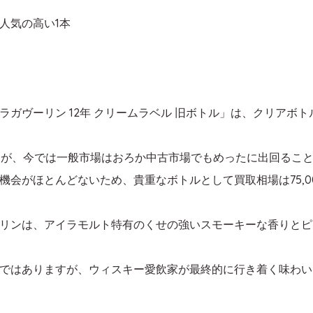
人気の高い1本
ガヴーリン 12年 クリームラベル 旧ボトル」は、クリアボ
したが、今では一般市場はおろか中古市場でもめったに出回るこ
機会がほとんどないため、貴重なボトルとして買取相場は75,0
リンは、アイラモルト特有のくせの強いスモーキーな香りとピ
ではありますが、ウィスキー愛飲家が最終的に行き着く味わい