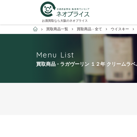
お酒買取なら大阪のネオプライス
お酒買取専門店ネオプライス
買取商品一覧
買取商品 - 全て
ウイスキー
Menu List
買取商品 - ラガヴーリン １２年 クリームラベ