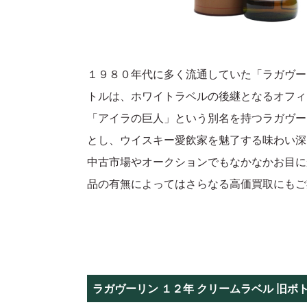
１９８０年代に多く流通していた「ラガヴーリン １
トルは、ホワイトラベルの後継となるオフィ
「アイラの巨人」という別名を持つラガヴー
とし、ウイスキー愛飲家を魅了する味わい深
中古市場やオークションでもなかなかお目に
品の有無によってはさらなる高価買取にもご
ラガヴーリン １２年 クリームラベル 旧ボ