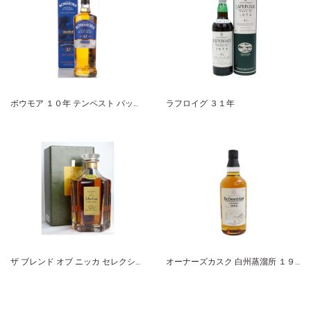
ボウモア １０年 テンペスト バッチ５
ラフロイグ ３１年
ザ ブレンド オブ ニッカ セレクション
オーナーズカスク 白州蒸溜所 １９９５-２０１０ ホグスヘッド サントリーシングルカスクウイスキー