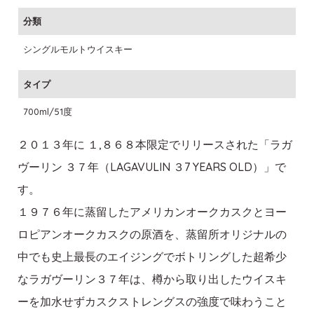
分類
シングルモルトウイスキー
タイプ
700ml/51度
２０１３年に １,８６８本限定でリリースされた「ラガ
ヴーリン ３７年（LAGAVULIN ３7 YEARS OLD）」で
す。
１９７６年に蒸留したアメリカンオークカスクとヨー
ロピアンオークカスクの原酒を、蒸留所オリジナルの
中でも史上最長のエイジングでボトリングした超希少
なラガヴーリン３７年は、樽から取り出したウイスキ
ーを加水せずカスクストレングスの強度で味わうこと