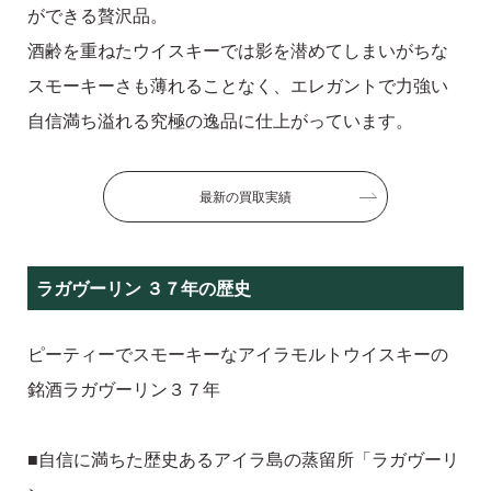
ができる贅沢品。
酒齢を重ねたウイスキーでは影を潜めてしまいがちな
スモーキーさも薄れることなく、エレガントで力強い
自信満ち溢れる究極の逸品に仕上がっています。
最新の買取実績
ラガヴーリン ３７年の歴史
ピーティーでスモーキーなアイラモルトウイスキーの
銘酒ラガヴーリン３７年
■自信に満ちた歴史あるアイラ島の蒸留所「ラガヴーリ