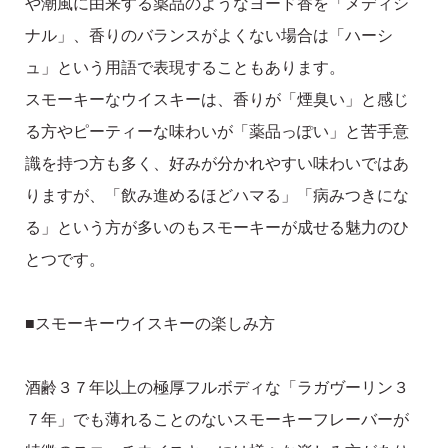
や潮風に由来する薬品のようなヨード香を「メディシ
ナル」、香りのバランスがよくない場合は「ハーシ
ュ」という用語で表現することもあります。
スモーキーなウイスキーは、香りが「煙臭い」と感じ
る方やピーティーな味わいが「薬品っぽい」と苦手意
識を持つ方も多く、好みが分かれやすい味わいではあ
りますが、「飲み進めるほどハマる」「病みつきにな
る」という方が多いのもスモーキーが成せる魅力のひ
とつです。
■スモーキーウイスキーの楽しみ方
酒齢３７年以上の極厚フルボディな「ラガヴーリン３
７年」でも薄れることのないスモーキーフレーバーが