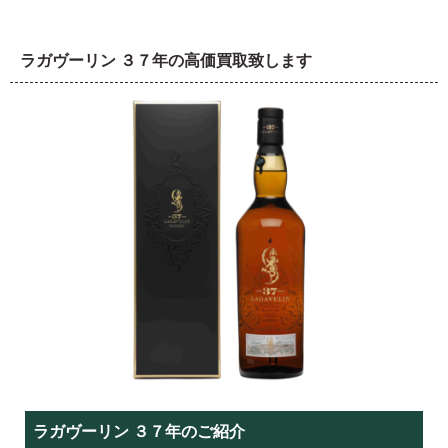
ラガヴーリン ３７年の高価買取致します
ラガヴーリン ３７年のご紹介