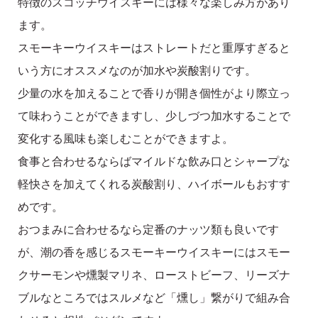
特徴のスコッチウイスキーには様々な楽しみ方があり
ます。
スモーキーウイスキーはストレートだと重厚すぎると
いう方にオススメなのが加水や炭酸割りです。
少量の水を加えることで香りが開き個性がより際立っ
て味わうことができますし、少しづつ加水することで
変化する風味も楽しむことができますよ。
食事と合わせるならばマイルドな飲み口とシャープな
軽快さを加えてくれる炭酸割り、ハイボールもおすす
めです。
おつまみに合わせるなら定番のナッツ類も良いです
が、潮の香を感じるスモーキーウイスキーにはスモー
クサーモンや燻製マリネ、ローストビーフ、リーズナ
ブルなところではスルメなど「燻し」繋がりで組み合