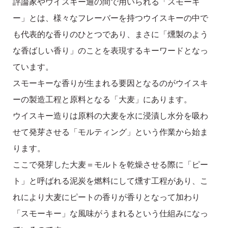
評論家やウイスキー通の間で用いられる「スモーキ
ー」とは、様々なフレーバーを持つウイスキーの中で
も代表的な香りのひとつであり、まさに「燻製のよう
な香ばしい香り」のことを表現するキーワードとなっ
ています。
スモーキーな香りが生まれる要因となるのがウイスキ
ーの製造工程と原料となる「大麦」にあります。
ウイスキー造りは原料の大麦を水に浸漬し水分を吸わ
せて発芽させる「モルティング」という作業から始ま
ります。
ここで発芽した大麦＝モルトを乾燥させる際に「ピー
ト」と呼ばれる泥炭を燃料にして燻す工程があり、こ
れにより大麦にピートの香りが香りとなって加わり
「スモーキー」な風味がうまれるという仕組みになっ