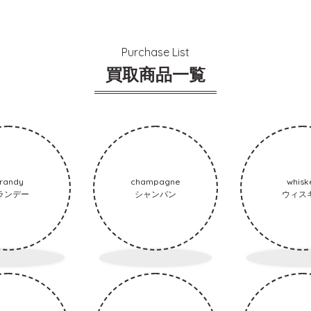
Purchase List
買取商品一覧
randy
champagne
whisk
ランデー
シャンパン
ウィス