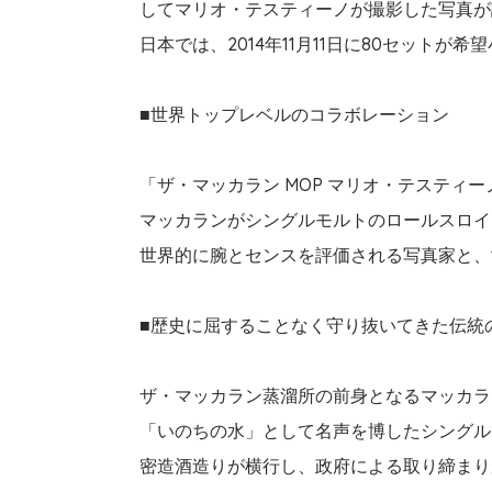
してマリオ・テスティーノが撮影した写真が
日本では、2014年11月11日に80セットが
■世界トップレベルのコラボレーション
「ザ・マッカラン MOP マリオ・テステ
マッカランがシングルモルトのロールスロイ
世界的に腕とセンスを評価される写真家と、
■歴史に屈することなく守り抜いてきた伝統
ザ・マッカラン蒸溜所の前身となるマッカラ
「いのちの水」として名声を博したシングル
密造酒造りが横行し、政府による取り締まり