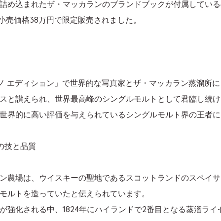
詰め込まれたザ・マッカランのブランドブックが付属している
希望小売価格38万円で限定販売されました。
ィーノ エディション」で世界的な写真家とザ・マッカラン蒸溜所
スと讃えられ、世界最高峰のシングルモルトとして君臨し続け
世界的に高い評価を与えられているシングルモルト界の王者に
の技と品質
ン農場は、ウイスキーの聖地であるスコットランドのスペイサイ
モルトを造っていたと伝えられています。
が強化される中、1824年にハイランドで2番目となる蒸溜ラ