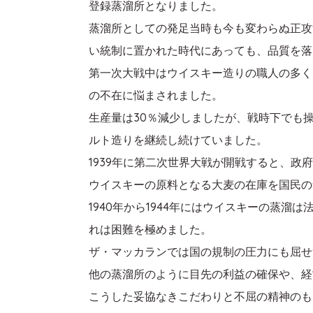
登録蒸溜所となりました。
蒸溜所としての発足当時も今も変わらぬ正攻
い統制に置かれた時代にあっても、品質を落
第一次大戦中はウイスキー造りの職人の多く
の不在に悩まされました。
生産量は30％減少しましたが、戦時下でも
ルト造りを継続し続けていました。
1939年に第二次世界大戦が開戦すると、
ウイスキーの原料となる大麦の在庫を国民の
1940年から1944年にはウイスキーの蒸
れは困難を極めました。
ザ・マッカランでは国の規制の圧力にも屈せ
他の蒸溜所のように目先の利益の確保や、経
こうした妥協なきこだわりと不屈の精神のも