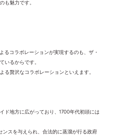
のも魅力です。
によるコラボレーションが実現するのも、ザ・
ているからです。
よる贅沢なコラボレーションといえます。
ド地方に広がっており、1700年代初頭には
イセンスを与えられ、合法的に蒸溜が行る政府