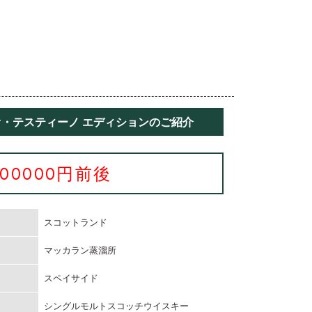
リオ・テスティーノ エディションのご紹介
300000円前後
スコットランド
マッカラン蒸溜所
スペイサイド
シングルモルトスコッチウイスキー