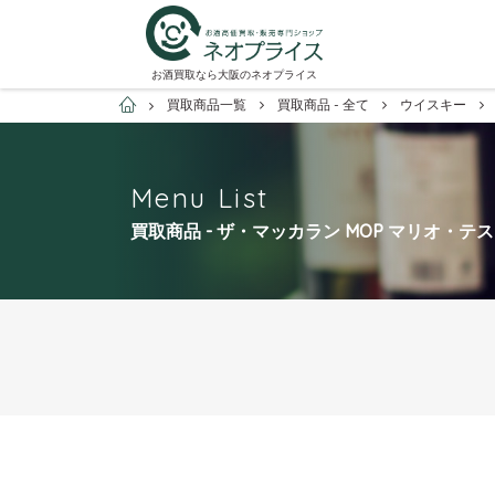
お酒買取なら大阪のネオプライス
お酒買取専門店ネオプライス
買取商品一覧
買取商品 - 全て
ウイスキー
Menu List
買取商品 - ザ・マッカラン MOP マリオ・テ