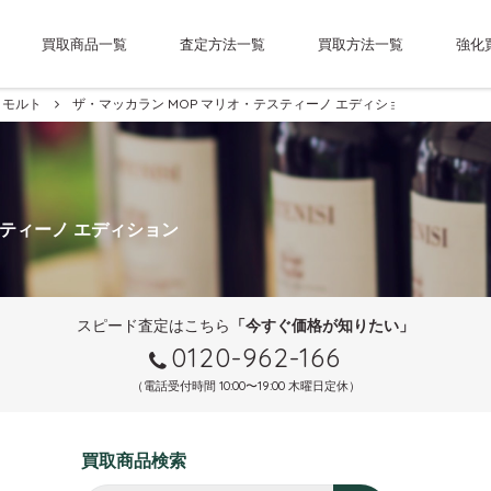
買取商品一覧
査定方法一覧
買取方法一覧
強化
モルト
ザ・マッカラン MOP マリオ・テスティーノ エディション
スティーノ エディション
スピード査定はこちら
「今すぐ価格が知りたい」
0120-962-166
（電話受付時間 10:00〜19:00 木曜日定休）
買取商品検索