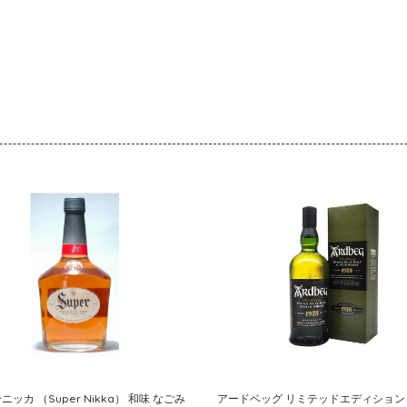
ッカ （Super Nikka） 和味 なごみ