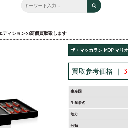
 エディションの高価買取致します
ザ・マッカラン MOP マ
買取参考価格 ｜
生産国
生産者名
地方
分類