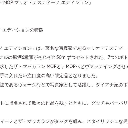
 MOP マリオ・テスティーノ エディション」
ノ エディションの特徴
ィーノ エディション」は、著名な写真家であるマリオ・テスティ
オリジナルの原酒6種類がそれぞれ50mlずつセットされた、7つ
求したザ・マッカラン MOPと、MOPへとヴァッテイングさ
手に入れたい注目度の高い限定品となりました。
誌であるヴォークなどで写真家として活躍し、ダイアナ妃のポ
トに指名されて数々の作品を残すとともに、グッチやバーバリ
ィーノとザ・マッカランがタッグを組み、スタイリッシュな黒