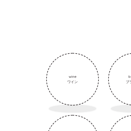
wine
b
ワイン
ブ