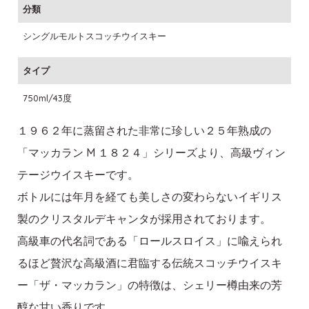
分類
シングルモルトスコッチウイスキー
タイプ
750ml/43度
１９６２年に蒸留された非常に珍しい２５年熟成の
「マッカラン M １８２４」シリーズより、高級ヴィン
テージウイスキーです。
ボトルには年月を経ても美しさの変わらないイギリス
製のクリスタルデキャンタが採用されております。
高級車の代名詞である「ロールスロイス」に喩えられ
るほど贅沢な高級酒に君臨する伝統スコッチウイスキ
ー「ザ・マッカラン」の特徴は、シェリー樽由来の芳
醇な甘い香りです。