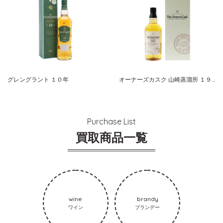
グレングラント １０年
オーナーズカスク 山崎蒸溜所 １９９５-２００７ ホグスヘッド サントリーシングルカスクウイスキー
Purchase List
買取商品一覧
wine
brandy
ワイン
ブランデー