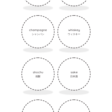
champagne
whiskey
シャンパン
ウィスキー
shochu
sake
焼酎
日本酒