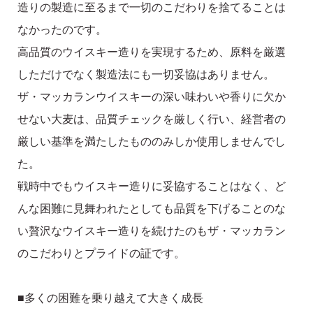
造りの製造に至るまで一切のこだわりを捨てることは
なかったのです。
高品質のウイスキー造りを実現するため、原料を厳選
しただけでなく製造法にも一切妥協はありません。
ザ・マッカランウイスキーの深い味わいや香りに欠か
せない大麦は、品質チェックを厳しく行い、経営者の
厳しい基準を満たしたもののみしか使用しませんでし
た。
戦時中でもウイスキー造りに妥協することはなく、ど
んな困難に見舞われたとしても品質を下げることのな
い贅沢なウイスキー造りを続けたのもザ・マッカラン
のこだわりとプライドの証です。
■多くの困難を乗り越えて大きく成長