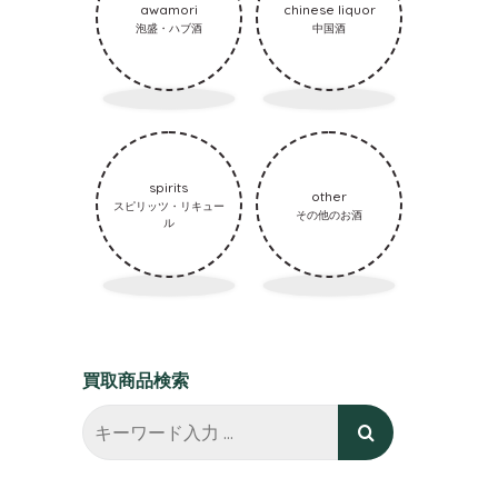
awamori
chinese liquor
泡盛・ハブ酒
中国酒
spirits
other
スピリッツ・リキュー
その他のお酒
ル
買取商品検索