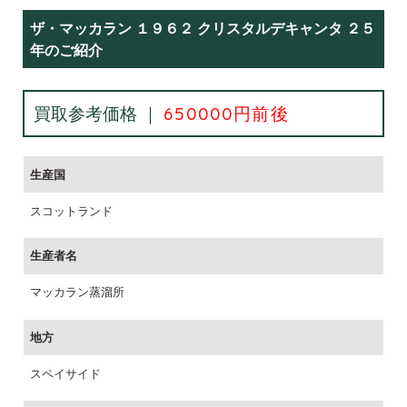
ザ・マッカラン １９６２ クリスタルデキャンタ ２５
年のご紹介
買取参考価格 ｜
650000円前後
生産国
スコットランド
生産者名
マッカラン蒸溜所
地方
スペイサイド