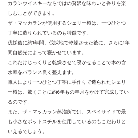
カランウイスキーならではの贅沢な味わいと香りを楽
しむことができます。
ザ・マッカランが使用するシェリー樽は、一つひとつ
丁寧に造りられているのも特徴です。
伐採後に約1年間、伐採地で乾燥させた後に、さらに1年
間自然光によって寝かせています。
これだけじっくりと乾燥させて寝かせることで木の含
水率をバランス良く整えます。
職人により一つひとつ丁寧に手作りで造られたシェリ
ー樽は、驚くことに約6年もの年月をかけて完成してい
るのです。
また、ザ・マッカラン蒸溜所では、スペイサイドで最
も小さなポットスチルを使用しているのもこだわりと
いえるでしょう。