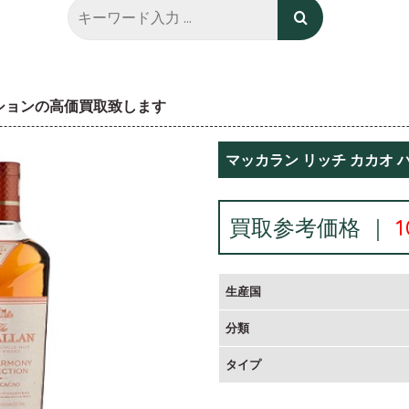
クションの高価買取致します
マッカラン リッチ カカオ
買取参考価格 ｜
生産国
分類
タイプ