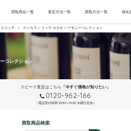
買取商品一覧
査定方法一覧
買取方法一覧
強化
スコッチ
マッカラン リッチ カカオ ハーモニーコレクション
モニーコレクション
スピード査定はこちら
「今すぐ価格が知りたい」
0120-962-166
（電話受付時間 10:00〜19:00 木曜日定休）
買取商品検索