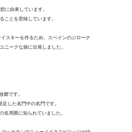
思想に由来しています。
ることを意味しています。
ウイスキーを作るため、スペインのジローナ
ユニークな旅に出発しました。
の故郷です。
て発足した名門中の名門です。
その名周囲に知られていました。
・マッカランのニューメイクスピリッツが出