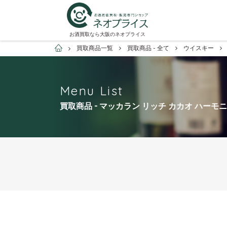
お酒買取なら大阪のネオプライス
お酒買取専門店ネオプライス
買取商品一覧
買取商品 - 全て
ウイスキー
Menu List
買取商品 - マッカラン リッチ カカオ ハー