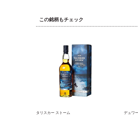
この銘柄もチェック
タリスカー ストーム
デュワー