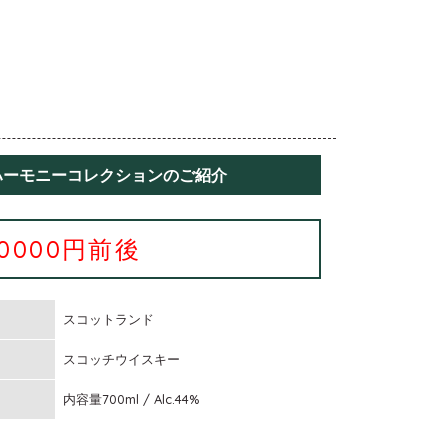
 ハーモニーコレクションのご紹介
10000円前後
スコットランド
スコッチウイスキー
内容量700ml / Alc.44%