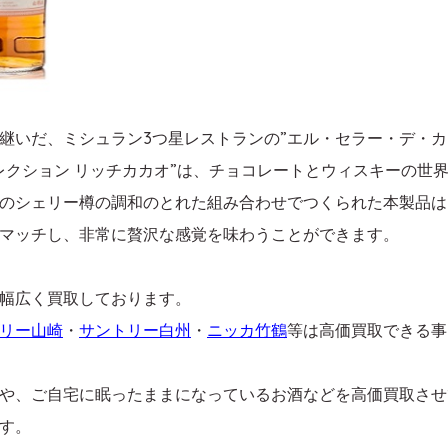
継いだ、ミシュラン3つ星レストランの”エル・セラー・デ・カ
レクション リッチカカオ”は、チョコレートとウィスキーの世
ーク”のシェリー樽の調和のとれた組み合わせでつくられた本製品
マッチし、非常に贅沢な感覚を味わうことができます。
幅広く買取しております。
リー山崎
・
サントリー白州
・
ニッカ竹鶴
等は高価買取できる事
や、ご自宅に眠ったままになっているお酒などを高価買取させ
す。