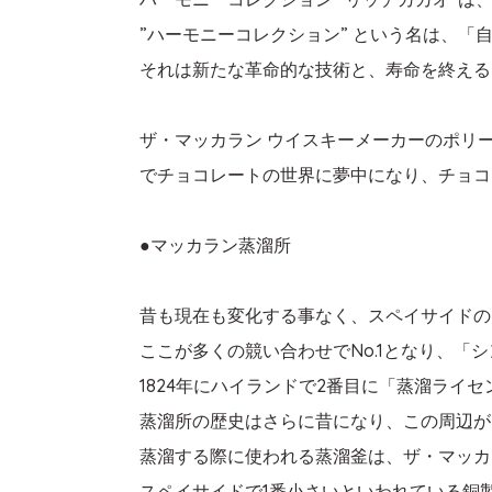
”ハーモニーコレクション” という名は、
それは新たな革命的な技術と、寿命を終える
ザ・マッカラン ウイスキーメーカーのポリ
でチョコレートの世界に夢中になり、チョコ
●マッカラン蒸溜所
昔も現在も変化する事なく、スペイサイドの
ここが多くの競い合わせでNo.1となり、
1824年にハイランドで2番目に「蒸溜ラ
蒸溜所の歴史はさらに昔になり、この周辺が
蒸溜する際に使われる蒸溜釜は、ザ・マッカ
スペイサイドで1番小さいといわれている銅