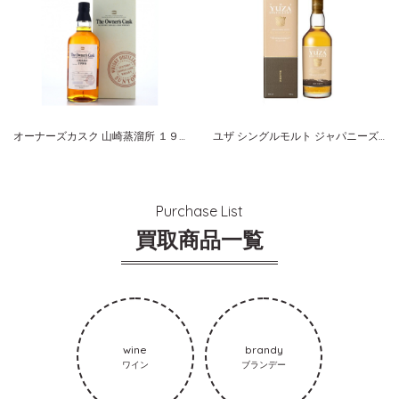
オーナーズカスク 山崎蒸溜所 １９８６-２００７ ミズナラ サントリーシングルカスクウイスキー
ユザ シングルモルト ジャパニーズウイスキー セカンドエディション2022
Purchase List
買取商品一覧
wine
brandy
ワイン
ブランデー