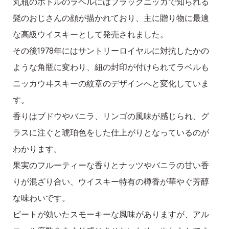
丸瓶のボトルのラベルにはブラックニッカで知られる
髭のおじさんの顔が描かれており、主に贈り物に最適
な高級ウイスキーとして発売されました。
その後1978年にはサントリーロイヤルに対抗したかの
ような角瓶に変わり、紐の封印が付けられてラベルも
ニッカウヰスキーの紋章のデザインへと変化していま
す。
香りはブドウやバニラ、リンゴの風味が感じられ、グ
ラスに注ぐと琥珀色をした仕上がりとなっているのが
わかります。
果実のフルーティーな香りとナッツやバニラの甘い香
りが混ざり合い、ウイスキー特有の樽香が華やぐ芳醇
な味わいです。
ピートが効いたスモーキーな風味がありますが、アル