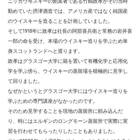
ニッカウヰスキーの創業者である竹鶴政孝がその当時
勤めていた摂津酒造では、アメリカ産ではなく純国産
のウイスキーを造ることを計画していました。
そして1918年に政孝は社長の阿部喜兵衛と常務の岩井喜
一郎の命を受け、本場のウイスキー造りを学ぶため単
身スコットランドへと渡ります。
政孝はグラスゴー大学に籍を置いて有機化学と応用化
学を学ぶ傍ら、ウイスキーの蒸留場を積極的に見学し
て回りました。
なぜかというとグラスゴー大学にはウイスキー造りを
学ぶための専門講座がなかったのです。
そのため見学することを現地の蒸留所に頼み込んだ
り、時にはエルギンのロングモーン蒸留所で実際に実
習を行わせてもらったりしたこともありました。