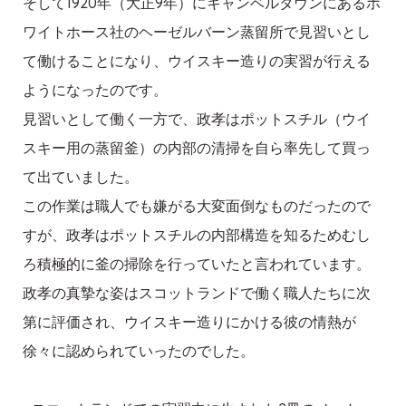
そして1920年（大正9年）にキャンベルタウンにあるホ
ワイトホース社のヘーゼルバーン蒸留所で見習いとし
て働けることになり、ウイスキー造りの実習が行える
ようになったのです。
見習いとして働く一方で、政孝はポットスチル（ウイ
スキー用の蒸留釜）の内部の清掃を自ら率先して買っ
て出ていました。
この作業は職人でも嫌がる大変面倒なものだったので
すが、政孝はポットスチルの内部構造を知るためむし
ろ積極的に釜の掃除を行っていたと言われています。
政孝の真摯な姿はスコットランドで働く職人たちに次
第に評価され、ウイスキー造りにかける彼の情熱が
徐々に認められていったのでした。