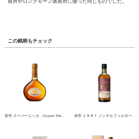
留所やロングモーン蒸留所に倣った同じものでした。
この銘柄もチェック
初号 スーパーニッカ （Super Nikka） 復刻版
余市 １９８７ ノンチルフィルタード シングルモルト ニッカ