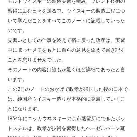
モルトウイスキーの製造実習を積み、ブレンド技術の
習得に励む日々を送る中、ウイスキーの製造工程につ
いて学んだことをすべてこのノートに記載していった
のです。
見習いとしての仕事を終えて宿に戻った政孝は、実習
中に取ったメモをもとに自らの意見を添えて書き記す
ことを怠りませんでした。
そのノートの内容は誰もが驚くほど詳細であったと言
います。
この2冊のノートのおかげで政孝が帰国した後の日本で
は、純国産ウイスキー造りが本格的に発展していくこ
とになります。
1934年にニッカウヰスキーの余市蒸留所にできたポッ
トスチルは、政孝が技術を習得したヘーゼルバーン蒸