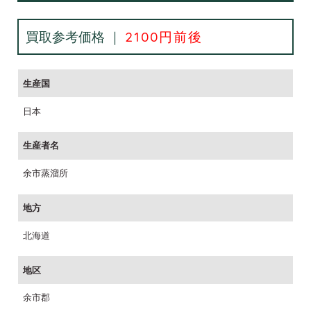
買取参考価格 ｜
2100円前後
生産国
日本
生産者名
余市蒸溜所
地方
北海道
地区
余市郡