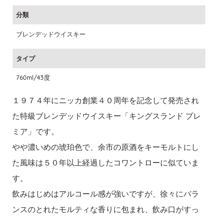
分類
ブレンデッドウイスキー
タイプ
760ml/43度
１９７４年にニッカ創業４０周年を記念して発売され
た特級ブレンデッドウイスキー「キングスランド プレ
ミア」です。
やや濃いめの琥珀色で、余市の原酒をキーモルトにし
た風味は５０年以上経過したコワントローに似ていま
す。
飲みはじめはアルコール感が強いですが、徐々にバラ
ンスのとれたモルティな香りに包まれ、飲み口がすっ