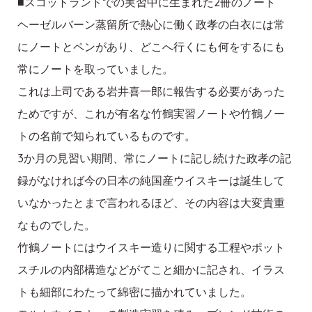
■スコットランドでの実習中に生まれた2冊のノート
ヘーゼルバーン蒸留所で熱心に働く政孝の白衣には常
にノートとペンがあり、どこへ行くにも何をするにも
常にノートを取っていました。
これは上司である岩井喜一郎に報告する必要があった
ためですが、これが有名な竹鶴実習ノートや竹鶴ノー
トの名前で知られているものです。
3か月の見習い期間、常にノートに記し続けた政孝の記
録がなければ今の日本の純国産ウイスキーは誕生して
いなかったとまで言われるほど、その内容は大変貴重
なものでした。
竹鶴ノートにはウイスキー造りに関する工程やポット
スチルの内部構造などがてこと細かに記され、イラス
トも細部にわたって綿密に描かれていました。