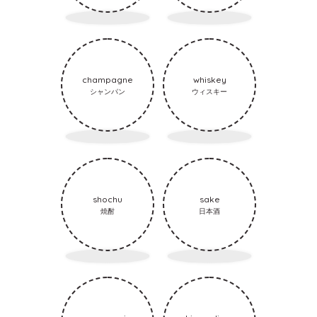
champagne
whiskey
シャンパン
ウィスキー
shochu
sake
焼酎
日本酒