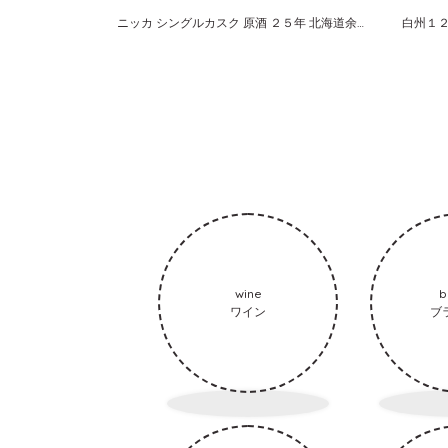
ニッカ シングルカスク 原酒 ２５年 北海道余市蒸留所限定
wine
b
ワイン
ブ