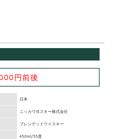
1000円前後
日本
ニッカウヰスキー株式会社
ブレンデッドウイスキー
450ml/35度