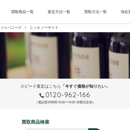
買取商品一覧
査定方法一覧
買取方法一覧
強化
ジャパニーズ
ニッカ ノーサイド
スピード査定はこちら
「今すぐ価格が知りたい」
0120-962-166
（電話受付時間 10:00〜19:00 木曜日定休）
買取商品検索