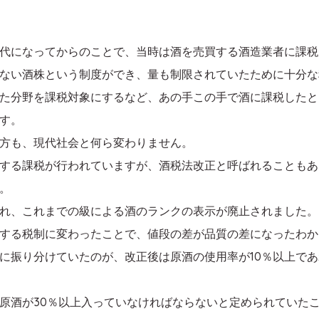
代になってからのことで、当時は酒を売買する酒造業者に課税
ない酒株という制度ができ、量も制限されていたために十分な
た分野を課税対象にするなど、あの手この手で酒に課税したと
す。
方も、現代社会と何ら変わりません。
する課税が行われていますが、酒税法改正と呼ばれることもあるの
。
行され、これまでの級による酒のランクの表示が廃止されました。
する税制に変わったことで、値段の差が品質の差になったわか
に振り分けていたのが、改正後は原酒の使用率が10％以上で
原酒が30％以上入っていなければならないと定められていた