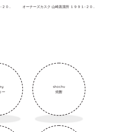
オーナーズカスク 白州蒸溜所 １９９３-２００９ ホグスヘッド サントリーシングルカスクウイスキー
オーナーズカスク 山崎蒸溜所 １９９１-２００８ バーレル サントリーシングルカスクウイスキー
ey
shochu
キー
焼酎