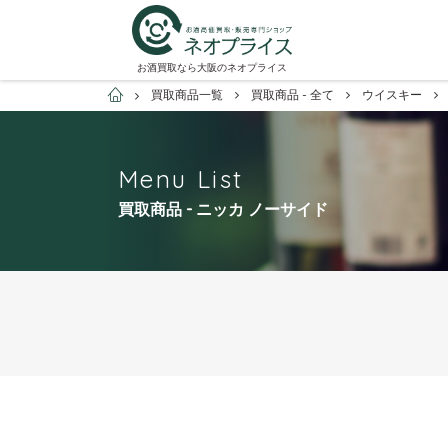
お酒買取なら大阪のネオプライス
お酒買取専門店ネオプライス
買取商品一覧
買取商品 - 全て
ウイスキー
Menu List
買取商品 - ニッカ ノーサイド