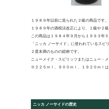
１９８９年以前に造られた２級の商品です。
１９８９年の酒税法改正により、１級や２級
この商品は１９８４年９月から１９９３年５
「ニッカ ノーサイド」に使われているスピ
２度未満のものの総称です。
ニューメイク・スピリッツまたはニュー・メ
※２２５ｍｌ、９００ｍｌ、１９２０ｍｌは
ニッカ ノーサイドの歴史