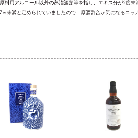
原料用アルコール以外の蒸溜酒類等を指し、エキス分が2度未
、17％未満と定められていましたので、原酒割合が気になるニッ