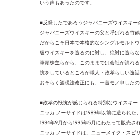
いう声もあったのです。
■反発したであろうジャパニーズウイスキー
ジャパニーズウイスキーの父と呼ばれる竹鶴
だからこそ日本で本格的なシングルモルトウ
級ウイスキーを造るのに対し、絶対に造らな
筆頭株主らから、このままでは会社が潰れる
抗をしているところが職人・政孝らしい逸話
おそらく酒税法改正にも、一言モノ申したの
■政孝の抵抗が感じられる特別なウイスキー
ニッカ ノーサイドは1989年以前に造られ
1984年9月から1993年5月にわたって
ニッカ ノーサイドは、ニューメイク・スピ