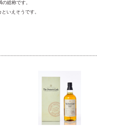
満の総称です。
カといえそうです。