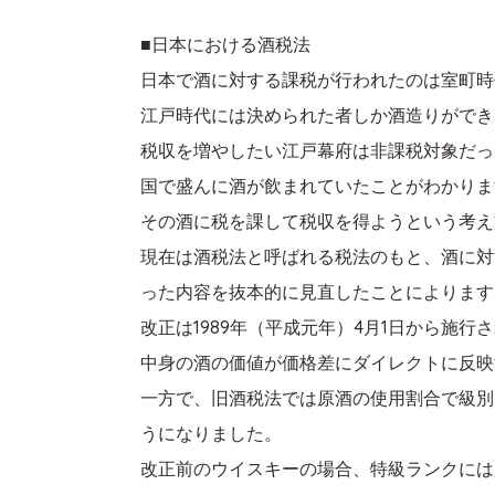
■日本における酒税法
日本で酒に対する課税が行われたのは室町時
江戸時代には決められた者しか酒造りができ
税収を増やしたい江戸幕府は非課税対象だっ
国で盛んに酒が飲まれていたことがわかりま
その酒に税を課して税収を得ようという考え
現在は酒税法と呼ばれる税法のもと、酒に対
った内容を抜本的に見直したことによります
改正は1989年（平成元年）4月1日から施
中身の酒の価値が価格差にダイレクトに反映
一方で、旧酒税法では原酒の使用割合で級別
うになりました。
改正前のウイスキーの場合、特級ランクには