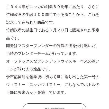
１９４４年がニッカの創業６０周年にあたり、さらに
竹鶴政孝の生誕１００周年でもあることから、これを
記念して造られた商品です。
竹鶴政孝の誕生日である６月２０日に販売された限定
品です。
開発はマスターブレンダーの竹鶴の後を受け継いだ、
当時のブレンダーチームが行っています。
オーソドックスなブレンデッドウィスキー本来の深い
コクが味わえる逸品です。
余市蒸留所を創業後に初めて世に送り出した第一号の
ウィスキー「ニッカウヰスキー」にちなんでボトルの
下部に矢来カットを施しています。