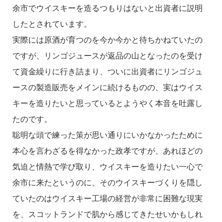
余市でウイスキーを造るつもりはないと出資者に説明
したとされています。
実際には原酒が育つのを今か今かと待ちかねていたの
ですが、リンゴジュースが返品の山となったのを受け
て資金繰りに行き詰まり、ついに出資者にリンゴジュ
ースの製造販売をメインに続けるものの、実はウイス
キーを造りたいと思っているとようやく本音を吐露し
たのです。
聡明な頭で練った策が思い通りにいかなかったために
本心を言わざるを得なかった政孝ですが、あれほどの
気迫と情熱で学び取り、ウイスキーを造りたい一心で
余市に来たというのに、そのウイスキーづくりを隠し
ていたのはウイスキー工場の経営が非常に困難な現実
を、スコットランドで肌から感じてきたせいかもしれ