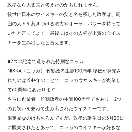
政孝なら大丈夫と考えたのかもしれません。
後世に日本のウイスキーの父と名を残した政孝は、周
囲の人々を惹きつける魅力やオーラ、パワーを持って
いたと言ってよく、最後にはその人柄が上質のウイス
キーを生み出したと言えます。
■2つの記念で造られた特別なニッカ
NIKKA（ニッカ） 竹鶴政孝生誕100周年 秘伝が発売さ
れたのは1944年のことで、ニッカウヰスキーが創業し
て60周年にあたります。
さらに創業者・竹鶴政孝の生誕100周年でもあり、2つ
のお祝いを兼ねて生み出されたウイスキーです。
限定品なのはもちろんですが、政孝の誕生日の6月20日
に販売されたとあって、ニッカのウイスキーが好きな