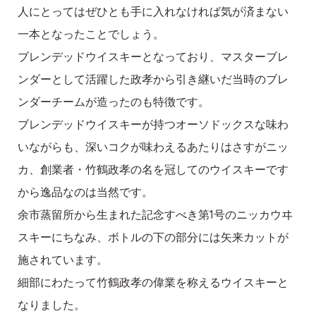
人にとってはぜひとも手に入れなければ気が済まない
一本となったことでしょう。
ブレンデッドウイスキーとなっており、マスターブレ
ンダーとして活躍した政孝から引き継いだ当時のブレ
ンダーチームが造ったのも特徴です。
ブレンデッドウイスキーが持つオーソドックスな味わ
いながらも、深いコクが味わえるあたりはさすがニッ
カ、創業者・竹鶴政孝の名を冠してのウイスキーです
から逸品なのは当然です。
余市蒸留所から生まれた記念すべき第1号のニッカウヰ
スキーにちなみ、ボトルの下の部分には矢来カットが
施されています。
細部にわたって竹鶴政孝の偉業を称えるウイスキーと
なりました。