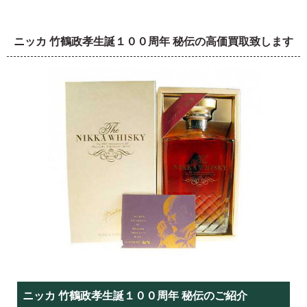
ニッカ 竹鶴政孝生誕１００周年 秘伝の高価買取致します
ニッカ 竹鶴政孝生誕１００周年 秘伝のご紹介