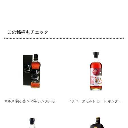
この銘柄もチェック
マルス 駒ヶ岳 ２２年 シングルモルト
イチローズモルト カード キング・オブ・ハーツ