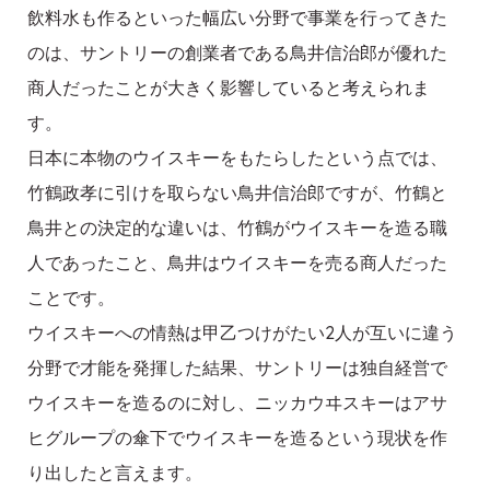
飲料水も作るといった幅広い分野で事業を行ってきた
のは、サントリーの創業者である鳥井信治郎が優れた
商人だったことが大きく影響していると考えられま
す。
日本に本物のウイスキーをもたらしたという点では、
竹鶴政孝に引けを取らない鳥井信治郎ですが、竹鶴と
鳥井との決定的な違いは、竹鶴がウイスキーを造る職
人であったこと、鳥井はウイスキーを売る商人だった
ことです。
ウイスキーへの情熱は甲乙つけがたい2人が互いに違う
分野で才能を発揮した結果、サントリーは独自経営で
ウイスキーを造るのに対し、ニッカウヰスキーはアサ
ヒグループの傘下でウイスキーを造るという現状を作
り出したと言えます。