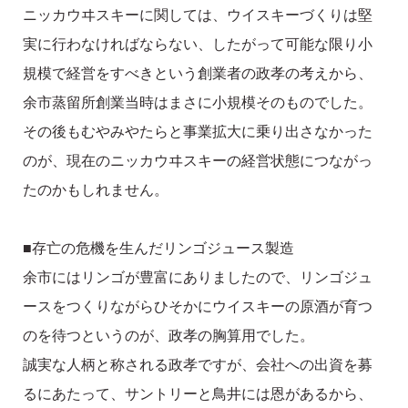
ニッカウヰスキーに関しては、ウイスキーづくりは堅
実に行わなければならない、したがって可能な限り小
規模で経営をすべきという創業者の政孝の考えから、
余市蒸留所創業当時はまさに小規模そのものでした。
その後もむやみやたらと事業拡大に乗り出さなかった
のが、現在のニッカウヰスキーの経営状態につながっ
たのかもしれません。
■存亡の危機を生んだリンゴジュース製造
余市にはリンゴが豊富にありましたので、リンゴジュ
ースをつくりながらひそかにウイスキーの原酒が育つ
のを待つというのが、政孝の胸算用でした。
誠実な人柄と称される政孝ですが、会社への出資を募
るにあたって、サントリーと鳥井には恩があるから、