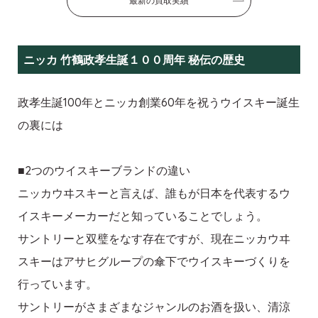
最新の買取実績
ニッカ 竹鶴政孝生誕１００周年 秘伝の歴史
政孝生誕100年とニッカ創業60年を祝うウイスキー誕生
の裏には
■2つのウイスキーブランドの違い
ニッカウヰスキーと言えば、誰もが日本を代表するウ
イスキーメーカーだと知っていることでしょう。
サントリーと双璧をなす存在ですが、現在ニッカウヰ
スキーはアサヒグループの傘下でウイスキーづくりを
行っています。
サントリーがさまざまなジャンルのお酒を扱い、清涼