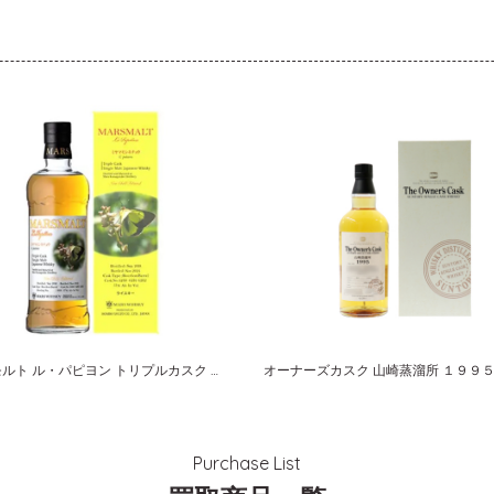
マルスモルト ル・パピヨン トリプルカスク ミヤマモンキチョウ
Purchase List