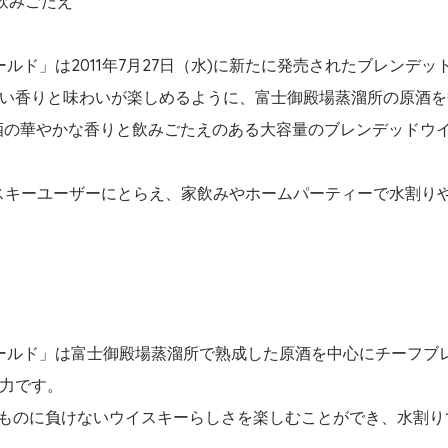
飲みごたえ
ルド」は2011年7月27日（水)に新たに発売されたブレンデ
い香りと味わいが楽しめるように、富士御殿場蒸溜所の原酒を
酒の華やかな香りと飲みごたえのある大容量のブレンデッドウイ
イスキーユーザーにとらえ、家飲みやホームパーティーで水割り
ゴールド」は富士御殿場蒸溜所で熟成した原酒を中心にチーフブ
力です。
りものに負けないウイスキーらしさを楽しむことができ、水割