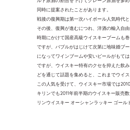
ルト原酒の割合を下げてグレーン原酒を多め
同時に提案されたことがあります。
戦後の復興期は第一次ハイボール人気時代と
その後、復興が進むにつれ、洋酒の輸入自由
時期にかけて国産高級ウイスキーブームも巻
ですが、バブルがはじけて次第に地味婚ブー
になってワインブームや安いビールがもては
ですが、ウイスキー特有のクセを抑えた飲み
どを通じて話題を集めると、これまでウイス
この人気を受けて、ウイスキー市場では20
キリンでも2011年前半期のウイスキー販
リンウイスキー オーシャンラッキー ゴー