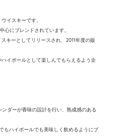
ットウイスキーです。
中心にブレンドされています。
スキーとしてリリースされ、2011年度の販
やハイボールとして楽しんでもらえるよう企
レンダーが香味の設計を行い、熟成感のある
りでもハイボールでも美味しく飲めるようにブ