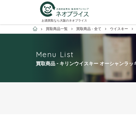
お酒買取なら大阪のネオプライス
お酒買取専門店ネオプライス
買取商品一覧
買取商品 - 全て
ウイスキー
Menu List
買取商品 - キリンウイスキー オーシャンラッ