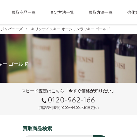
買取商品一覧
査定方法一覧
買取方法一覧
強化
ジャパニーズ
キリンウイスキー オーシャンラッキー ゴールド
キー ゴールド
スピード査定はこちら
「今すぐ価格が知りたい」
0120-962-166
（電話受付時間 10:00〜19:00 木曜日定休）
買取商品検索