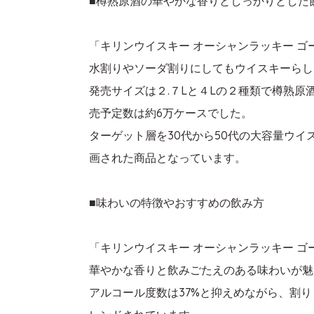
■樽熟原酒の華やかな香りとしっかりとした
「キリンウイスキー オーシャンラッキー ゴー
水割りやソーダ割りにしてもウイスキーらし
発売サイズは２.７Lと４Lの２種類で樽熟原
売予定数は約6万ケースでした。
ターゲット層を30代から50代の大容量ウ
画された商品となっています。
■味わいの特徴やおすすめの飲み方
「キリンウイスキー オーシャンラッキー 
華やかな香りと飲みごたえのある味わいが魅
アルコール度数は37%と抑えめながら、割