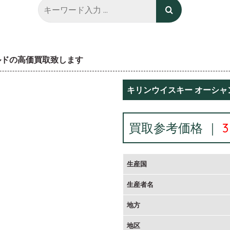
ルドの高価買取致します
キリンウイスキー オーシャ
買取参考価格 ｜
生産国
生産者名
地方
地区