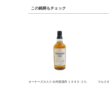
この銘柄もチェック
オーナーズカスク 白州蒸溜所 １９９５-２００７ ホグスヘッド サントリーシングルカスクウイスキー