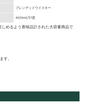
ブレンデッドウイスキー
4000ml/37度
楽しめるよう香味設計された大容量商品で
ます。