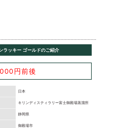
ンラッキー ゴールドのご紹介
3000円前後
日本
キリンディスティラリー富士御殿場蒸溜所
静岡県
御殿場市