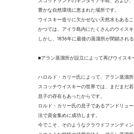
スコットランドのキンタイア半島、および、
豊かな自然環境に恵まれた場所です。
ウイスキー造りに欠かせない天然水もあるこ
かつては、アイラ島内にたくさんのウイスキ
しかし、1836年に最後の蒸溜所が閉鎖され
■アラン蒸溜所が設立によって再びウイスキ
ハロルド・カリー氏によって、アラン蒸溜所
スコッチウイスキーの世界では、まだまだ若
息子の存在もあったからです。
ロルド・カリー氏の息子であるアンドリュー
法で資金集めに成功します。
今でこそ、そのようなクラウドファンディン