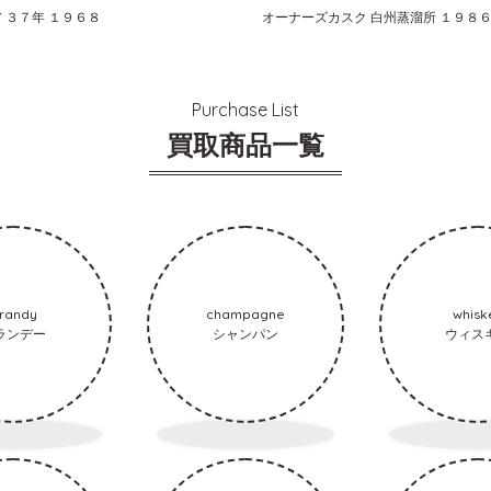
 ３７年 １９６８
Purchase List
買取商品一覧
randy
champagne
whisk
ランデー
シャンパン
ウィス