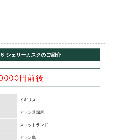
９６ シェリーカスクのご紹介
10000円前後
イギリス
アラン蒸溜所
スコットランド
アラン島