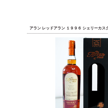
アラン レッドアラン １９９６ シェリーカ