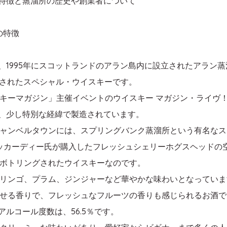
クの特徴と蒸溜所の歴史や創業者について
の特徴
スクは、1995年にスコットランドのアラン島内に設立されたアラ
グされたスペシャル・ウイスキーです。
キーマガジン」主催イベントのウイスキー マガジン・ライヴ！
クは、少し特別な経緯で製造されています。
ャンベルタウンには、スプリングバンク蒸溜所という有名なス
ッカーディー氏が購入したフレッシュシェリーホグスヘッドの
ボトリングされたウイスキーなのです。
リンゴ、プラム、ジンジャーなど華やかな味わいとなっていま
せる香りで、フレッシュなフルーツの香りも感じられるお酒で
のアルコール度数は、56.5％です。