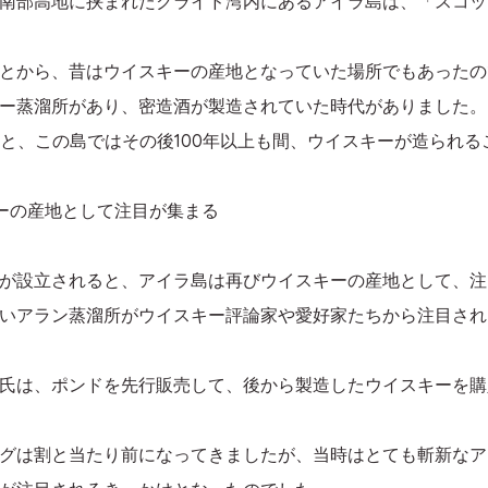
南部高地に挟まれたクライド湾内にあるアイラ島は、「スコッ
とから、昔はウイスキーの産地となっていた場所でもあったの
ー蒸溜所があり、密造酒が製造されていた時代がありました。
ると、この島ではその後100年以上も間、ウイスキーが造られ
ーの産地として注目が集まる
が設立されると、アイラ島は再びウイスキーの産地として、注
いアラン蒸溜所がウイスキー評論家や愛好家たちから注目され
氏は、ポンドを先行販売して、後から製造したウイスキーを購
グは割と当たり前になってきましたが、当時はとても斬新なア