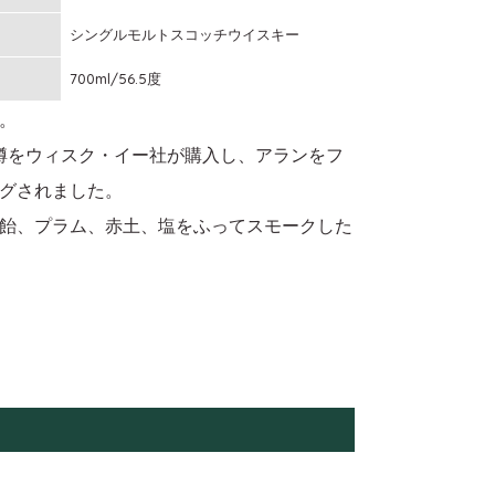
シングルモルトスコッチウイスキー
700ml/56.5度
。
樽をウィスク・イー社が購入し、アランをフ
グされました。
飴、プラム、赤土、塩をふってスモークした