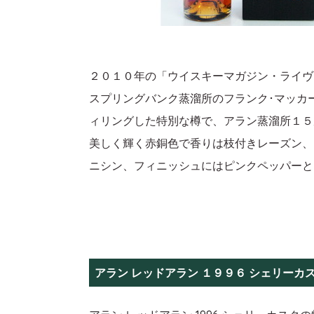
２０１０年の「ウイスキーマガジン・ライヴ
スプリングバンク蒸溜所のフランク･マッカ
ィリングした特別な樽で、アラン蒸溜所１５
美しく輝く赤銅色で香りは枝付きレーズン、
ニシン、フィニッシュにはピンクペッパーと
アラン レッドアラン １９９６ シェリーカ