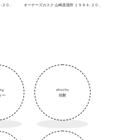
オーナーズカスク 白州蒸溜所 １９８６-２００６ バーレル サントリーシングルカスクウイスキー
オーナーズカスク 山崎蒸溜所 １９９４-２００６ ホグスヘッド サントリーシングルカスクウイスキー
ey
shochu
キー
焼酎