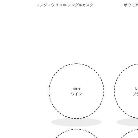
ロングロウ １９年 シングルカスク
ボウモア
wine
b
ワイン
ブ