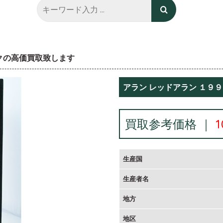
スクの高価買取致します
アラン レッドアラン １９
買取参考価格 ｜
生産国
生産者名
地方
地区