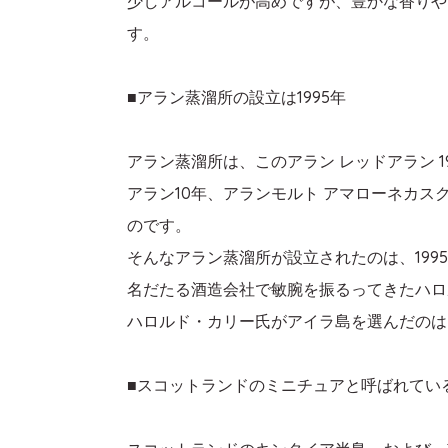
少しアルコールが高めですが、豊かな香りや
す。
■アラン蒸溜所の設立は1995年
アラン蒸溜所は、このアラン レッドアラン 
アラン10年、アランモルト アマローネカ
のです。
そんなアラン蒸溜所が設立されたのは、199
名だたる酒造会社で敏腕を振るってきたハロ
ハロルド・カリー氏がアイラ島を選んだのは
■スコットランドのミニチュアと呼ばれてい