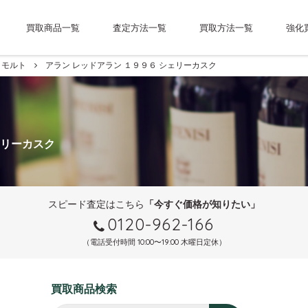
買取商品一覧
査定方法一覧
買取方法一覧
強化
モルト
アラン レッドアラン １９９６ シェリーカスク
ェリーカスク
スピード査定はこちら
「今すぐ価格が知りたい」
0120-962-166
（電話受付時間 10:00〜19:00 木曜日定休）
買取商品検索