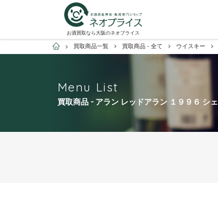
お酒買取なら大阪のネオプライス
お酒買取専門店ネオプライス
買取商品一覧
買取商品 - 全て
ウイスキー
Menu List
買取商品 - アラン レッドアラン １９９６ シ