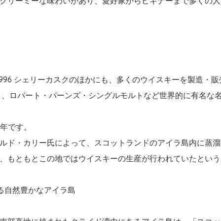
クリーミーな味わいがあり、愛好家からビギナーまで多くの人
1996 シェリーカスクのほかにも、多くのウイスキーを製造・
スク、ロバート・バーンズ・シングルモルトなど世界的に有名な
5年です。
ルド・カリー氏によって、スコットランドのアイラ島内に蒸溜
、もともとこの地ではウイスキーの生産が行われていたという
る自然豊かなアイラ島