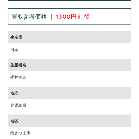
買取参考価格 ｜
1300円前後
生産国
日本
生産者名
櫻井酒造
地方
鹿児島県
地区
南さつま市