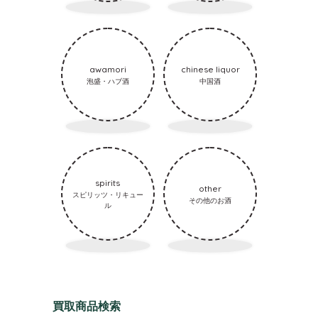
awamori
chinese liquor
泡盛・ハブ酒
中国酒
spirits
other
スピリッツ・リキュー
その他のお酒
ル
買取商品検索