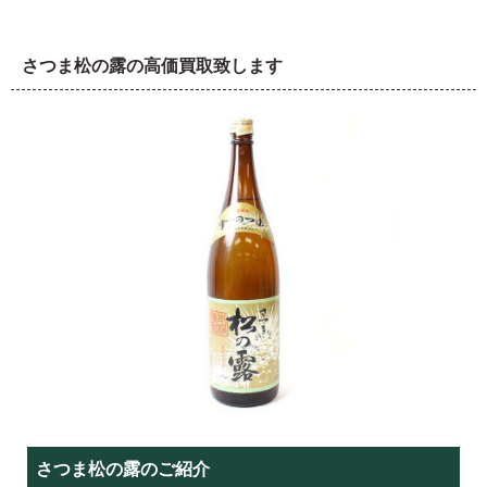
さつま松の露の高価買取致します
さつま松の露のご紹介