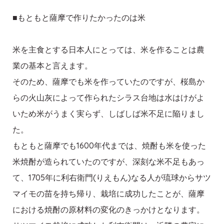
■もともと薩摩で作りたかったのは米
米を主食とする日本人にとっては、米を作ることは農
業の基本と言えます。
そのため、薩摩でも米を作っていたのですが、桜島か
らの火山灰によって作られたシラス台地は水はけがよ
いため米がうまく実らず、しばしば米不足に陥りまし
た。
もともと薩摩でも1600年代までは、焼酎も米を使った
米焼酎が造られていたのですが、深刻な米不足もあっ
て、1705年に利右衛門(りえもん)なる人が琉球からサツ
マイモの苗を持ち帰り、栽培に成功したことが、薩摩
における焼酎の原材料の変化のきっかけとなります。