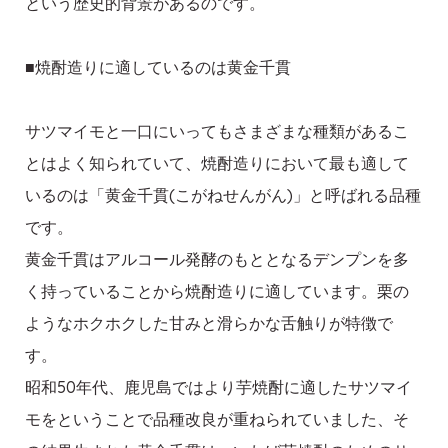
という歴史的背景があるのです。
■焼酎造りに適しているのは黄金千貫
サツマイモと一口にいってもさまざまな種類があるこ
とはよく知られていて、焼酎造りにおいて最も適して
いるのは「黄金千貫(こがねせんがん)」と呼ばれる品種
です。
黄金千貫はアルコール発酵のもととなるデンプンを多
く持っていることから焼酎造りに適しています。栗の
ようなホクホクした甘みと滑らかな舌触りが特徴で
す。
昭和50年代、鹿児島ではより芋焼酎に適したサツマイ
モをということで品種改良が重ねられていました、そ