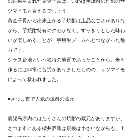
の結果生まれた黄金千貫は、いわば芋焼酎のためのサ
ツマイモと言えるでしょう。
黄金千貫から出来上がる芋焼酎は上品な甘さがありな
がら、芋焼酎特有のクセがなく、すっきりとした味わ
いが楽しめることが、芋焼酎ブームへとつながった魅
力です。
シラス台地という独特の地質であったことから、米を
作るには非常に苦労がありましたものの、サツマイモ
によって救われました。
■さつま市で人気の焼酎の蔵元
鹿児島県内にはたくさんの焼酎の蔵元がありますが、
さつま市にある櫻井酒造は規模は小さいながらも、上