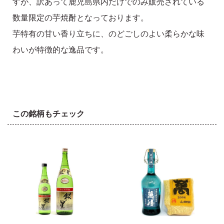
すが、訳あって鹿児島県内だけでのみ販売されている
数量限定の芋焼酎となっております。
芋特有の甘い香り立ちに、のどごしのよい柔らかな味
わいが特徴的な逸品です。
この銘柄もチェック