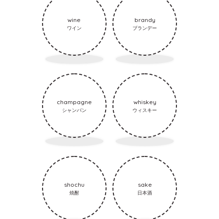
wine
brandy
ワイン
ブランデー
champagne
whiskey
シャンパン
ウィスキー
shochu
sake
焼酎
日本酒