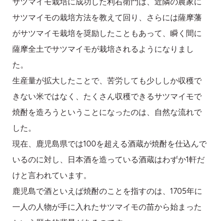
サツマイモ栽培に成功した利右衛門は、近隣の農家に
サツマイモの栽培方法を教えて回り、さらには薩摩藩
がサツマイモ栽培を奨励したこともあって、瞬く間に
薩摩全土でサツマイモが栽培されるようになりまし
た。
生産量が拡大したことで、苦労しても少ししか収穫で
きない米ではなく、たくさん収穫できるサツマイモで
焼酎を造ろうということになったのは、自然な流れで
した。
現在、鹿児島県では100を超える酒蔵が焼酎を仕込んで
いるのに対し、日本酒を造っている酒蔵はわずか1軒だ
けと言われています。
鹿児島で酒といえば焼酎のことを指すのは、1705年に
一人の人物が手に入れたサツマイモの苗から始まった