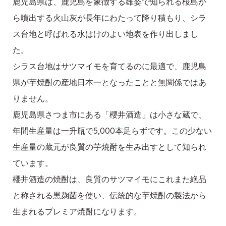
鹿児島県は、鹿児島を象徴する雄姿で知られる桜島か
ら噴出する火山灰が長年にわたって降り積もり、シラ
ス台地と呼ばれる水はけのよい地表を作り出しまし
た。
シラス台地はサツマイモを育てるのに最適で、鹿児島
県が芋焼酎の産地日本一となったことと無関係ではあ
りません。
鹿児島県さつま市にある「櫻井酒造」は小さな蔵で、
年間生産量は一升瓶で5,000本足らずです。この少ない
生産量の蔵元が良質の芋焼酎を生み出すとして知られ
ています。
櫻井酒造の焼酎は、良質のサツマイモにこれまた絶品
と称される黒麹菌を使い、伝統的な芋焼酎の製法から
生まれるプレミア焼酎になります。