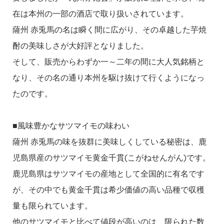
在は本州の一部の酒店で取り扱いされています。
薩州 赤兎馬の名は瞬く間に広がり、その卓越した芋焼
酎の美味しさが大好評となりました。
そして、販売からわずか一～二年の間に大人気銘柄と
なり、その名の通り本州を駆け抜けて行くようになっ
たのです。
■風味豊かなサツマイモの味わい
薩州 赤兎馬の味を抜群に美味しくしている秘密は、鹿
児島県産のサツマイモ黄金千貫(こがねせんがん)です。
鹿児島県はサツマイモの産地として全国的に有名です
が、その中でも黄金千貫は希少価値の高い品種で収穫
量も限られています。
他のサツマイモと比べて値段が高いのは、限られた数