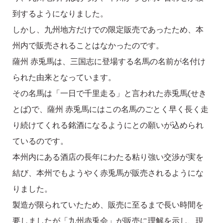
到するようになりました。
しかし、九州地方だけでの限定販売であったため、本
州内で販売されることはなかったのです。
薩州 赤兎馬は、三国志に登場する名馬の名前が名付け
られた由来となっています。
その名馬は「一日で千里走る」と言われた赤兎馬(せき
とば)で、薩州 赤兎馬にはこの名馬のごとく早く長く走
り続けてくれる銘酒になるようにとの願いが込められ
ているのです。
本州内にある酒店の長年にわたる粘り強い交渉が実を
結び、本州でもようやく赤兎馬が販売されるようにな
りました。
製造が限られていたため、販売に至るまで長い時間を
要しましたが「九州赤兎会」が販売に理解を示し、現