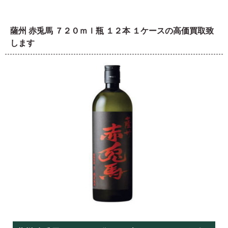
薩州 赤兎馬 ７２０ｍｌ瓶 １２本 １ケースの高価買取致
します