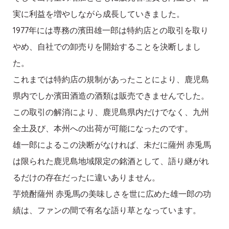
実に利益を増やしながら成長していきました。
1977年には専務の濱田雄一郎は特約店との取引を取り
やめ、自社での卸売りを開始することを決断しまし
た。
これまでは特約店の規制があったことにより、鹿児島
県内でしか濱田酒造の酒類は販売できませんでした。
この取引の解消により、鹿児島県内だけでなく、九州
全土及び、本州への出荷が可能になったのです。
雄一郎によるこの決断がなければ、未だに薩州 赤兎馬
は限られた鹿児島地域限定の銘酒として、語り継がれ
るだけの存在だったに違いありません。
芋焼酎薩州 赤兎馬の美味しさを世に広めた雄一郎の功
績は、ファンの間で有名な語り草となっています。