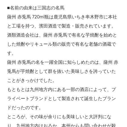
■名前の由来は三国志の名馬
薩州 赤兎馬 720ml瓶は鹿児島県いちき串木野市に本社
と工場を持つ、濱田酒造で製造・販売されています。
酒類酒造会社は、薩州 赤兎馬で有名な芋焼酎を始めと
した焼酎やリキュール類の販売で有名な老舗の酒蔵で
す。
薩州 赤兎馬の名を一躍全国に知らしめたのは、薩州 赤
兎馬が芋焼酎として群を抜いた美味しさを誇っていた
ことがきっかけでした。
もともとは九州地方内にある一部の酒店によって、プ
ライベートブランドとして製造されて誕生したブラン
ドだったのです。
ところが、その味が余りにも美味しいと大評判にな
り、九州地方内はおろか、本州からも問い合わせが殺