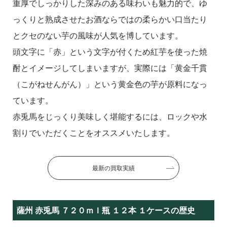
重厚でしっかりした深みのある味わいも魅力的で、ゆ
っくりと熟成させたお酒ならではの柔らかい口当たり
とクセのない芋の風味が人気を博しています。
頭文字に「赤」という文字が付くため紅芋を使った焼
酎とイメージしてしまいますが、実際には「黄金千貫
（こがねせんがん）」という黄金色の芋が原料になっ
ています。
赤兎馬をじっくり美味しく堪能するには、ロックや水
割りでいただくことをオススメいたします。
最新の買取実績
薩州 赤兎馬 ７２０ｍｌ瓶 １２本 １ケースの歴史