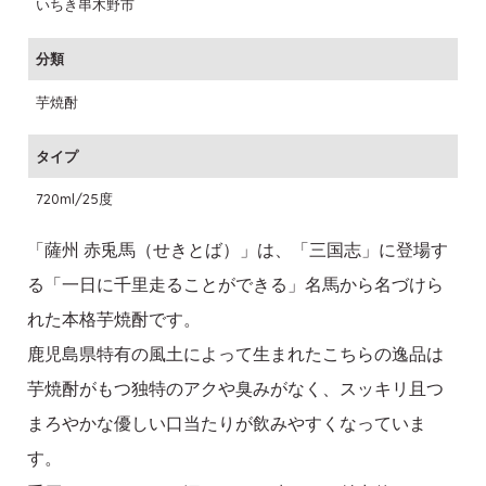
いちき串木野市
分類
芋焼酎
タイプ
720ml/25度
「薩州 赤兎馬（せきとば）」は、「三国志」に登場す
る「一日に千里走ることができる」名馬から名づけら
れた本格芋焼酎です。
鹿児島県特有の風土によって生まれたこちらの逸品は
芋焼酎がもつ独特のアクや臭みがなく、スッキリ且つ
まろやかな優しい口当たりが飲みやすくなっていま
す。