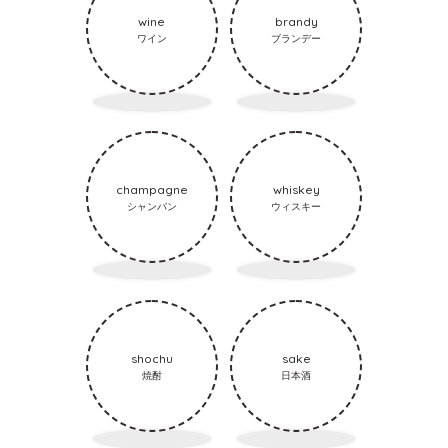
wine
brandy
ワイン
ブランデー
champagne
whiskey
シャンパン
ウィスキー
shochu
sake
焼酎
日本酒