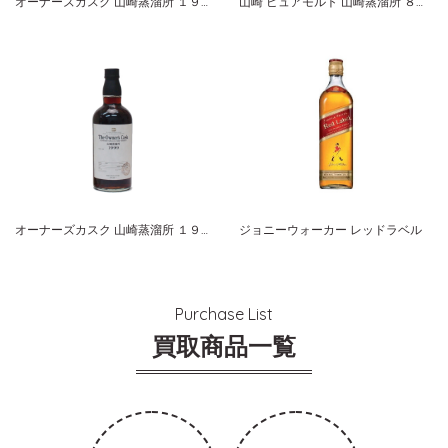
オーナーズカスク 山崎蒸溜所 １９９１-２００７ シェリーバット サントリーシングルカスクウイスキー
山崎 ピュアモルト 山崎蒸溜所 ８０周年記念ボトル サントリー
オーナーズカスク 山崎蒸溜所 １９９９-２００８ バーレル サントリーシングルカスクウイスキー
ジョニーウォーカー レッドラベル
Purchase List
買取商品一覧