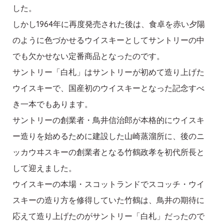
した。
しかし1964年に再度発売された後は、食卓を赤い夕陽
のように色づかせるウイスキーとしてサントリーの中
でも欠かせない定番商品となったのです。
サントリー「白札」はサントリーが初めて造り上げた
ウイスキーで、国産初のウイスキーとなった記念すべ
き一本でもあります。
サントリーの創業者・鳥井信治郎が本格的にウイスキ
ー造りを始めるために建設した山崎蒸溜所に、後のニ
ッカウヰスキーの創業者となる竹鶴政孝を初代所長と
して迎えました。
ウイスキーの本場・スコットランドでスコッチ・ウイ
スキーの造り方を修得していた竹鶴は、鳥井の期待に
応えて造り上げたのがサントリー「白札」だったので