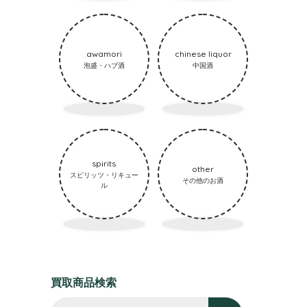
awamori
chinese liquor
泡盛・ハブ酒
中国酒
spirits
other
スピリッツ・リキュー
その他のお酒
ル
買取商品検索