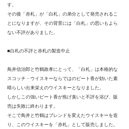
す。
その後「赤札」が「白札」の弟分として発売されるこ
とになりますが、その背景には「白札」の思いもよら
ない不評がありました。
■白札の不評と赤札の製造中止
鳥井信治郎と竹鶴政孝にとって、「白札」は本格的な
スコッチ・ウイスキーならではのピート香が効いた素
晴らしい出来栄えのウイスキーとなりました。
しかしこの強いピート香が焦げ臭いと不評を浴び、販
売は失敗に終わります。
そこで鳥井と竹鶴はブレンドを変えたウイスキーを造
り、このウイスキーを「赤札」として販売しました。