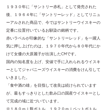
１９３０年に「サントリー赤札」として発売された
後、１９６４年に「サントリーレッド」としてリニュ
ーアルされた商品で、今ではサントリーウイスキーの
定番に位置付いているお馴染の銘柄です。
赤いラベルが印象的な「サントリーレッド」を一躍人
気に押し上げたのは、１９７０年代から８０年代にか
けて女優の大原麗子が出演したCMです。
国内の知名度を上げ、安値で手に入れられるウイスキ
ーとしてジャパニーズウイスキーの消費をけん引して
いきました。
「食中酒の雄」を目指して改良は続けられています
が、最もすっきりとした飲み口の国産ウイスキーとし
て完成の域に近づいています。
※１８０ｍｌ瓶ボトル、１９２０ｍｌペットボトル、