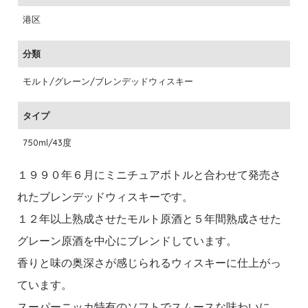
港区
分類
モルト/グレーン/ブレンデッドウィスキー
タイプ
750ml/43度
１９９０年６月にミニチュアボトルと合わせて発売さ
れたブレンデッドウィスキーです。
１２年以上熟成させたモルト原酒と５年間熟成させた
グレーン原酒を中心にブレンドしています。
香りと味の奥深さが感じられるウィスキーに仕上がっ
ています。
スーパーニッカ特有のソフトでスムースな味わいに、