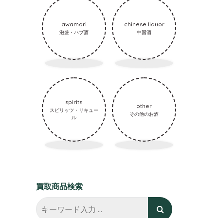
awamori
chinese liquor
泡盛・ハブ酒
中国酒
spirits
other
スピリッツ・リキュー
その他のお酒
ル
買取商品検索