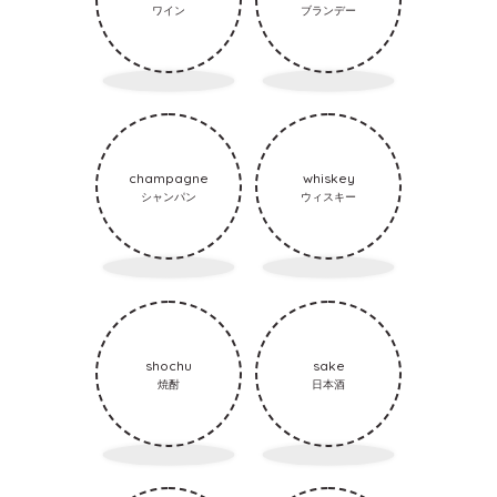
ワイン
ブランデー
champagne
whiskey
シャンパン
ウィスキー
shochu
sake
焼酎
日本酒