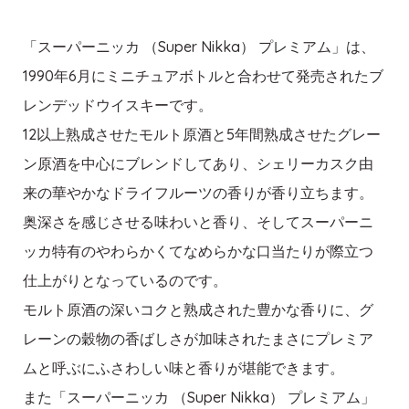
「スーパーニッカ （Super Nikka） プレミアム」は、
1990年6月にミニチュアボトルと合わせて発売されたブ
レンデッドウイスキーです。
12以上熟成させたモルト原酒と5年間熟成させたグレー
ン原酒を中心にブレンドしてあり、シェリーカスク由
来の華やかなドライフルーツの香りが香り立ちます。
奥深さを感じさせる味わいと香り、そしてスーパーニ
ッカ特有のやわらかくてなめらかな口当たりが際立つ
仕上がりとなっているのです。
モルト原酒の深いコクと熟成された豊かな香りに、グ
レーンの穀物の香ばしさが加味されたまさにプレミア
ムと呼ぶにふさわしい味と香りが堪能できます。
また「スーパーニッカ （Super Nikka） プレミアム」