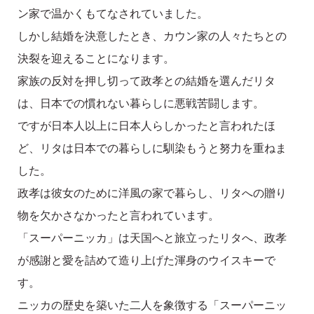
ン家で温かくもてなされていました。
しかし結婚を決意したとき、カウン家の人々たちとの
決裂を迎えることになります。
家族の反対を押し切って政孝との結婚を選んだリタ
は、日本での慣れない暮らしに悪戦苦闘します。
ですが日本人以上に日本人らしかったと言われたほ
ど、リタは日本での暮らしに馴染もうと努力を重ねま
した。
政孝は彼女のために洋風の家で暮らし、リタへの贈り
物を欠かさなかったと言われています。
「スーパーニッカ」は天国へと旅立ったリタへ、政孝
が感謝と愛を詰めて造り上げた渾身のウイスキーで
す。
ニッカの歴史を築いた二人を象徴する「スーパーニッ