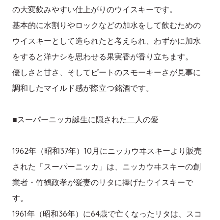
の大変飲みやすい仕上がりのウイスキーです。
基本的に水割りやロックなどの加水をして飲むための
ウイスキーとして造られたと考えられ、わずかに加水
をすると洋ナシを思わせる果実香が香り立ちます。
優しさと甘さ、そしてピートのスモーキーさが見事に
調和したマイルド感が際立つ銘酒です。
■スーパーニッカ誕生に隠された二人の愛
1962年（昭和37年）10月にニッカウヰスキーより販売
された「スーパーニッカ」は、ニッカウヰスキーの創
業者・竹鶴政孝が愛妻のリタに捧げたウイスキーで
す。
1961年（昭和36年）に64歳で亡くなったリタは、スコ