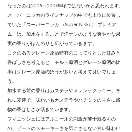
なったのは2006～2007年頃ではないかと思われます。
スーパーニッカのラインナップの中でも上位に位置し
ていた「スーパーニッカ （Super Nikka） プレミア
ム」は、加水をすることで洋ナシのような爽やかな果
実の香りがほんのりと広がっていきます。
コクのあるグレーン原酒特有のこってりとした甘みと
香ばしさを考えると、モルト原酒とグレーン原酒の比
率はグレーン原酒のほうが多いと考えて良いでしょ
う。
加水する前の香りはカステラやメレンゲクッキー、そ
れに麦芽で、味わいもカステラやハチミツの甘さに穀
物の香ばしさが活きています。
フィニッシュにはアルコールの刺激が若干残るもの
の、ピートのスモーキーさを気にさせない甘い味わい