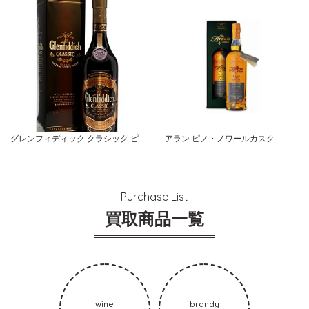
グレンフィディック クラシック ピュアモルト
アラン ピノ・ノワールカスク
Purchase List
買取商品一覧
wine
brandy