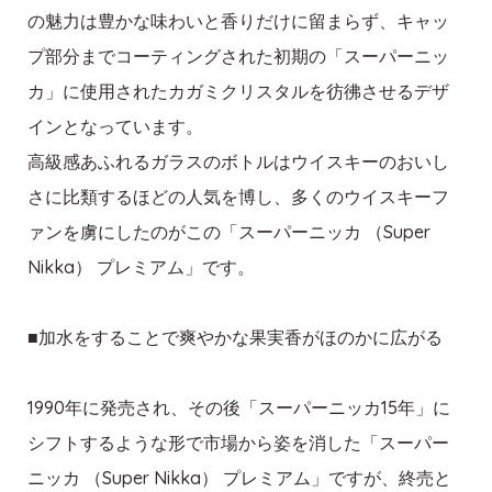
の魅力は豊かな味わいと香りだけに留まらず、キャッ
プ部分までコーティングされた初期の「スーパーニッ
カ」に使用されたカガミクリスタルを彷彿させるデザ
インとなっています。
高級感あふれるガラスのボトルはウイスキーのおいし
さに比類するほどの人気を博し、多くのウイスキーフ
ァンを虜にしたのがこの「スーパーニッカ （Super
Nikka） プレミアム」です。
■加水をすることで爽やかな果実香がほのかに広がる
1990年に発売され、その後「スーパーニッカ15年」に
シフトするような形で市場から姿を消した「スーパー
ニッカ （Super Nikka） プレミアム」ですが、終売と