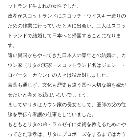
ットランド生まれの女性でした。
政孝がスコットランドにスコッチ・ウイスキー造りの
ための修業に行っていたときに出会い、二人はスコッ
トランドで結婚して日本へと帰国することになりま
す。
遠い異国からやってきた日本人の青年との結婚に、カ
ウン家（リタの実家＝スコットランド名はジェシー・
ロバータ・カウン）の人々は猛反対しました。
言葉も通じず、文化も歴史も違う国へ大切な娘を嫁が
せたいと考える親はいないでしょう。
ましてやリタはカウン家の長女として、医師の父の往
診を手伝う看護の仕事もしていました。
もともとリタの弟・ラムゼイに柔術を教えるためにや
ってきた政孝は、リタにプロポーズをするまではカウ