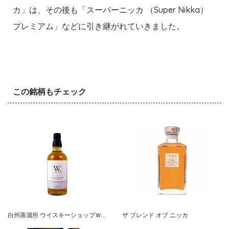
カ」は、その後も「スーパーニッカ （Super Nikka）
プレミアム」などに引き継がれていきました。
この銘柄もチェック
白州蒸溜所 ウイスキーショップＷ. ３rd アニバーサリー １９９９
ザ ブレンド オブ ニッカ