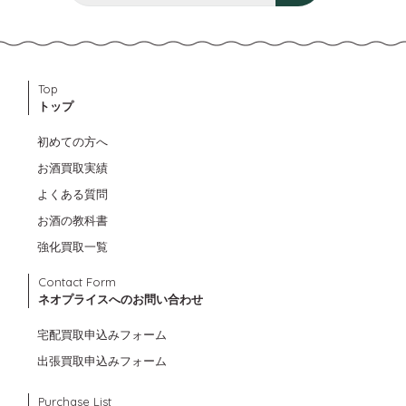
Top
トップ
初めての方へ
お酒買取実績
よくある質問
お酒の教科書
強化買取一覧
Contact Form
ネオプライスへのお問い合わせ
宅配買取申込みフォーム
出張買取申込みフォーム
Purchase List