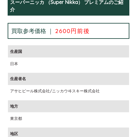
スーパーニッカ （Super Nikka） プレミアムのご紹
介
買取参考価格 ｜
2600円前後
生産国
日本
生産者名
アサヒビール株式会社/ニッカウヰスキー株式会社
地方
東京都
地区