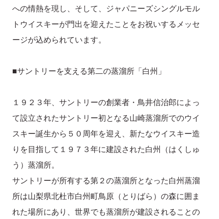
への情熱を現し、そして、ジャパニーズシングルモル
トウイスキーが門出を迎えたことをお祝いするメッセ
ージが込められています。
■サントリーを支える第二の蒸溜所「白州」
１９２３年、サントリーの創業者・鳥井信治郎によっ
て設立されたサントリー初となる山崎蒸溜所でのウイ
スキー誕生から５０周年を迎え、新たなウイスキー造
りを目指して１９７３年に建設された白州（はくしゅ
う）蒸溜所。
サントリーが所有する第２の蒸溜所となった白州蒸溜
所は山梨県北杜市白州町鳥原（とりばら）の森に囲ま
れた場所にあり、世界でも蒸溜所が建設されることの