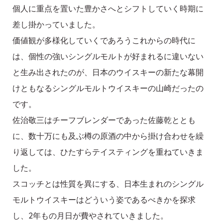
個人に重点を置いた豊かさへとシフトしていく時期に
差し掛かっていました。
価値観が多様化していくであろうこれからの時代に
は、個性の強いシングルモルトが好まれるに違いない
と生み出されたのが、日本のウイスキーの新たな幕開
けともなるシングルモルトウイスキーの山崎だったの
です。
佐治敬三はチーフブレンダーであった佐藤乾ととも
に、数十万にも及ぶ樽の原酒の中から掛け合わせを繰
り返しては、ひたすらテイスティングを重ねていきま
した。
スコッチとは性質を異にする、日本生まれのシングル
モルトウイスキーはどういう姿であるべきかを探求
し、2年もの月日が費やされていきました。