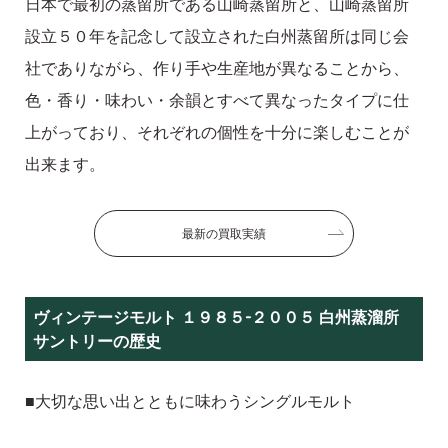
日本で最初の蒸留所である山崎蒸留所と、山崎蒸留所
設立５０年を記念して設立された白州蒸留所は同じ会
社でありながら、作り手や生産地が異なることから、
色・香り・味わい・余韻とすべて異なったタイプに仕
上がっており、それぞれの個性を十分に楽しむことが
出来ます。
最新の買取実績
ヴィンテージモルト １９８５-２００５ 白州蒸溜所
サントリーの歴史
■大切な思い出とともに味わうシングルモルト