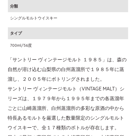
分類
シングルモルトウイスキー
タイプ
700ml/56度
「サントリー ヴィンテージモルト １９８５」は、森の
自然が溶け込む山梨県の白州蒸溜所で１９８５年に蒸
溜し、２００５年にボトリングされました。
サントリー ヴィンテージモルト（VINTAGE MALT）シ
リーズは、１９７９年から１９９５年までの各蒸溜年
ごとに山崎蒸溜所、白州蒸溜所の多彩な原酒の中から
特長あるモルトを厳選した数量限定のシングルモルト
ウイスキーで、全１７種類のボトルが存在します。