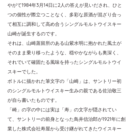
やがて1984年3月14日に2人の答えが見いだされ、ひと
つの個性が際立つことなく、多彩な原酒が混ざり合っ
て相互に調和して高め合うシングルモルトウイスキー
山崎が誕生するのです。
それは、山崎蒸留所のある山紫水明に抱かれた風土が
そのまま乗り移ったような、穏やかながらも奥深く、
それでいて確固たる風味を持ったシングルモルトウイ
スキーでした。
ボトルに描かれた筆文字の「山崎」は、サントリー初
のシングルモルトウイスキー生みの親である佐治敬三
が自ら書いたものです。
「崎」の字の中には実は「寿」の文字が隠されてい
て、サントリーの前身となった鳥井信治郎が1921年に創
業した株式会社寿屋から受け継がれてきたウイスキー