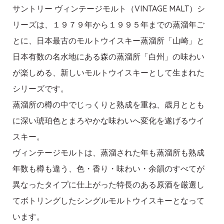
サントリー ヴィンテージモルト（VINTAGE MALT）シ
リーズは、１９７９年から１９９５年までの蒸溜年ご
とに、日本最古のモルトウイスキー蒸溜所「山崎」と
日本有数の名水地にある森の蒸溜所「白州」の味わい
が楽しめる、新しいモルトウイスキーとして生まれた
シリーズです。
蒸溜所の樽の中でじっくりと熟成を重ね、歳月ととも
に深い琥珀色とまろやかな味わいへ変化を遂げるウイ
スキー。
ヴィンテージモルトは、蒸溜された年も蒸溜所も熟成
年数も樽も違う、色・香り・味わい・余韻のすべてが
異なったタイプに仕上がった特長のある原酒を厳選し
てボトリングしたシングルモルトウイスキーとなって
います。