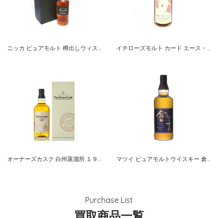
ニッカ ピュアモルト 樽出しウィスキー原酒
イチローズモルト カード エース・オブ・ダイヤモンズ
オーナーズカスク 白州蒸溜所 １９８８-２００５ ホグスヘッド サントリーシングルカスクウイスキー
マツイ ピュアモルトウイスキー 倉吉 ８年
Purchase List
買取商品一覧