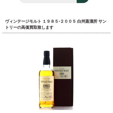
ヴィンテージモルト １９８５-２００５ 白州蒸溜所 サン
トリーの高価買取致します