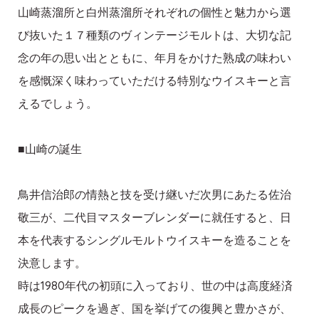
山崎蒸溜所と白州蒸溜所それぞれの個性と魅力から選
び抜いた１７種類のヴィンテージモルトは、大切な記
念の年の思い出とともに、年月をかけた熟成の味わい
を感慨深く味わっていただける特別なウイスキーと言
えるでしょう。
■山崎の誕生
鳥井信治郎の情熱と技を受け継いだ次男にあたる佐治
敬三が、二代目マスターブレンダーに就任すると、日
本を代表するシングルモルトウイスキーを造ることを
決意します。
時は1980年代の初頭に入っており、世の中は高度経済
成長のピークを過ぎ、国を挙げての復興と豊かさが、