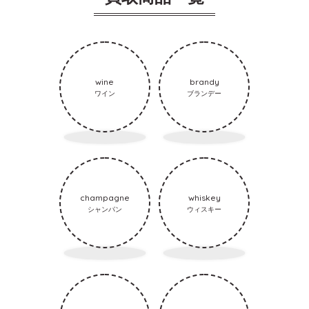
wine
brandy
ワイン
ブランデー
champagne
whiskey
シャンパン
ウィスキー