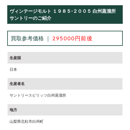
ヴィンテージモルト １９８５-２００５ 白州蒸溜所
サントリーのご紹介
買取参考価格 ｜
295000円前後
生産国
日本
生産者名
サントリースピリッツ白州蒸溜所
地方
山梨県北杜市白州町