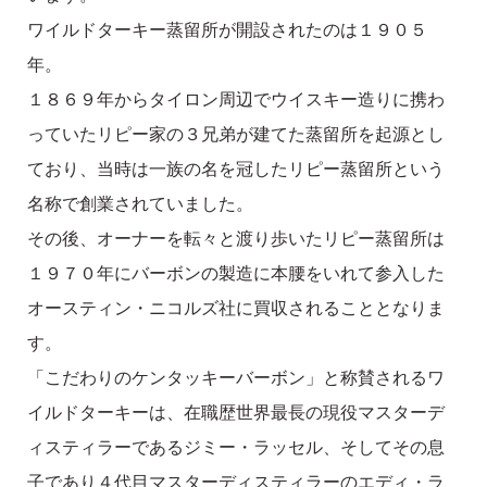
ワイルドターキー蒸留所が開設されたのは１９０５
年。
１８６９年からタイロン周辺でウイスキー造りに携わ
っていたリピー家の３兄弟が建てた蒸留所を起源とし
ており、当時は一族の名を冠したリピー蒸留所という
名称で創業されていました。
その後、オーナーを転々と渡り歩いたリピー蒸留所は
１９７０年にバーボンの製造に本腰をいれて参入した
オースティン・ニコルズ社に買収されることとなりま
す。
「こだわりのケンタッキーバーボン」と称賛されるワ
イルドターキーは、在職歴世界最長の現役マスターデ
ィスティラーであるジミー・ラッセル、そしてその息
子であり４代目マスターディスティラーのエディ・ラ