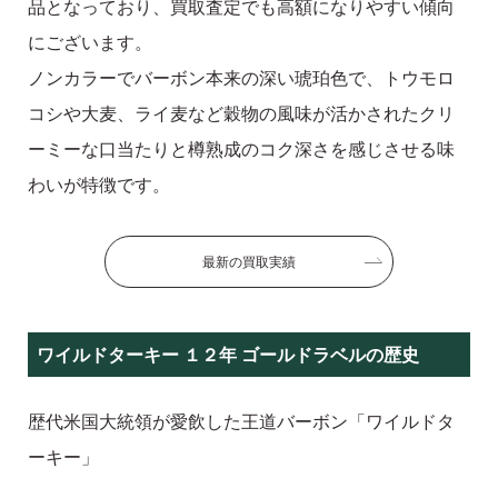
品となっており、買取査定でも高額になりやすい傾向
にございます。
ノンカラーでバーボン本来の深い琥珀色で、トウモロ
コシや大麦、ライ麦など穀物の風味が活かされたクリ
ーミーな口当たりと樽熟成のコク深さを感じさせる味
わいが特徴です。
最新の買取実績
ワイルドターキー １２年 ゴールドラベルの歴史
歴代米国大統領が愛飲した王道バーボン「ワイルドタ
ーキー」