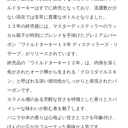
ルドターキーはすでに終売となっており、流通数が少
ない現在では非常に貴重なボトルとなりました。
１２年の終売後には、マスターディスティラーのラッ
セル親子が特別にブレンドを手掛けたプレミアムバー
ボン「ワイルドターキー１３年 ディスティラーズ・リ
ザーブ」がリリースされています。
終売品の「ワイルドターキー１２年」は、内側を深く
焦がされたオーク樽から生まれる「クロコダイルスキ
ン」と呼ばれる深い琥珀色がしっかりと表現されたバ
ーボンです。
カラメル感のある芳醇な甘さを特徴とした香りとスパ
イシーな味わいが飲む者を魅了します。
バニラや木の香りは心地よい甘さとコクを印象付け、
ほんのり広がるフルーティな風味が人気です。