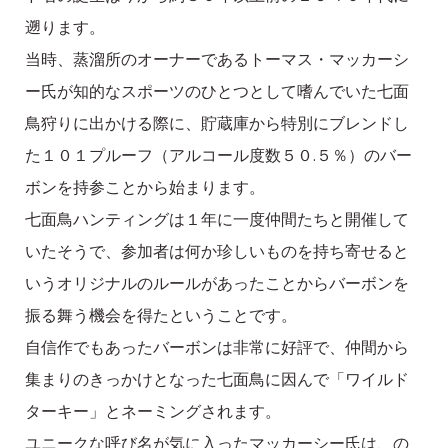
遡ります。
当時、蒸溜所のオーナーであるトーマス・マッカーシ
ー氏が知的なスポーツのひとつとして嗜んでいた七面
鳥狩りに出かける際に、貯蔵庫から特別にブレンドし
た１０１プルーフ（アルコール度数５０.５％）のバー
ボンを持参ことから始まります。
七面鳥ハンティングは１年に一度仲間たちと開催して
いたそうで、参加者は何か珍しいものを持ち寄せると
いうオリジナルのルールがあったことからバーボンを
振る舞う機会を得たということです。
自信作でもあったバーボンは非常に好評で、仲間から
集まりのきっかけとなった七面鳥に因んで「ワイルド
ターキー」とネーミングされます。
ユニークな呼び名が気に入ったマッカーシー氏は、の