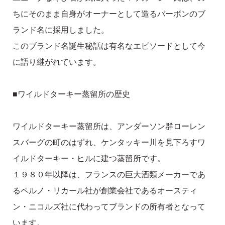
ちにそのまま自身がオーナーとして造るバーボンのブ
ランド名に採用しました。
このブランド名誕生秘話は有名なエピソードとして今
に語り継がれています。
■ワイルドターキー蒸留所の歴史
ワイルドターキー蒸留所は、アンダーソン群ローレン
スバーグの町のはずれ、ケンタッキー川を見下ろすワ
イルドターキー・ヒルに建つ蒸留所です。
１９８０年以降は、フランスの巨大酒類メーカーであ
るペルノ・リカール社が創業会社であるオースティ
ン・ニコルズ社に代わってブランドの所有者となって
います。