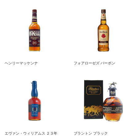
ヘンリーマッケンナ
フォアローゼズ バーボン
エヴァン・ウィリアムス ２３年
ブラントン ブラック