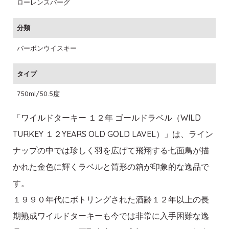
ローレンスバーグ
分類
バーボンウイスキー
タイプ
750ml/50.5度
「ワイルドターキー １２年 ゴールドラベル（WILD
TURKEY １２YEARS OLD GOLD LAVEL）」は、ライン
ナップの中では珍しく羽を広げて飛翔する七面鳥が描
かれた金色に輝くラベルと筒形の箱が印象的な逸品で
す。
１９９０年代にボトリングされた酒齢１２年以上の長
期熟成ワイルドターキーも今では非常に入手困難な逸