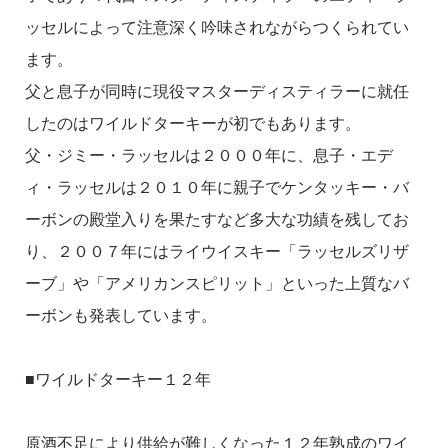
ッセルによって注意深く吟味されながらつくられてい
ます。
父と息子が同時に現役マスターディスティラーに就任
したのはワイルドターキーが初でもあります。
父・ジミー・ラッセルは２０００年に、息子・エデ
ィ・ラッセルは２０１０年に親子でケンタッキー・バ
ーボンの殿堂入りを果たすなど多大な功績を残してお
り、２００７年にはライウイスキー「ラッセルズリザ
ーブ」や「アメリカンスピリット」といった上質なバ
ーボンも発表しています。
■ワイルドターキー１２年
原酒不足により供給が難しくなった１２年熟成のワイ