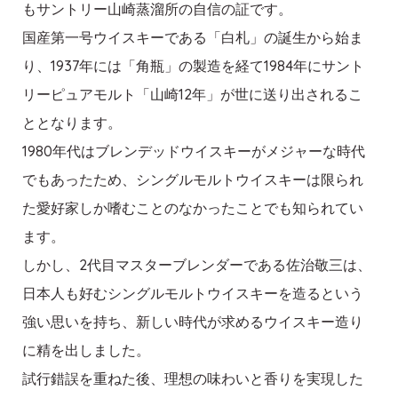
もサントリー山崎蒸溜所の自信の証です。
国産第一号ウイスキーである「白札」の誕生から始ま
り、1937年には「角瓶」の製造を経て1984年にサント
リーピュアモルト「山崎12年」が世に送り出されるこ
ととなります。
1980年代はブレンデッドウイスキーがメジャーな時代
でもあったため、シングルモルトウイスキーは限られ
た愛好家しか嗜むことのなかったことでも知られてい
ます。
しかし、2代目マスターブレンダーである佐治敬三は、
日本人も好むシングルモルトウイスキーを造るという
強い思いを持ち、新しい時代が求めるウイスキー造り
に精を出しました。
試行錯誤を重ねた後、理想の味わいと香りを実現した