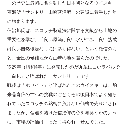
ーの歴史に最初に名を記した日本初となるウイスキー
蒸溜所「サントリー山崎蒸溜所」の建設に着手した年
に始まります。
信治郎氏は、スコッチ製造法に関する文献から土地の
重要性を学び、「良い原酒は良い水が生み、良い熟成
は良い自然環境なしにはあり得ない」という確信のも
と、全国の候補地から山崎の地を選んだのでした。
1929年（昭和4年）に発売したのが丸瓶に白いラベルで
「白札」と呼ばれた「サントリー」です。
戦後は「ホワイト」と呼ばれたこのウイスキーは、舶
来品盲信の世への挑戦のごとくその頃日本でよく知ら
れていたスコッチの銘柄に負けない価格で売り出され
ましたが、命運を賭けた信治郎の心を嘲笑うかのよう
に、市場の評価はまったく得られませんでした。