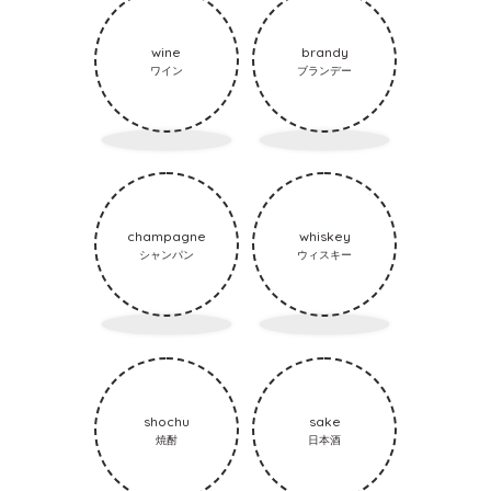
wine
brandy
ワイン
ブランデー
champagne
whiskey
シャンパン
ウィスキー
shochu
sake
焼酎
日本酒