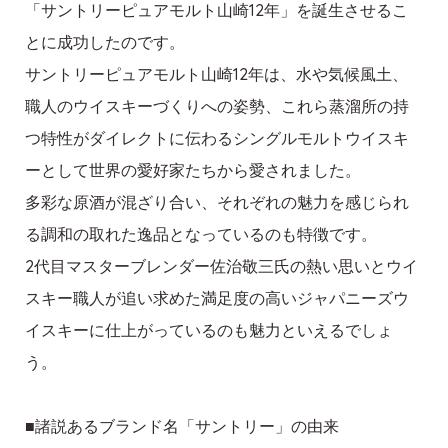
「サントリーピュアモルト山崎12年」を誕生させるこ
とに成功したのです。
サントリーピュアモルト山崎12年は、水や気候風土、
職人のウイスキーづくりへの姿勢、これら蒸溜所の持
つ特性がダイレクトに伝わるシングルモルトウイスキ
ーとして世界の愛好家たちから愛されました。
多彩な原酒が混ざり合い、それぞれの魅力を感じられ
る調和の取れた逸品となっているのも特徴です。
2代目マスターブレンダー佐治敬三氏の熱い思いとウイ
スキー職人が追い求めた満足度の高いジャパニーズウ
イスキーに仕上がっているのも魅力といえるでしょ
う。
■諸説あるブランド名「サントリー」の由来