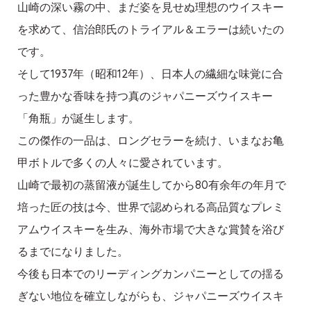
山崎の深い霧の中、まだ姿を見せぬ理想のウイスキー
を求めて、信治郎氏のトライアル＆エラーは続いたの
です。
そして1937年（昭和12年）、日本人の繊細な味覚に合
った豊かな香味を持つ真のジャパニーズウイスキー
「角瓶」が誕生します。
この傑作の一品は、ロングセラーを続け、いまなお亀
甲ボトルで多くの人々に愛されています。
山崎で最初の蒸留液が誕生してから80有余年の年月で
培った匠の技は今、世界で認められる高品質なプレミ
アムウイスキーを生み、海外市場で大きな賞賛を浴び
るまでになりました。
今後も日本でのリーディングカンパニーとしての揺る
ぎない地位を確立しながらも、ジャパニーズウイスキ