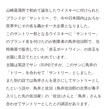
山崎蒸溜所で初めて誕生したウイスキーに付けられた
ブランドが「サントリー」で、今や日本国内はおろか
世界中にその名を轟かす一大企業となりました。
このサントリー初となるウイスキーに「サントリー」
のブランド名を付けたのが創業者の鳥井信治郎で、当
時壽屋で販売していた「赤玉ポートワイン」の赤玉を
太陽に見立てたといわれています。
太陽は英語でサン（SUN)ですが、このサンに鳥井の
「トリー」を合わせて「サントリー」としました。
また別の説では鳥井さんを逆さにしてサントリーとし
たという説や、鳥井と佐治（鳥井信治郎の次男が養子
入りした先の佐治家）の「佐治｣さんと「鳥井」さんを
合わせてサントリーとしたとの諸説があります。