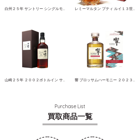
白州２５年 サントリー シングルモルト
レミーマルタン プティ ルイ１３世 ダイヤモンド
山崎２５年 ２００２ボトルイン サントリー シングルモルト
響 ブロッサムハーモニー ２０２３ 数量限定品 サントリー ブレンデッドウイスキー
Purchase List
買取商品一覧