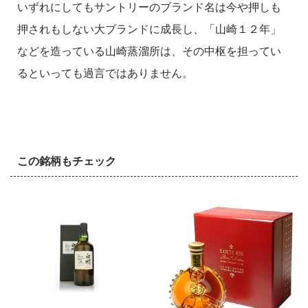
いずれにしてもサントリーのブランド名は今や押しも
押されもしない大ブランドに成長し、「山崎１２年」
などを造っている山崎蒸溜所は、その中枢を担ってい
るといっても過言ではありません。
この銘柄もチェック