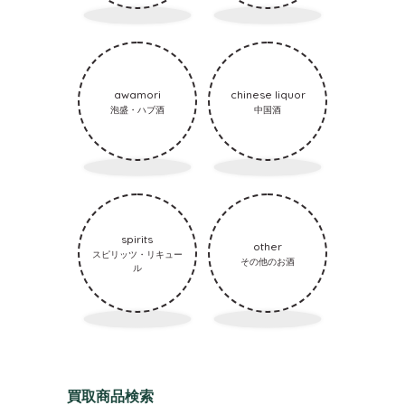
awamori
chinese liquor
泡盛・ハブ酒
中国酒
spirits
other
スピリッツ・リキュー
その他のお酒
ル
買取商品検索