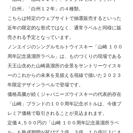
「白州」「白州１２年」の４種類。
こちらは特定のウェブサイトで抽選販売するといった
近年の限定的な形式ではなく、通常ラベルと同様に販
売される予定となっています。
ノンエイジのシングルモルトウイスキー「山崎 １００
周年記念蒸溜所ラベル」は、ものづくりの現場である
天王山含めた山崎蒸溜所の全景をサントリーウイスキ
ーのこれからの未来を見据える視線で描いた２０２３
年限定デザインラベルで登場です。
価格高騰が続くジャパニーズウイスキーの代表的存在
「山崎」ブランドの１００周年記念ボトルは、今後プ
レミア価格で取引されることが見込まれます。
定価４,５００円の「山崎 １００周年記念蒸溜所ラベ
ル」も熟成期間が延びて２倍、３倍、１０倍以上にま